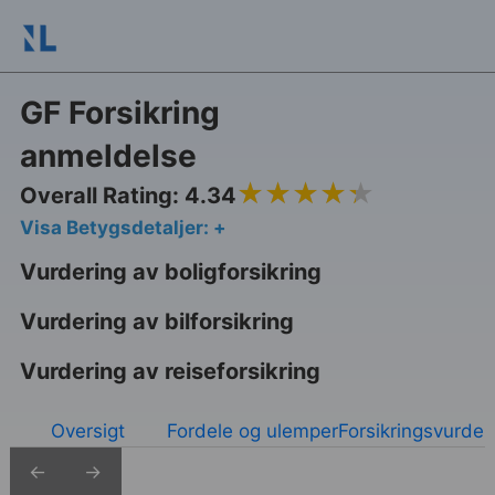
GF Forsikring
anmeldelse
4.34
Overall Rating: 4.34
Visa Betygsdetaljer: +
Vurdering av boligforsikring
Vurdering av bilforsikring
Vurdering av reiseforsikring
Oversigt
Fordele og ulemper
Forsikringsvurder
←
→