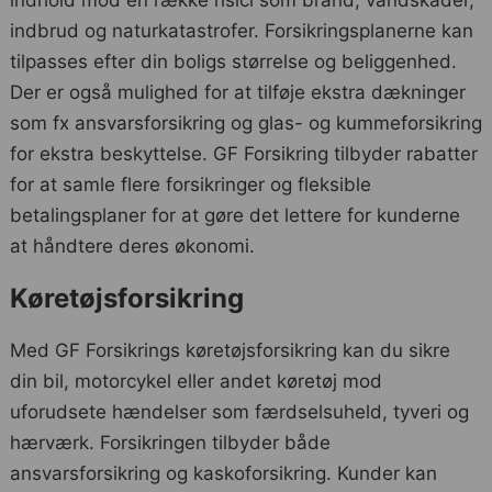
indhold mod en række risici som brand, vandskader,
indbrud og naturkatastrofer. Forsikringsplanerne kan
tilpasses efter din boligs størrelse og beliggenhed.
Der er også mulighed for at tilføje ekstra dækninger
som fx ansvarsforsikring og glas- og kummeforsikring
for ekstra beskyttelse. GF Forsikring tilbyder rabatter
for at samle flere forsikringer og fleksible
betalingsplaner for at gøre det lettere for kunderne
at håndtere deres økonomi.
Køretøjsforsikring
Med GF Forsikrings køretøjsforsikring kan du sikre
din bil, motorcykel eller andet køretøj mod
uforudsete hændelser som færdselsuheld, tyveri og
hærværk. Forsikringen tilbyder både
ansvarsforsikring og kaskoforsikring. Kunder kan