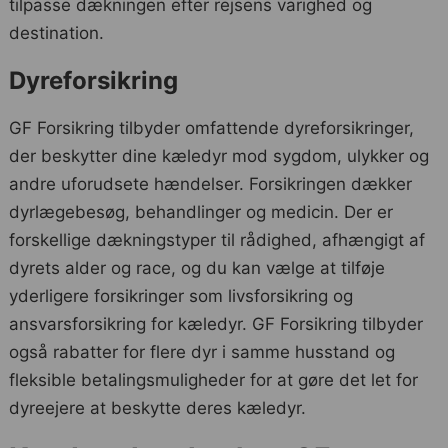
tilpasse dækningen efter rejsens varighed og
destination.
Dyreforsikring
GF Forsikring tilbyder omfattende dyreforsikringer,
der beskytter dine kæledyr mod sygdom, ulykker og
andre uforudsete hændelser. Forsikringen dækker
dyrlægebesøg, behandlinger og medicin. Der er
forskellige dækningstyper til rådighed, afhængigt af
dyrets alder og race, og du kan vælge at tilføje
yderligere forsikringer som livsforsikring og
ansvarsforsikring for kæledyr. GF Forsikring tilbyder
også rabatter for flere dyr i samme husstand og
fleksible betalingsmuligheder for at gøre det let for
dyreejere at beskytte deres kæledyr.