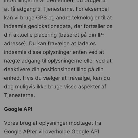
indstillingerne af den enhed, du bruger til
at få adgang til Tjenesterne. For eksempel
kan vi bruge GPS og andre teknologier til at
indsamle geolokationsdata, der fortæller os
din aktuelle placering (baseret på din IP-
adresse). Du kan fravælge at lade os
indsamle disse oplysninger enten ved at
nægte adgang til oplysningerne eller ved at
deaktivere din positionsindstilling på din
enhed. Hvis du vælger at fravælge, kan du
dog muligvis ikke bruge visse aspekter af
Tjenesterne.
Google API
Vores brug af oplysninger modtaget fra
Google API’er vil overholde Google API