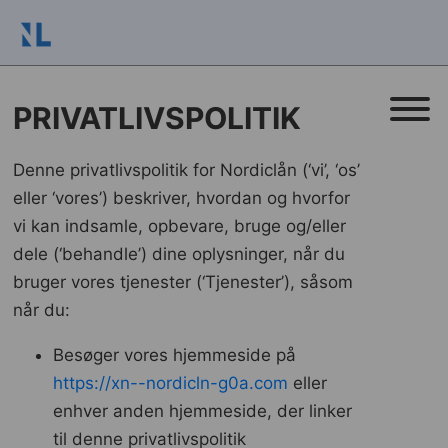
PRIVATLIVSPOLITIK
Denne privatlivspolitik for Nordiclån (‘vi’, ‘os’
eller ‘vores’) beskriver, hvordan og hvorfor
vi kan indsamle, opbevare, bruge og/eller
dele (‘behandle’) dine oplysninger, når du
bruger vores tjenester (‘Tjenester’), såsom
når du:
Besøger vores hjemmeside på
https://xn--nordicln-g0a.com
eller
enhver anden hjemmeside, der linker
til denne privatlivspolitik