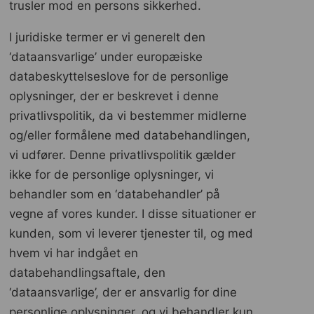
trusler mod en persons sikkerhed.
I juridiske termer er vi generelt den
‘dataansvarlige’ under europæiske
databeskyttelseslove for de personlige
oplysninger, der er beskrevet i denne
privatlivspolitik, da vi bestemmer midlerne
og/eller formålene med databehandlingen,
vi udfører. Denne privatlivspolitik gælder
ikke for de personlige oplysninger, vi
behandler som en ‘databehandler’ på
vegne af vores kunder. I disse situationer er
kunden, som vi leverer tjenester til, og med
hvem vi har indgået en
databehandlingsaftale, den
‘dataansvarlige’, der er ansvarlig for dine
personlige oplysninger, og vi behandler kun