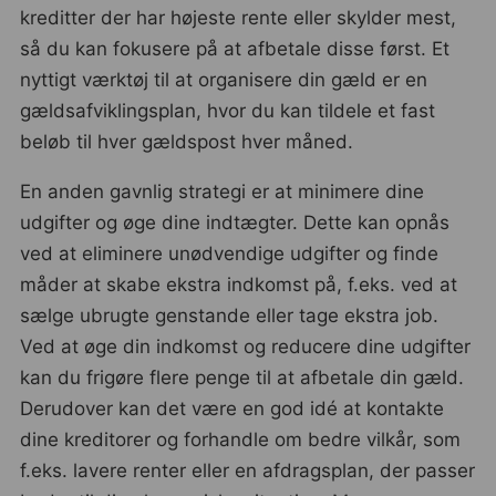
kreditter der har højeste rente eller skylder mest,
så du kan fokusere på at afbetale disse først. Et
nyttigt værktøj til at organisere din gæld er en
gældsafviklingsplan, hvor du kan tildele et fast
beløb til hver gældspost hver måned.
En anden gavnlig strategi er at minimere dine
udgifter og øge dine indtægter. Dette kan opnås
ved at eliminere unødvendige udgifter og finde
måder at skabe ekstra indkomst på, f.eks. ved at
sælge ubrugte genstande eller tage ekstra job.
Ved at øge din indkomst og reducere dine udgifter
kan du frigøre flere penge til at afbetale din gæld.
Derudover kan det være en god idé at kontakte
dine kreditorer og forhandle om bedre vilkår, som
f.eks. lavere renter eller en afdragsplan, der passer