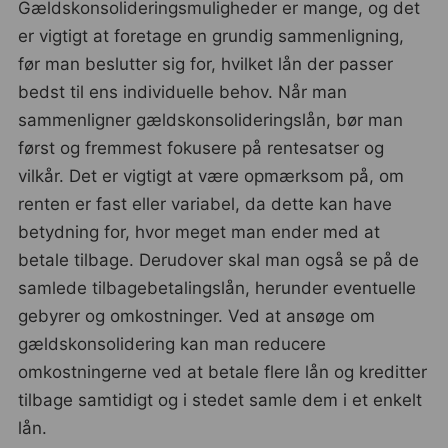
Gældskonsolideringsmuligheder er mange, og det
er vigtigt at foretage en grundig sammenligning,
før man beslutter sig for, hvilket lån der passer
bedst til ens individuelle behov. Når man
sammenligner gældskonsolideringslån, bør man
først og fremmest fokusere på rentesatser og
vilkår. Det er vigtigt at være opmærksom på, om
renten er fast eller variabel, da dette kan have
betydning for, hvor meget man ender med at
betale tilbage. Derudover skal man også se på de
samlede tilbagebetalingslån, herunder eventuelle
gebyrer og omkostninger. Ved at ansøge om
gældskonsolidering kan man reducere
omkostningerne ved at betale flere lån og kreditter
tilbage samtidigt og i stedet samle dem i et enkelt
lån.