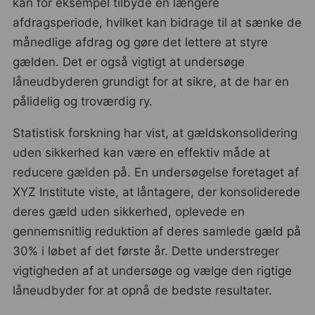
kan for eksempel tilbyde en længere
afdragsperiode, hvilket kan bidrage til at sænke de
månedlige afdrag og gøre det lettere at styre
gælden. Det er også vigtigt at undersøge
låneudbyderen grundigt for at sikre, at de har en
pålidelig og troværdig ry.
Statistisk forskning har vist, at gældskonsolidering
uden sikkerhed kan være en effektiv måde at
reducere gælden på. En undersøgelse foretaget af
XYZ Institute viste, at låntagere, der konsoliderede
deres gæld uden sikkerhed, oplevede en
gennemsnitlig reduktion af deres samlede gæld på
30% i løbet af det første år. Dette understreger
vigtigheden af at undersøge og vælge den rigtige
låneudbyder for at opnå de bedste resultater.