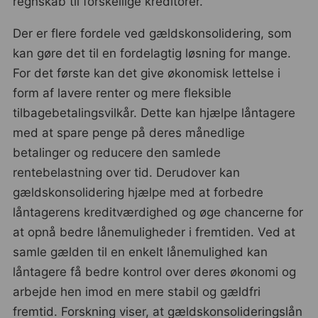
regnskab til forskellige kreditorer.
Der er flere fordele ved gældskonsolidering, som
kan gøre det til en fordelagtig løsning for mange.
For det første kan det give økonomisk lettelse i
form af lavere renter og mere fleksible
tilbagebetalingsvilkår. Dette kan hjælpe låntagere
med at spare penge på deres månedlige
betalinger og reducere den samlede
rentebelastning over tid. Derudover kan
gældskonsolidering hjælpe med at forbedre
låntagerens kreditværdighed og øge chancerne for
at opnå bedre lånemuligheder i fremtiden. Ved at
samle gælden til en enkelt lånemulighed kan
låntagere få bedre kontrol over deres økonomi og
arbejde hen imod en mere stabil og gældfri
fremtid. Forskning viser, at gældskonsolideringslån