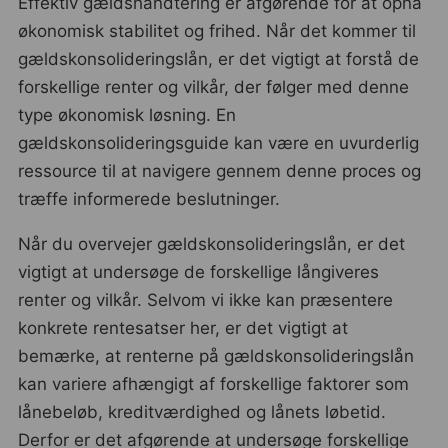
Effektiv gældshåndtering er afgørende for at opnå
økonomisk stabilitet og frihed. Når det kommer til
gældskonsolideringslån, er det vigtigt at forstå de
forskellige renter og vilkår, der følger med denne
type økonomisk løsning. En
gældskonsolideringsguide kan være en uvurderlig
ressource til at navigere gennem denne proces og
træffe informerede beslutninger.
Når du overvejer gældskonsolideringslån, er det
vigtigt at undersøge de forskellige långiveres
renter og vilkår. Selvom vi ikke kan præsentere
konkrete rentesatser her, er det vigtigt at
bemærke, at renterne på gældskonsolideringslån
kan variere afhængigt af forskellige faktorer som
lånebeløb, kreditværdighed og lånets løbetid.
Derfor er det afgørende at undersøge forskellige