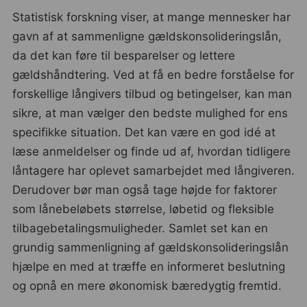
Statistisk forskning viser, at mange mennesker har
gavn af at sammenligne gældskonsolideringslån,
da det kan føre til besparelser og lettere
gældshåndtering. Ved at få en bedre forståelse for
forskellige långivers tilbud og betingelser, kan man
sikre, at man vælger den bedste mulighed for ens
specifikke situation. Det kan være en god idé at
læse anmeldelser og finde ud af, hvordan tidligere
låntagere har oplevet samarbejdet med långiveren.
Derudover bør man også tage højde for faktorer
som lånebeløbets størrelse, løbetid og fleksible
tilbagebetalingsmuligheder. Samlet set kan en
grundig sammenligning af gældskonsolideringslån
hjælpe en med at træffe en informeret beslutning
og opnå en mere økonomisk bæredygtig fremtid.