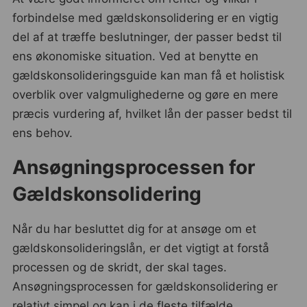
forbindelse med gældskonsolidering er en vigtig
del af at træffe beslutninger, der passer bedst til
ens økonomiske situation. Ved at benytte en
gældskonsolideringsguide kan man få et holistisk
overblik over valgmulighederne og gøre en mere
præcis vurdering af, hvilket lån der passer bedst til
ens behov.
Ansøgningsprocessen for
Gældskonsolidering
Når du har besluttet dig for at ansøge om et
gældskonsolideringslån, er det vigtigt at forstå
processen og de skridt, der skal tages.
Ansøgningsprocessen for gældskonsolidering er
relativt simpel og kan i de fleste tilfælde