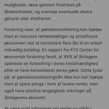
muligheder, læse gennem finstriben på
lånekontrakter, og overveje eventuelle ekstra
gebyrer eller strafrenter.
Forskning viser, at gældskonsolidering kan hjælpe
med at reducere rentebetalinger og simplificere
økonomien ved at kombinere flere lån til en enkelt
månedlig betaling. En rapport fra XYZ Center for
økonomisk forskning fandt, at XX% af låntagere
oplevede en forbedring i deres kreditværdighed
efter at have konsolideret deres gæld. Dette tyder
på, at gældskonsolideringslån ikke kun kan hjælpe
med at spare penge i form af lavere renter, men
også have positive langsigtede virkninger på
låntagerens økonomi.
At være godt informeret om renter og vilkår i