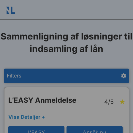
Sammenligning af løsninger til
indsamling af lån
Filters
L’EASY Anmeldelse
4/5
Visa Detaljer +
L'EASY
Ansök nu