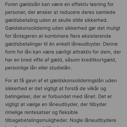
Foren gældslån kan være en effektiv løsning for
personer, der ønsker at reducere deres samlede
gældsbetaling uden at skulle stille sikkerhed.
Gældskonsolidering uden sikkerhed gør det muligt
for låntageren at kombinere flere eksisterende
gældsbetalinger til én enkelt låneudbyder. Denne
form for lån kan være særligt attraktiv for dem, der
har en bred vifte af gæld, såsom kreditkortgæld,
personlige lån eller studielån.
For at få gavn af et gældskonsolideringslån uden
sikkerhed er det vigtigt at forstå de vilkår og
betingelser, der er forbundet med lånet. Det er
vigtigt at vælge en låneudbyder, der tilbyder
rimelige rentesatser og fleksible
tilbagebetalingsmuligheder. Nogle låneudbydere