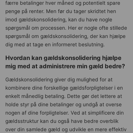
færre betalinger hver måned og potentielt spare
penge på renter. Men før du tager skridtet hen
imod gældskonsolidering, kan du have nogle
spørgsmål om processen. Her er nogle ofte stillede
spørgsmål om gældskonsolidering, der kan hjælpe
dig med at tage en informeret beslutning.
Hvordan kan gældskonsolidering hjælpe
mig med at administrere min gæld bedre?
Gældskonsolidering giver dig mulighed for at
kombinere dine forskellige gældsforpligtelser i en
enkelt månedlig betaling. Dette gør det lettere at
holde styr på dine betalinger og undgå at overse
nogen af dine forpligtelser. Ved at simplificere din
gældsstruktur kan du også have bedre overblik
over din samlede gæld og udvikle en mere effektiv