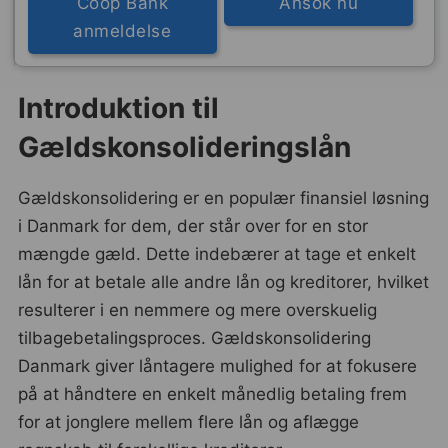
Coop Bank
Ansök nu
anmeldelse
Introduktion til
Gældskonsolideringslån
Gældskonsolidering er en populær finansiel løsning
i Danmark for dem, der står over for en stor
mængde gæld. Dette indebærer at tage et enkelt
lån for at betale alle andre lån og kreditorer, hvilket
resulterer i en nemmere og mere overskuelig
tilbagebetalingsproces. Gældskonsolidering
Danmark giver låntagere mulighed for at fokusere
på at håndtere en enkelt månedlig betaling frem
for at jonglere mellem flere lån og aflægge