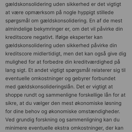
gældskonsolidering uden sikkerhed er det vigtigt
at være opmærksom på nogle hyppigt stillede
spørgsmål om gældskonsolidering. En af de mest
almindelige bekymringer er, om det vil påvirke din
kreditscore negativt. Ifølge eksperter kan
gældskonsolidering uden sikkerhed påvirke din
kreditscore midlertidigt, men det kan også give dig
mulighed for at forbedre din kreditværdighed på
lang sigt. Et andet vigtigt spørgsmål relaterer sig til
eventuelle omkostninger og gebyrer forbundet
med gældskonsolideringslån. Det er vigtigt at
shoppe rundt og sammenligne forskellige lån for at
sikre, at du vælger den mest økonomiske løsning
for dine behov og økonomiske omstændigheder.
Ved grundig forskning og sammenligning kan du
minimere eventuelle ekstra omkostninger, der kan