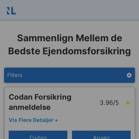
Sammenlign Mellem de
Bedste Ejendomsforsikring
Filters
Codan Forsikring
3.96/5
anmeldelse
Vis Flere Detaljer +
Codan
Ansøg