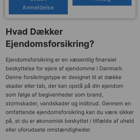
Anmeldelse
Hvad Dækker
Ejendomsforsikring?
Ejendomsforsikring er en væsentlig finansiel
beskyttelse for ejere af ejendomme i Danmark.
Denne forsikringstype er designet til at dække
skader eller tab, der kan opstå på din ejendom
som følge af begivenheder som brand,
stormskader, vandskader og indbrud. Gennem en
omfattende ejendomsforsikring kan du være sikker
på, at du er økonomisk beskyttet i tilfælde af uheld
eller uforudsete omstændigheder.