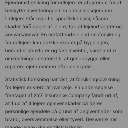
Ejendomsforsikring for udlejere er afgørende for at
beskytte investeringen i en udlejningsejendom.
Udlejere står over for specifikke risici, såsom
skader forårsaget af lejere, tab af lejeindtægter og
ansvarsansvar. En omfattende ejendomsforsikring
for udlejere kan dække skader på bygningen,
herunder strukturer og fast inventar, samt andre
omkostninger relateret til at genopbygge eller
reparere ejendommen efter en skade.
Statistisk forskning har vist, at forsikringsdækning
for lejere er værd at overveje. En undersøgelse
foretaget af XYZ Insurance Company fandt ud af,
at 1 ud af 4 lejere oplever skader på deres
personlige ejendele på grund af begivenheder som
brand, oversvømmelse eller tyveri. Desværre har
mange lejere ikke en tilstrækkelig