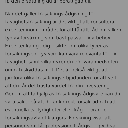
få den ersättning du är berättigad till.
När det gäller försäkringsrådgivning för
fastighetsförsäkring är det viktigt att konsultera
experter inom området för att få rätt råd om vilken
typ av försäkring som bäst passar dina behov.
Experter kan ge dig insikter om olika typer av
försäkringspolicys som kan vara relevanta för din
fastighet, samt vilka risker du bör vara medveten
om och skyddas mot. Det är också viktigt att
jämföra olika försäkringserbjudanden för att se till
att du får det bästa värdet för din investering.
Genom att ta hjälp av försäkringsrådgivare kan du
vara säker på att du är korrekt försäkrad och att
eventuella tvetydigheter eller frågor rörande
försäkringsavtalet klargörs. Forskning visar att
personer som får professionell rådgivning vid val