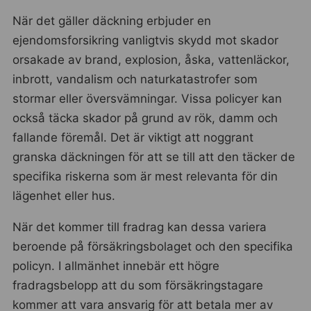
När det gäller däckning erbjuder en
ejendomsforsikring vanligtvis skydd mot skador
orsakade av brand, explosion, åska, vattenläckor,
inbrott, vandalism och naturkatastrofer som
stormar eller översvämningar. Vissa policyer kan
också täcka skador på grund av rök, damm och
fallande föremål. Det är viktigt att noggrant
granska däckningen för att se till att den täcker de
specifika riskerna som är mest relevanta för din
lägenhet eller hus.
När det kommer till fradrag kan dessa variera
beroende på försäkringsbolaget och den specifika
policyn. I allmänhet innebär ett högre
fradragsbelopp att du som försäkringstagare
kommer att vara ansvarig för att betala mer av