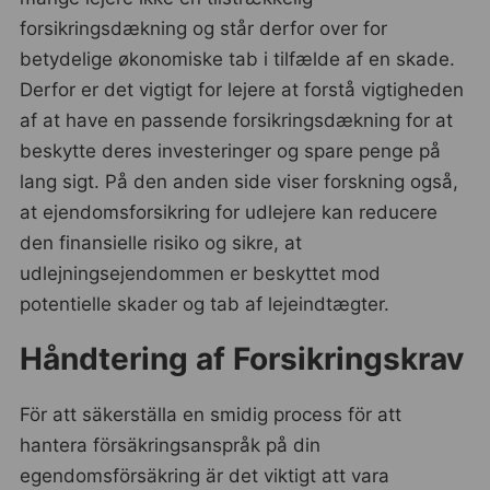
forsikringsdækning og står derfor over for
betydelige økonomiske tab i tilfælde af en skade.
Derfor er det vigtigt for lejere at forstå vigtigheden
af ​​at have en passende forsikringsdækning for at
beskytte deres investeringer og spare penge på
lang sigt. På den anden side viser forskning også,
at ejendomsforsikring for udlejere kan reducere
den finansielle risiko og sikre, at
udlejningsejendommen er beskyttet mod
potentielle skader og tab af lejeindtægter.
Håndtering af Forsikringskrav
För att säkerställa en smidig process för att
hantera försäkringsanspråk på din
egendomsförsäkring är det viktigt att vara