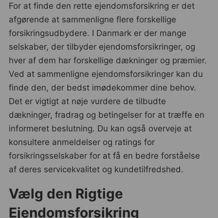
For at finde den rette ejendomsforsikring er det
afgørende at sammenligne flere forskellige
forsikringsudbydere. I Danmark er der mange
selskaber, der tilbyder ejendomsforsikringer, og
hver af dem har forskellige dækninger og præmier.
Ved at sammenligne ejendomsforsikringer kan du
finde den, der bedst imødekommer dine behov.
Det er vigtigt at nøje vurdere de tilbudte
dækninger, fradrag og betingelser for at træffe en
informeret beslutning. Du kan også overveje at
konsultere anmeldelser og ratings for
forsikringsselskaber for at få en bedre forståelse
af deres servicekvalitet og kundetilfredshed.
Vælg den Rigtige
Ejendomsforsikring