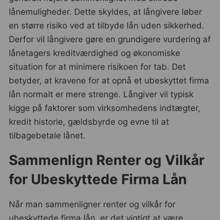
lånemuligheder. Dette skyldes, at långivere løber
en større risiko ved at tilbyde lån uden sikkerhed.
Derfor vil långivere gøre en grundigere vurdering af
lånetagers kreditværdighed og økonomiske
situation for at minimere risikoen for tab. Det
betyder, at kravene for at opnå et ubeskyttet firma
lån normalt er mere strenge. Långiver vil typisk
kigge på faktorer som virksomhedens indtægter,
kredit historie, gældsbyrde og evne til at
tilbagebetale lånet.
Sammenlign Renter og Vilkår
for Ubeskyttede Firma Lån
Når man sammenligner renter og vilkår for
ubeskyttede firma lån, er det vigtigt at være