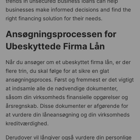
trends in unsecured business loans can help
businesses make informed decisions and find the
right financing solution for their needs.
Ansøgningsprocessen for
Ubeskyttede Firma Lån
Når du ansøger om et ubeskyttet firma lån, er der
flere trin, du skal følge for at sikre en glat
ansøgningsproces. Først og fremmest er det vigtigt
at indsamle alle de nødvendige dokumenter,
såsom din virksomheds finansielle opgørelser og
årsregnskab. Disse dokumenter er afgørende for
at vurdere din låneansøgning og din virksomheds
kreditværdighed.
Derudover vil långiver også vurdere din personlige