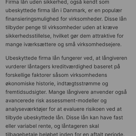
Firma lån uden sikkerhed, også kendt som
ubeskyttede firma lån i Danmark, er en populær
finansieringsmulighed for virksomheder. Disse lån
tilbyder penge til virksomheder uden at kræve
sikkerhedsstillelse, hvilket gør dem attraktive for
mange iværksættere og små virksomhedsejere.
Ubeskyttede firma lån fungerer ved, at långiveren
vurderer låntagers kreditværdighed baseret på
forskellige faktorer såsom virksomhedens
økonomiske historie, indtægtsstrømme og
fremtidsudsigter. Mange långivere anvender også
avancerede risk assessment-modeller og
analyseværktøjer for at evaluere risikoen ved at
tilbyde ubeskyttede lån. Disse lån kan have fast
eller variabel rente, og låntageren skal
tilbagebetale beløbet inden for en aftalt periode.