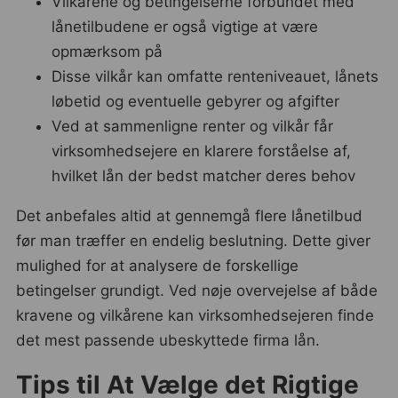
Vilkårene og betingelserne forbundet med
lånetilbudene er også vigtige at være
opmærksom på
Disse vilkår kan omfatte renteniveauet, lånets
løbetid og eventuelle gebyrer og afgifter
Ved at sammenligne renter og vilkår får
virksomhedsejere en klarere forståelse af,
hvilket lån der bedst matcher deres behov
Det anbefales altid at gennemgå flere lånetilbud
før man træffer en endelig beslutning. Dette giver
mulighed for at analysere de forskellige
betingelser grundigt. Ved nøje overvejelse af både
kravene og vilkårene kan virksomhedsejeren finde
det mest passende ubeskyttede firma lån.
Tips til At Vælge det Rigtige