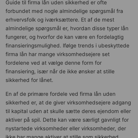
Guide til firma lån uden sikkerhed er ofte
forbundet med nogle almindelige spørgsmål fra
erhvervsfolk og iværksættere. Et af de mest
almindelige spørgsmål er, hvordan disse typer lån
fungerer, og hvorfor de kan være en fordelagtig
finansieringsmulighed. Ifølge trends i ubeskyttede
firma lån har mange virksomhedsejere set
fordelene ved at vælge denne form for
finansiering, især når de ikke ønsker at stille
sikkerhed for lånet.
En af de primære fordele ved firma lån uden
sikkerhed er, at de giver virksomhedsejere adgang
til kapital uden at skulle sætte deres ejendom eller
aktiver på spil. Dette kan være særligt gavnligt for
nystartede virksomheder eller virksomheder, der
ikke har mange aktiver at stille som sikkerhed.