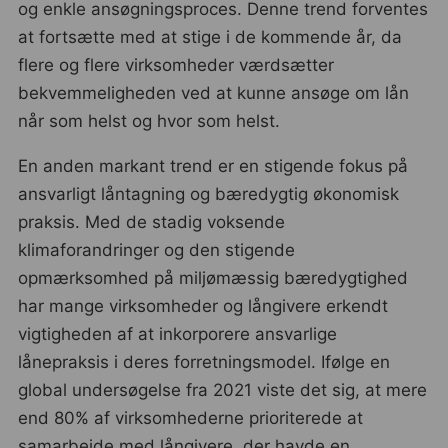
og enkle ansøgningsproces. Denne trend forventes
at fortsætte med at stige i de kommende år, da
flere og flere virksomheder værdsætter
bekvemmeligheden ved at kunne ansøge om lån
når som helst og hvor som helst.
En anden markant trend er en stigende fokus på
ansvarligt låntagning og bæredygtig økonomisk
praksis. Med de stadig voksende
klimaforandringer og den stigende
opmærksomhed på miljømæssig bæredygtighed
har mange virksomheder og långivere erkendt
vigtigheden af at inkorporere ansvarlige
lånepraksis i deres forretningsmodel. Ifølge en
global undersøgelse fra 2021 viste det sig, at mere
end 80% af virksomhederne prioriterede at
samarbejde med långivere, der havde en