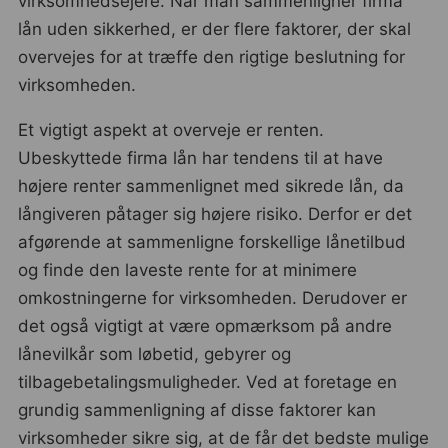
virksomhedsejere. Når man sammenligner firma
lån uden sikkerhed, er der flere faktorer, der skal
overvejes for at træffe den rigtige beslutning for
virksomheden.
Et vigtigt aspekt at overveje er renten.
Ubeskyttede firma lån har tendens til at have
højere renter sammenlignet med sikrede lån, da
långiveren påtager sig højere risiko. Derfor er det
afgørende at sammenligne forskellige lånetilbud
og finde den laveste rente for at minimere
omkostningerne for virksomheden. Derudover er
det også vigtigt at være opmærksom på andre
lånevilkår som løbetid, gebyrer og
tilbagebetalingsmuligheder. Ved at foretage en
grundig sammenligning af disse faktorer kan
virksomheder sikre sig, at de får det bedste mulige