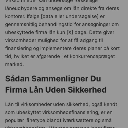
Virksomheder kan undersøge forskellige
låneudbydere og ansøge om lån direkte fra deres
kontorer. Ifølge [data eller undersøgelse] er
gennemsnitlig behandlingstid for ansøgninger om
ubeskyttede firma lån kun [X] dage. Dette giver
virksomheder mulighed for at få adgang til
finansiering og implementere deres planer på kort
tid, hvilket er afgørende i et konkurrencepræget
marked.
Sådan Sammenligner Du
Firma Lån Uden Sikkerhed
Lån til virksomheder uden sikkerhed, også kendt
som ubeskyttet virksomhedsfinansiering, er en
populær lånetype blandt iværksættere og små