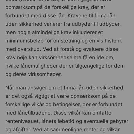
opmærksom på de forskellige krav, der er
forbundet med disse lån. Kravene til firma lån
uden sikkerhed varierer fra udbyder til udbyder,
men nogle almindelige krav inkluderer et
minimumsbeløb for omsætning og en vis historik
med overskud. Ved at forstå og evaluere disse
krav nøje kan virksomhedsejere få en ide om,
hvilke lånemuligheder der er tilgængelige for dem
og deres virksomheder.
Når man ansøger om et firma lån uden sikkerhed,
er det også vigtigt at være opmærksom på de
forskellige vilkår og betingelser, der er forbundet
med lånetilbudene. Disse vilkår kan omfatte
renteniveauet, lånets løbetid og eventuelle gebyrer
og afgifter. Ved at sammenligne renter og vilkår