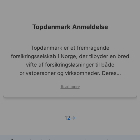
Topdanmark Anmeldelse
Topdanmark er et fremragende
forsikringsselskab i Norge, der tilbyder en bred
vifte af forsikringsløsninger til både
privatpersoner og virksomheder. Deres…
Read more
1
2
→