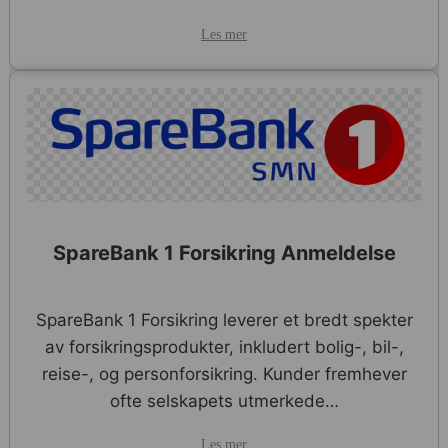
Les mer
SpareBank 1 Forsikring Anmeldelse
SpareBank 1 Forsikring leverer et bredt spekter
av forsikringsprodukter, inkludert bolig-, bil-,
reise-, og personforsikring. Kunder fremhever
ofte selskapets utmerkede…
Les mer