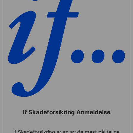
If Skadeforsikring Anmeldelse
If Skadeforsikring er en av de mest pålitelige