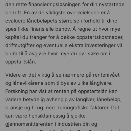
den rette finansieringsløsningen for din nystartede
bedrift. En av de viktigste overveielsene er å
evaluere lånebeløpets størrelse i forhold til dine
spesifikke finansielle behov. Å regne ut hvor mye
kapital du trenger for å dekke oppstartskostnader,
driftsutgifter og eventuelle ekstra investeringer vil
bidra til å avgjøre hvor mye du bør søke om i
oppstartslån.
Videre er det viktig å se nærmere på rentenivået
og lånevilkårene som tilbys av ulike långivere.
Forskning har vist at renten på oppstartslån kan
variere betydelig avhengig av långiver, lånebeløp,
bransje og til og med demografiske faktorer. Det
kan være hensiktsmessig å sjekke
gjennomsnittsrenten i industrien din og