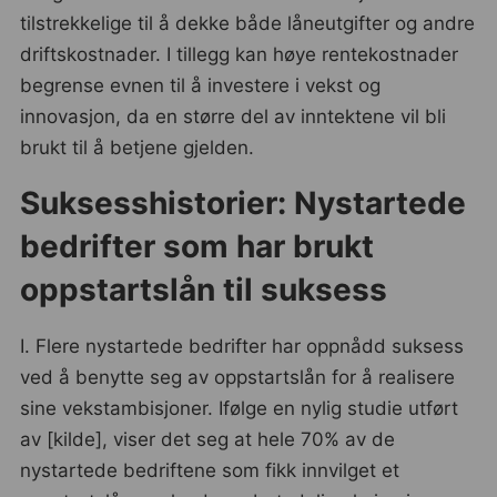
tilstrekkelige til å dekke både låneutgifter og andre
driftskostnader. I tillegg kan høye rentekostnader
begrense evnen til å investere i vekst og
innovasjon, da en større del av inntektene vil bli
brukt til å betjene gjelden.
Suksesshistorier: Nystartede
bedrifter som har brukt
oppstartslån til suksess
I. Flere nystartede bedrifter har oppnådd suksess
ved å benytte seg av oppstartslån for å realisere
sine vekstambisjoner. Ifølge en nylig studie utført
av [kilde], viser det seg at hele 70% av de
nystartede bedriftene som fikk innvilget et