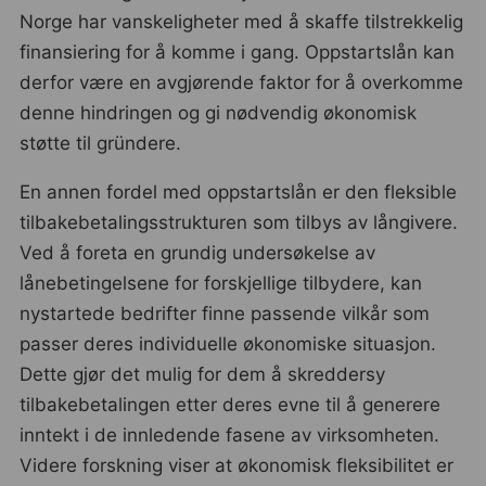
Norge har vanskeligheter med å skaffe tilstrekkelig
finansiering for å komme i gang. Oppstartslån kan
derfor være en avgjørende faktor for å overkomme
denne hindringen og gi nødvendig økonomisk
støtte til gründere.
En annen fordel med oppstartslån er den fleksible
tilbakebetalingsstrukturen som tilbys av långivere.
Ved å foreta en grundig undersøkelse av
lånebetingelsene for forskjellige tilbydere, kan
nystartede bedrifter finne passende vilkår som
passer deres individuelle økonomiske situasjon.
Dette gjør det mulig for dem å skreddersy
tilbakebetalingen etter deres evne til å generere
inntekt i de innledende fasene av virksomheten.
Videre forskning viser at økonomisk fleksibilitet er