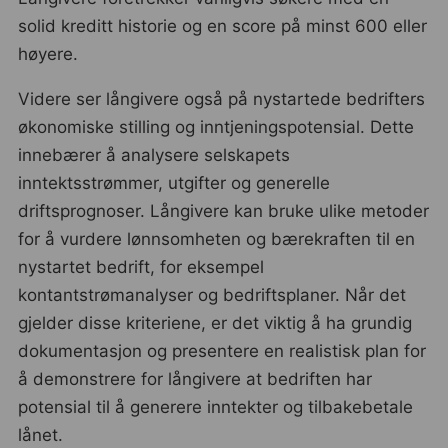
solid kreditt historie og en score på minst 600 eller
høyere.
Videre ser långivere også på nystartede bedrifters
økonomiske stilling og inntjeningspotensial. Dette
innebærer å analysere selskapets
inntektsstrømmer, utgifter og generelle
driftsprognoser. Långivere kan bruke ulike metoder
for å vurdere lønnsomheten og bærekraften til en
nystartet bedrift, for eksempel
kontantstrømanalyser og bedriftsplaner. Når det
gjelder disse kriteriene, er det viktig å ha grundig
dokumentasjon og presentere en realistisk plan for
å demonstrere for långivere at bedriften har
potensial til å generere inntekter og tilbakebetale
lånet.