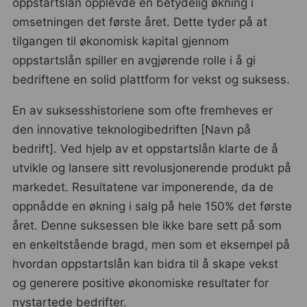
oppstartslån opplevde en betydelig økning i
omsetningen det første året. Dette tyder på at
tilgangen til økonomisk kapital gjennom
oppstartslån spiller en avgjørende rolle i å gi
bedriftene en solid plattform for vekst og suksess.
En av suksesshistoriene som ofte fremheves er
den innovative teknologibedriften [Navn på
bedrift]. Ved hjelp av et oppstartslån klarte de å
utvikle og lansere sitt revolusjonerende produkt på
markedet. Resultatene var imponerende, da de
oppnådde en økning i salg på hele 150% det første
året. Denne suksessen ble ikke bare sett på som
en enkeltstående bragd, men som et eksempel på
hvordan oppstartslån kan bidra til å skape vekst
og generere positive økonomiske resultater for
nystartede bedrifter.