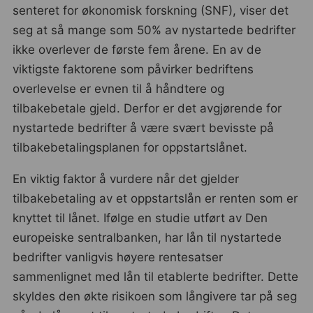
senteret for økonomisk forskning (SNF), viser det
seg at så mange som 50% av nystartede bedrifter
ikke overlever de første fem årene. En av de
viktigste faktorene som påvirker bedriftens
overlevelse er evnen til å håndtere og
tilbakebetale gjeld. Derfor er det avgjørende for
nystartede bedrifter å være svært bevisste på
tilbakebetalingsplanen for oppstartslånet.
En viktig faktor å vurdere når det gjelder
tilbakebetaling av et oppstartslån er renten som er
knyttet til lånet. Ifølge en studie utført av Den
europeiske sentralbanken, har lån til nystartede
bedrifter vanligvis høyere rentesatser
sammenlignet med lån til etablerte bedrifter. Dette
skyldes den økte risikoen som långivere tar på seg