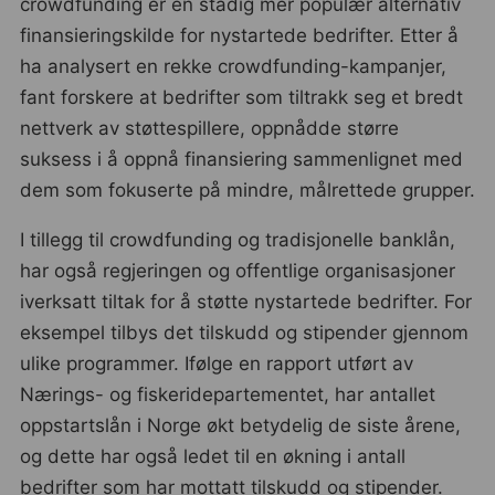
crowdfunding er en stadig mer populær alternativ
finansieringskilde for nystartede bedrifter. Etter å
ha analysert en rekke crowdfunding-kampanjer,
fant forskere at bedrifter som tiltrakk seg et bredt
nettverk av støttespillere, oppnådde større
suksess i å oppnå finansiering sammenlignet med
dem som fokuserte på mindre, målrettede grupper.
I tillegg til crowdfunding og tradisjonelle banklån,
har også regjeringen og offentlige organisasjoner
iverksatt tiltak for å støtte nystartede bedrifter. For
eksempel tilbys det tilskudd og stipender gjennom
ulike programmer. Ifølge en rapport utført av
Nærings- og fiskeridepartementet, har antallet
oppstartslån i Norge økt betydelig de siste årene,
og dette har også ledet til en økning i antall
bedrifter som har mottatt tilskudd og stipender.