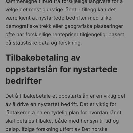
sammenligne tilbud fra forskjellige långivere for å
velge det mest gunstige lånet. I tillegg kan det
være kjent at nystartede bedrifter med ulike
demografiske trekk eller geografiske plasseringer
ofte har forskjellige rentepriser tilgjengelig, basert
på statistiske data og forskning.
Tilbakebetaling av
oppstartslån for nystartede
bedrifter
Det å tilbakebetale et oppstartslån er en viktig del
av å drive en nystartet bedrift. Det er viktig for
låntakeren å ha en tydelig plan for hvordan lånet
skal betales tilbake, både med hensyn til tid og
beløp. Ifølge forskning utført av Det norske