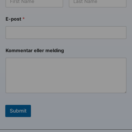
E-post
*
Kommentar eller melding
Submit