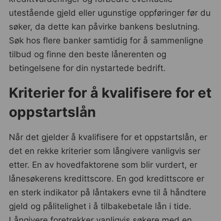
utestående gjeld eller ugunstige oppføringer før du
søker, da dette kan påvirke bankens beslutning.
Søk hos flere banker samtidig for å sammenligne
tilbud og finne den beste lånerenten og
betingelsene for din nystartede bedrift.
Kriterier for å kvalifisere for et
oppstartslån
Når det gjelder å kvalifisere for et oppstartslån, er
det en rekke kriterier som långivere vanligvis ser
etter. En av hovedfaktorene som blir vurdert, er
lånesøkerens kredittscore. En god kredittscore er
en sterk indikator på låntakers evne til å håndtere
gjeld og pålitelighet i å tilbakebetale lån i tide.
Långivere foretrekker vanligvis søkere med en