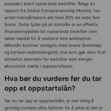
populært blant nystartede bedrifter. Ifølge en
rapport fra Global Entrepreneurship Monitor, har
antall mikrolåntakere økt med 30% de siste fem
årene. Dette tyder på at mikrolån er en effektiv
finansieringskilde for nystartede bedrifter som
søker kapital for å realisere sine ambisjoner.
Mikrolån kommer vanligvis med lavere lånebeløp
og kortere nedbetalingstid, noe som gjør dem til et
attraktivt alternativ for bedrifter som trenger
økonomisk støtte i oppstartsfasen.
Hva bør du vurdere før du tar
opp et oppstartslån?
Før du tar opp et oppstartslån, er det viktig å
grundig vurdere ulike faktorer for å sikre at det er