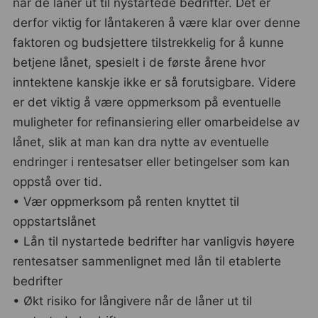
når de låner ut til nystartede bedrifter. Det er
derfor viktig for låntakeren å være klar over denne
faktoren og budsjettere tilstrekkelig for å kunne
betjene lånet, spesielt i de første årene hvor
inntektene kanskje ikke er så forutsigbare. Videre
er det viktig å være oppmerksom på eventuelle
muligheter for refinansiering eller omarbeidelse av
lånet, slik at man kan dra nytte av eventuelle
endringer i rentesatser eller betingelser som kan
oppstå over tid.
• Vær oppmerksom på renten knyttet til
oppstartslånet
• Lån til nystartede bedrifter har vanligvis høyere
rentesatser sammenlignet med lån til etablerte
bedrifter
• Økt risiko for långivere når de låner ut til