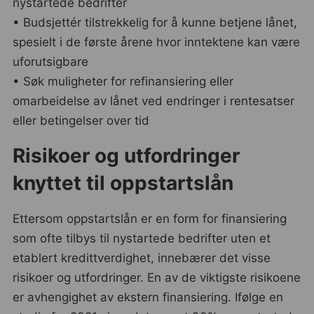
nystartede bedrifter
• Budsjettér tilstrekkelig for å kunne betjene lånet,
spesielt i de første årene hvor inntektene kan være
uforutsigbare
• Søk muligheter for refinansiering eller
omarbeidelse av lånet ved endringer i rentesatser
eller betingelser over tid
Risikoer og utfordringer
knyttet til oppstartslån
Ettersom oppstartslån er en form for finansiering
som ofte tilbys til nystartede bedrifter uten et
etablert kredittverdighet, innebærer det visse
risikoer og utfordringer. En av de viktigste risikoene
er avhengighet av ekstern finansiering. Ifølge en