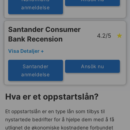
anmeldelse
Santander Consumer
4.2/5
Bank Recension
Visa Detaljer +
Santander
Ansök nu
anmeldelse
Hva er et oppstartslån?
Et oppstartslån er en type lån som tilbys til
nystartede bedrifter for å hjelpe dem med å få
utlignet de økonomiske kostnadene forbundet