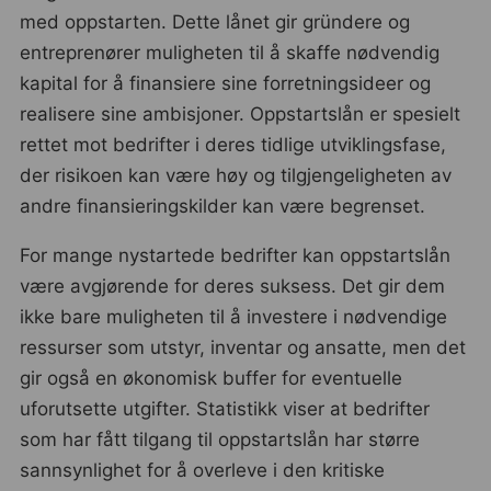
med oppstarten. Dette lånet gir gründere og
entreprenører muligheten til å skaffe nødvendig
kapital for å finansiere sine forretningsideer og
realisere sine ambisjoner. Oppstartslån er spesielt
rettet mot bedrifter i deres tidlige utviklingsfase,
der risikoen kan være høy og tilgjengeligheten av
andre finansieringskilder kan være begrenset.
For mange nystartede bedrifter kan oppstartslån
være avgjørende for deres suksess. Det gir dem
ikke bare muligheten til å investere i nødvendige
ressurser som utstyr, inventar og ansatte, men det
gir også en økonomisk buffer for eventuelle
uforutsette utgifter. Statistikk viser at bedrifter
som har fått tilgang til oppstartslån har større
sannsynlighet for å overleve i den kritiske