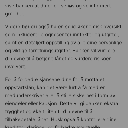
vise banken at du er en seriøs og velinformert
gründer.
Videre bør du også ha en solid økonomisk oversikt
som inkluderer prognoser for inntekter og utgifter,
samt en detaljert oppstilling av alle dine personlige
og viktige forretningsutgifter. Banken vil vurdere
din evne til å betjene lånet og vurdere risikoen
involvert.
For å forbedre sjansene dine for å motta et
oppstartslån, kan det være lurt å få med en
medunderskriver eller å stille sikkerhet i form av
eiendeler eller kausjon. Dette vil gi banken ekstra
trygghet og øke tilliten til din evne til å
tilbakebetale lånet. Husk også å kontrollere dine
kredittvurderinger og forbedre eventuelle