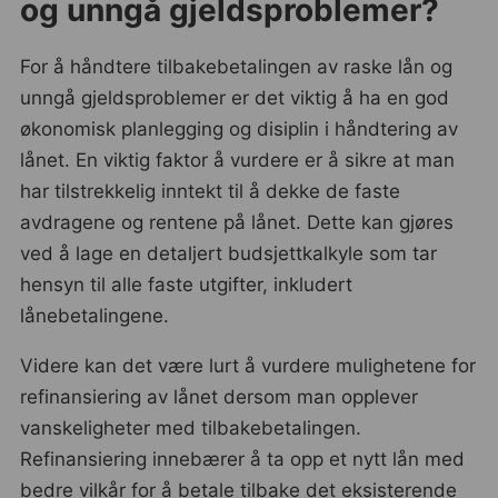
og unngå gjeldsproblemer?
For å håndtere tilbakebetalingen av raske lån og
unngå gjeldsproblemer er det viktig å ha en god
økonomisk planlegging og disiplin i håndtering av
lånet. En viktig faktor å vurdere er å sikre at man
har tilstrekkelig inntekt til å dekke de faste
avdragene og rentene på lånet. Dette kan gjøres
ved å lage en detaljert budsjettkalkyle som tar
hensyn til alle faste utgifter, inkludert
lånebetalingene.
Videre kan det være lurt å vurdere mulighetene for
refinansiering av lånet dersom man opplever
vanskeligheter med tilbakebetalingen.
Refinansiering innebærer å ta opp et nytt lån med
bedre vilkår for å betale tilbake det eksisterende