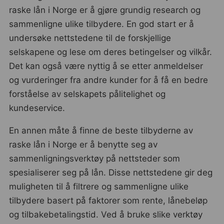
raske lån i Norge er å gjøre grundig research og
sammenligne ulike tilbydere. En god start er å
undersøke nettstedene til de forskjellige
selskapene og lese om deres betingelser og vilkår.
Det kan også være nyttig å se etter anmeldelser
og vurderinger fra andre kunder for å få en bedre
forståelse av selskapets pålitelighet og
kundeservice.
En annen måte å finne de beste tilbyderne av
raske lån i Norge er å benytte seg av
sammenligningsverktøy på nettsteder som
spesialiserer seg på lån. Disse nettstedene gir deg
muligheten til å filtrere og sammenligne ulike
tilbydere basert på faktorer som rente, lånebeløp
og tilbakebetalingstid. Ved å bruke slike verktøy