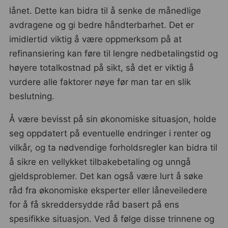
lånet. Dette kan bidra til å senke de månedlige
avdragene og gi bedre håndterbarhet. Det er
imidlertid viktig å være oppmerksom på at
refinansiering kan føre til lengre nedbetalingstid og
høyere totalkostnad på sikt, så det er viktig å
vurdere alle faktorer nøye før man tar en slik
beslutning.
Å være bevisst på sin økonomiske situasjon, holde
seg oppdatert på eventuelle endringer i renter og
vilkår, og ta nødvendige forholdsregler kan bidra til
å sikre en vellykket tilbakebetaling og unngå
gjeldsproblemer. Det kan også være lurt å søke
råd fra økonomiske eksperter eller låneveiledere
for å få skreddersydde råd basert på ens
spesifikke situasjon. Ved å følge disse trinnene og