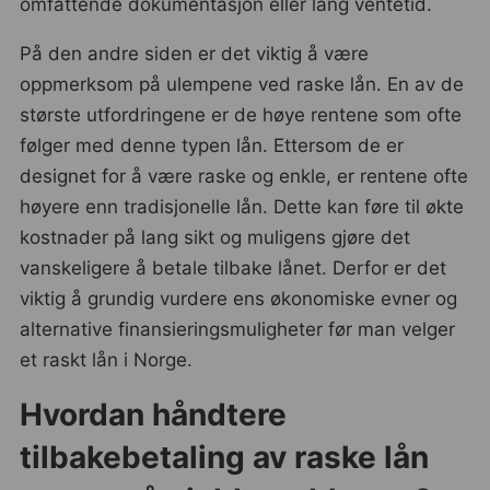
omfattende dokumentasjon eller lang ventetid.
På den andre siden er det viktig å være
oppmerksom på ulempene ved raske lån. En av de
største utfordringene er de høye rentene som ofte
følger med denne typen lån. Ettersom de er
designet for å være raske og enkle, er rentene ofte
høyere enn tradisjonelle lån. Dette kan føre til økte
kostnader på lang sikt og muligens gjøre det
vanskeligere å betale tilbake lånet. Derfor er det
viktig å grundig vurdere ens økonomiske evner og
alternative finansieringsmuligheter før man velger
et raskt lån i Norge.
Hvordan håndtere
tilbakebetaling av raske lån