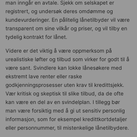
man inngår en avtale. Sjekk om selskapet er
registrert, og undersøk deres omdømme og
kundevurderinger. En pålitelig lånetilbyder vil være
transparent om sine vilkår og priser, og vil tilby en
tydelig kontrakt for lånet.
Videre er det viktig å være oppmerksom på
urealistiske løfter og tilbud som virker for godt til å
være sant. Svindlere kan lokke lånesøkere med
ekstremt lave renter eller raske
godkjenningsprosesser uten krav til kredittsjekk.
Vær kritisk og skeptisk til slike tilbud, da de ofte
kan være en del av en svindelplan. I tillegg bør
man være forsiktig med å gi ut sensitiv personlig
informasjon, som for eksempel kredittkortdetaljer
eller personnummer, til mistenkelige lånetilbydere.