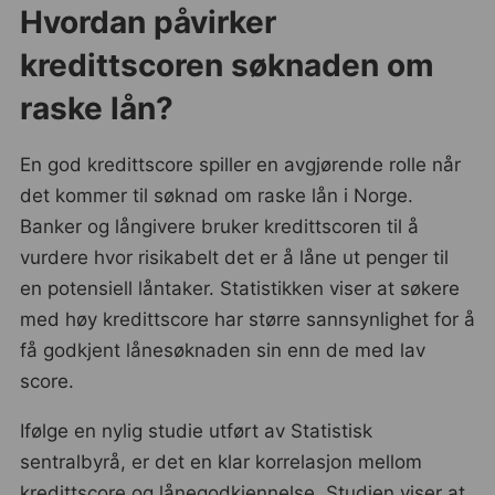
Hvordan påvirker
kredittscoren søknaden om
raske lån?
En god kredittscore spiller en avgjørende rolle når
det kommer til søknad om raske lån i Norge.
Banker og långivere bruker kredittscoren til å
vurdere hvor risikabelt det er å låne ut penger til
en potensiell låntaker. Statistikken viser at søkere
med høy kredittscore har større sannsynlighet for å
få godkjent lånesøknaden sin enn de med lav
score.
Ifølge en nylig studie utført av Statistisk
sentralbyrå, er det en klar korrelasjon mellom
kredittscore og lånegodkjennelse. Studien viser at