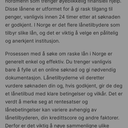
nordmenn som trenger øyeblikkelig finansiell hjelp.
Disse lånene er utformet for å gi rask tilgang til
penger, vanligvis innen 24 timer etter at søknaden
er godkjent. I Norge er det flere lånetilbydere som
tilbyr slike lån, og det er viktig å velge en pålitelig
og anerkjent institusjon.
Prosessen med å søke om raske lån i Norge er
generelt enkel og effektiv. Du trenger vanligvis
bare å fylle ut en online søknad og gi nødvendig
dokumentasjon. Lånetilbyderne vil deretter
vurdere søknaden din og, hvis godkjent, gir de deg
et lånetilbud med klare betingelser og vilkår. Det er
verdt å merke seg at rentesatser og
lånebetingelser kan variere avhengig av
lånetilbyderen, din kredittscore og andre faktorer.
Derfor er det viktig å nøye sammenligne ulike