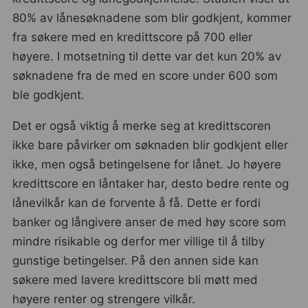
80% av lånesøknadene som blir godkjent, kommer
fra søkere med en kredittscore på 700 eller
høyere. I motsetning til dette var det kun 20% av
søknadene fra de med en score under 600 som
ble godkjent.
Det er også viktig å merke seg at kredittscoren
ikke bare påvirker om søknaden blir godkjent eller
ikke, men også betingelsene for lånet. Jo høyere
kredittscore en låntaker har, desto bedre rente og
lånevilkår kan de forvente å få. Dette er fordi
banker og långivere anser de med høy score som
mindre risikable og derfor mer villige til å tilby
gunstige betingelser. På den annen side kan
søkere med lavere kredittscore bli møtt med
høyere renter og strengere vilkår.