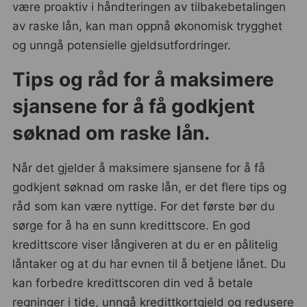
være proaktiv i håndteringen av tilbakebetalingen
av raske lån, kan man oppnå økonomisk trygghet
og unngå potensielle gjeldsutfordringer.
Tips og råd for å maksimere
sjansene for å få godkjent
søknad om raske lån.
Når det gjelder å maksimere sjansene for å få
godkjent søknad om raske lån, er det flere tips og
råd som kan være nyttige. For det første bør du
sørge for å ha en sunn kredittscore. En god
kredittscore viser långiveren at du er en pålitelig
låntaker og at du har evnen til å betjene lånet. Du
kan forbedre kredittscoren din ved å betale
regninger i tide, unngå kredittkortgjeld og redusere