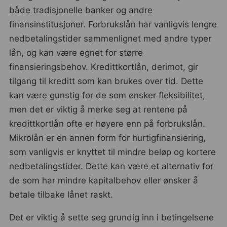
både tradisjonelle banker og andre
finansinstitusjoner. Forbrukslån har vanligvis lengre
nedbetalingstider sammenlignet med andre typer
lån, og kan være egnet for større
finansieringsbehov. Kredittkortlån, derimot, gir
tilgang til kreditt som kan brukes over tid. Dette
kan være gunstig for de som ønsker fleksibilitet,
men det er viktig å merke seg at rentene på
kredittkortlån ofte er høyere enn på forbrukslån.
Mikrolån er en annen form for hurtigfinansiering,
som vanligvis er knyttet til mindre beløp og kortere
nedbetalingstider. Dette kan være et alternativ for
de som har mindre kapitalbehov eller ønsker å
betale tilbake lånet raskt.
Det er viktig å sette seg grundig inn i betingelsene