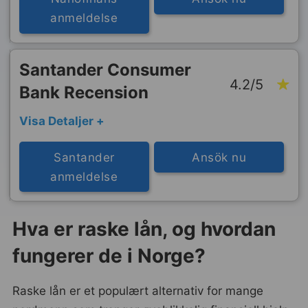
anmeldelse
Santander Consumer
4.2/5
Bank Recension
Visa Detaljer +
Santander
Ansök nu
anmeldelse
Hva er raske lån, og hvordan
fungerer de i Norge?
Raske lån er et populært alternativ for mange