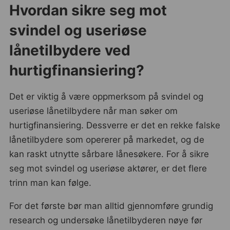
Hvordan sikre seg mot
svindel og useriøse
lånetilbydere ved
hurtigfinansiering?
Det er viktig å være oppmerksom på svindel og
useriøse lånetilbydere når man søker om
hurtigfinansiering. Dessverre er det en rekke falske
lånetilbydere som opererer på markedet, og de
kan raskt utnytte sårbare lånesøkere. For å sikre
seg mot svindel og useriøse aktører, er det flere
trinn man kan følge.
For det første bør man alltid gjennomføre grundig
research og undersøke lånetilbyderen nøye før