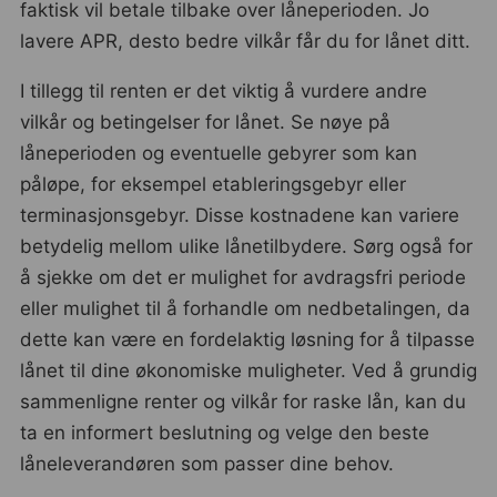
faktisk vil betale tilbake over låneperioden. Jo
lavere APR, desto bedre vilkår får du for lånet ditt.
I tillegg til renten er det viktig å vurdere andre
vilkår og betingelser for lånet. Se nøye på
låneperioden og eventuelle gebyrer som kan
påløpe, for eksempel etableringsgebyr eller
terminasjonsgebyr. Disse kostnadene kan variere
betydelig mellom ulike lånetilbydere. Sørg også for
å sjekke om det er mulighet for avdragsfri periode
eller mulighet til å forhandle om nedbetalingen, da
dette kan være en fordelaktig løsning for å tilpasse
lånet til dine økonomiske muligheter. Ved å grundig
sammenligne renter og vilkår for raske lån, kan du
ta en informert beslutning og velge den beste
låneleverandøren som passer dine behov.