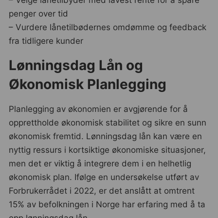
– Velge lånetilbyder med lavest rente for å spare
penger over tid
– Vurdere lånetilbødernes omdømme og feedback
fra tidligere kunder
Lønningsdag Lån og
Økonomisk Planlegging
Planlegging av økonomien er avgjørende for å
opprettholde økonomisk stabilitet og sikre en sunn
økonomisk fremtid. Lønningsdag lån kan være en
nyttig ressurs i kortsiktige økonomiske situasjoner,
men det er viktig å integrere dem i en helhetlig
økonomisk plan. Ifølge en undersøkelse utført av
Forbrukerrådet i 2022, er det anslått at omtrent
15% av befolkningen i Norge har erfaring med å ta