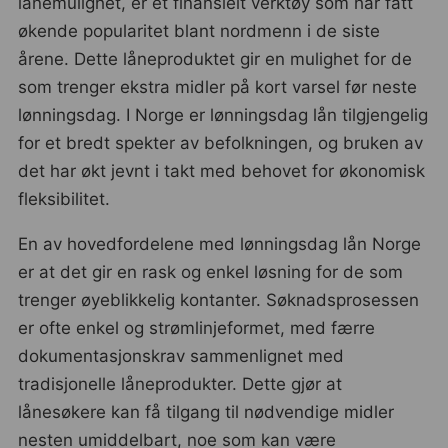
lånemulighet, er et finansielt verktøy som har fått
økende popularitet blant nordmenn i de siste
årene. Dette låneproduktet gir en mulighet for de
som trenger ekstra midler på kort varsel før neste
lønningsdag. I Norge er lønningsdag lån tilgjengelig
for et bredt spekter av befolkningen, og bruken av
det har økt jevnt i takt med behovet for økonomisk
fleksibilitet.
En av hovedfordelene med lønningsdag lån Norge
er at det gir en rask og enkel løsning for de som
trenger øyeblikkelig kontanter. Søknadsprosessen
er ofte enkel og strømlinjeformet, med færre
dokumentasjonskrav sammenlignet med
tradisjonelle låneprodukter. Dette gjør at
lånesøkere kan få tilgang til nødvendige midler
nesten umiddelbart, noe som kan være