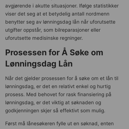
avgjørende i akutte situasjoner. Ifølge statistikker
viser det seg at et betydelig antall nordmenn
benytter seg av lønningsdag lån når uforutsette
utgifter oppstår, som bilreparasjoner eller
uforutsette medisinske regninger.
Prosessen for Å Søke om
Lønningsdag Lån
Når det gjelder prosessen for å søke om et lån til
lønningsdag, er det en relativt enkel og hurtig
prosess. Med behovet for rask finansiering på
lønningsdag, er det viktig at søknaden og
godkjenningen skjer så effektivt som mulig.
Først må lånesøkeren fylle ut en søknad, enten