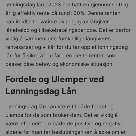
lønningsdag lån i 2023 har hatt en gjennomsnittlig
årlig effektiv rente på rundt 30%. Denne renten
kan imidlertid variere avhengig av långiver,
lånebeløp og tilbakebetalingsperiode. Det er derfor
viktig å sammenligne forskjellige långiveres
rentesatser og vilkår før du tar opp et lønningsdag
lån for å sikre at du får den beste renten som
passer dine behov og økonomiske situasjon.
Fordele og Ulemper ved
Lønningsdag Lån
Lønningsdag lån kan være til både fordel og
ulempe for de som bruker dem. Det er viktig å
være informert om både de positive og negative
sidene før man tar beslutningen om å søke om et