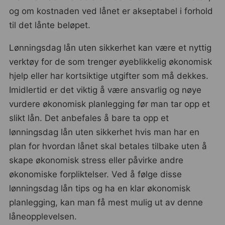
og om kostnaden ved lånet er akseptabel i forhold
til det lånte beløpet.
Lønningsdag lån uten sikkerhet kan være et nyttig
verktøy for de som trenger øyeblikkelig økonomisk
hjelp eller har kortsiktige utgifter som må dekkes.
Imidlertid er det viktig å være ansvarlig og nøye
vurdere økonomisk planlegging før man tar opp et
slikt lån. Det anbefales å bare ta opp et
lønningsdag lån uten sikkerhet hvis man har en
plan for hvordan lånet skal betales tilbake uten å
skape økonomisk stress eller påvirke andre
økonomiske forpliktelser. Ved å følge disse
lønningsdag lån tips og ha en klar økonomisk
planlegging, kan man få mest mulig ut av denne
låneopplevelsen.