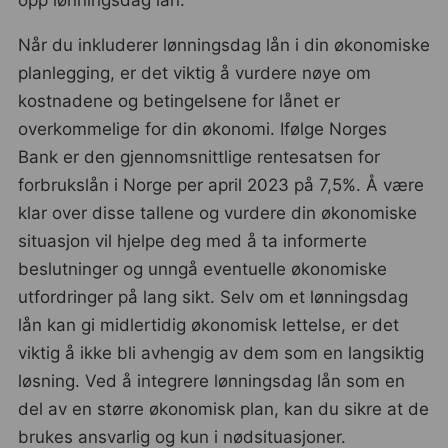
opp lønningsdag lån.
Når du inkluderer lønningsdag lån i din økonomiske
planlegging, er det viktig å vurdere nøye om
kostnadene og betingelsene for lånet er
overkommelige for din økonomi. Ifølge Norges
Bank er den gjennomsnittlige rentesatsen for
forbrukslån i Norge per april 2023 på 7,5%. Å være
klar over disse tallene og vurdere din økonomiske
situasjon vil hjelpe deg med å ta informerte
beslutninger og unngå eventuelle økonomiske
utfordringer på lang sikt. Selv om et lønningsdag
lån kan gi midlertidig økonomisk lettelse, er det
viktig å ikke bli avhengig av dem som en langsiktig
løsning. Ved å integrere lønningsdag lån som en
del av en større økonomisk plan, kan du sikre at de
brukes ansvarlig og kun i nødsituasjoner.