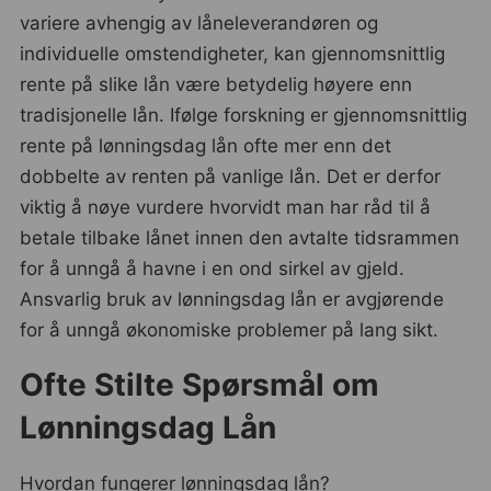
variere avhengig av låneleverandøren og
individuelle omstendigheter, kan gjennomsnittlig
rente på slike lån være betydelig høyere enn
tradisjonelle lån. Ifølge forskning er gjennomsnittlig
rente på lønningsdag lån ofte mer enn det
dobbelte av renten på vanlige lån. Det er derfor
viktig å nøye vurdere hvorvidt man har råd til å
betale tilbake lånet innen den avtalte tidsrammen
for å unngå å havne i en ond sirkel av gjeld.
Ansvarlig bruk av lønningsdag lån er avgjørende
for å unngå økonomiske problemer på lang sikt.
Ofte Stilte Spørsmål om
Lønningsdag Lån
Hvordan fungerer lønningsdag lån?