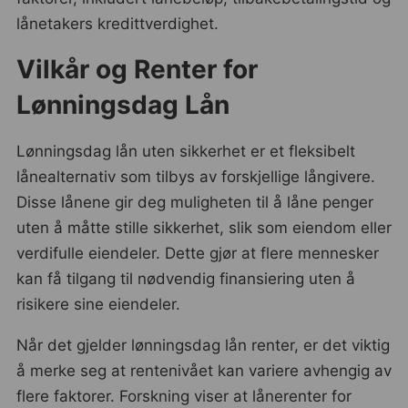
lånetakers kredittverdighet.
Vilkår og Renter for
Lønningsdag Lån
Lønningsdag lån uten sikkerhet er et fleksibelt
lånealternativ som tilbys av forskjellige långivere.
Disse lånene gir deg muligheten til å låne penger
uten å måtte stille sikkerhet, slik som eiendom eller
verdifulle eiendeler. Dette gjør at flere mennesker
kan få tilgang til nødvendig finansiering uten å
risikere sine eiendeler.
Når det gjelder lønningsdag lån renter, er det viktig
å merke seg at rentenivået kan variere avhengig av
flere faktorer. Forskning viser at lånerenter for