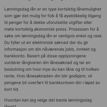
Lønningsdag lån er en type kortsiktig lånemulighet
som gjør det mulig for folk å få øyeblikkelig tilgang
til penger for å dekke uforutsette utgifter eller
møte kortsiktig økonomisk press. Prosessen for å
søke om lønningsdag lån er vanligvis enkel og rask.
Du fyller ut en elektronisk søknad der du gir
informasjon om din nåværende jobb, inntekt og
bankkonto. Basert på disse opplysningene
vurderer långiveren din lånesøknad og tar en
beslutning om hvor mye du kan låne og til hvilken
rente. Hvis lånesøknaden din blir godkjent, vil
pengene bli overført til bankkontoen din i løpet av
kort tid.
Hvordan kan jeg velge det beste lønningsdag
lånet?