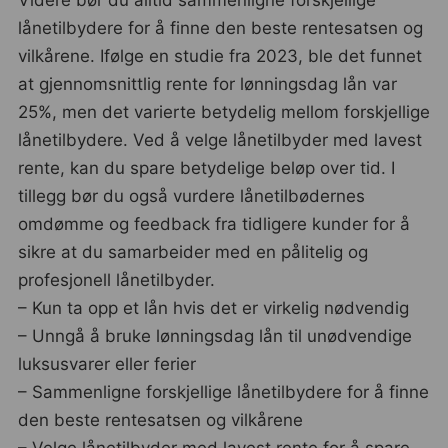
Videre bør du alltid sammenligne forskjellige
lånetilbydere for å finne den beste rentesatsen og
vilkårene. Ifølge en studie fra 2023, ble det funnet
at gjennomsnittlig rente for lønningsdag lån var
25%, men det varierte betydelig mellom forskjellige
lånetilbydere. Ved å velge lånetilbyder med lavest
rente, kan du spare betydelige beløp over tid. I
tillegg bør du også vurdere lånetilbødernes
omdømme og feedback fra tidligere kunder for å
sikre at du samarbeider med en pålitelig og
profesjonell lånetilbyder.
– Kun ta opp et lån hvis det er virkelig nødvendig
– Unngå å bruke lønningsdag lån til unødvendige
luksusvarer eller ferier
– Sammenligne forskjellige lånetilbydere for å finne
den beste rentesatsen og vilkårene