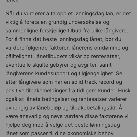
Når du vurderer å ta opp et lønningsdag lån, er det
viktig å foreta en grundig undersøkelse og
sammenligne forskjellige tilbud fra ulike långivere.
For å finne det beste lønningsdag lånet, bør du
vurdere følgende faktorer: lånerens omdømme og
pålitelighet, lånetilbudets vilkår og rentesatser,
eventuelle skjulte gebyrer og avgifter, samt
långiverens kundesupport og tilgjengelighet. Se
etter långivere som har en solid track record og
positive tilbakemeldinger fra tidligere kunder. Husk
også at lånets betingelser og rentesatser varierer
avhengig av lånebeløp og tilbakebetalingstid. Å
være ansvarlig og nøye vurdere disse faktorene vil
hjelpe deg med å velge det beste lønningsdag
lånet som passer til dine økonomiske behov.