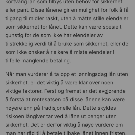
kortvarig lån som tilbys uten behov for sikkerhet
eller pant. Disse lånene gir en mulighet for folk å få
tilgang til midler raskt, uten å måtte stille eiendeler
som sikkerhet for lånet. Dette kan være spesielt
gunstig for de som ikke har eiendeler av
tilstrekkelig verdi til å bruke som sikkerhet, eller de
som ikke ønsker å risikere å miste eiendeler i
tilfelle manglende betaling.
Når man vurderer å ta opp et lønningsdag lån uten
sikkerhet, er det viktig å være klar over noen
viktige faktorer. Først og fremst er det avgjørende
å forstå at rentesatsen på disse lånene kan være
høyere enn på tradisjonelle lån. Dette skyldes
risikoen långiver tar ved å låne ut penger uten
sikkerhet. Det er derfor viktig å nøye vurdere om
man har råd til å betale tilbake lånet innen fristen,