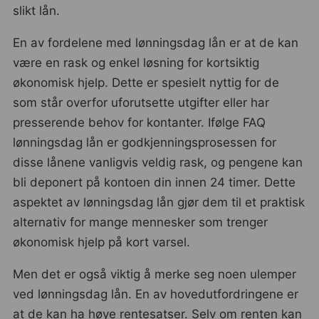
slikt lån.
En av fordelene med lønningsdag lån er at de kan
være en rask og enkel løsning for kortsiktig
økonomisk hjelp. Dette er spesielt nyttig for de
som står overfor uforutsette utgifter eller har
presserende behov for kontanter. Ifølge FAQ
lønningsdag lån er godkjenningsprosessen for
disse lånene vanligvis veldig rask, og pengene kan
bli deponert på kontoen din innen 24 timer. Dette
aspektet av lønningsdag lån gjør dem til et praktisk
alternativ for mange mennesker som trenger
økonomisk hjelp på kort varsel.
Men det er også viktig å merke seg noen ulemper
ved lønningsdag lån. En av hovedutfordringene er
at de kan ha høye rentesatser. Selv om renten kan