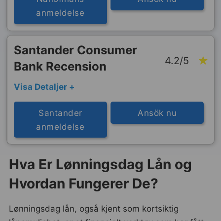
anmeldelse
Santander Consumer
4.2/5
Bank Recension
Visa Detaljer +
Santander
Ansök nu
anmeldelse
Hva Er Lønningsdag Lån og
Hvordan Fungerer De?
Lønningsdag lån, også kjent som kortsiktig