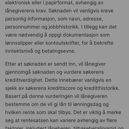
elektronisk eller i papirformat, avhengig av
lånegiverens krav. Søknaden vil vanligvis kreve
personlig informasjon, som navn, adresse,
personnummer og jobbhistorikk. I tillegg kan det
være nødvendig å oppgi dokumentasjon som
lønnsslipper eller kontoutskrifter, for å bekrefte
inntektsnivå og betalingsevne.
Etter at søknaden er sendt inn, vil lånegiver
gjennomgå søknaden og vurdere søkerens
kredittverdighet. Dette innebærer vanligvis en
sjekk av søkerens kredittscore og kreditthistorikk.
Basert på denne vurderingen vil lånegiveren
bestemme om de vil gi lån til lønningsdag og
hvilken rente som skal tilbys. Det er viktig å merke
seg at rentesatsen kan variere avhengig av flere
faktorer, inkludert lånebeløp, tilbakebetalingstid og