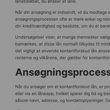
lånebeløbet, du ønsker at låne.
Når din ansøgning er indsendt, vil du modtage en
ansøgningsprocessen ofte er mere enkel og mind
din kreditværdighed og beslutte, om du er berett
Undersøgelser viser, at mange mennesker vælge
bemærkes, at disse lån normalt tilbydes til min
det vigtigt at anvende kontantforskud lån ansva
renterne og vilkårene, der gælder for kontantfo
Ansøgningsprocess
Når du ansøger om et kontantforskud lån, er p
eller via en låneapp, hvilket sparer dig tid og
såsom navn, adresse, og kontaktoplysninger. De