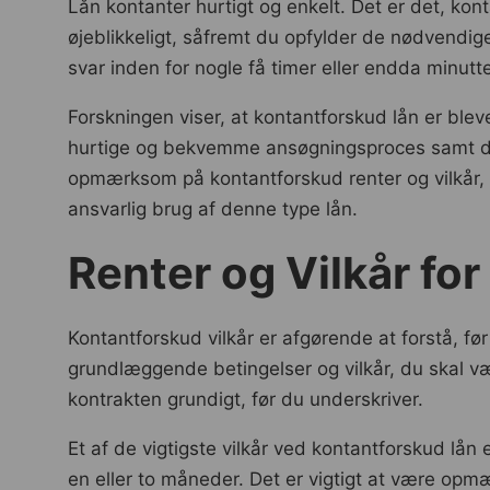
Lån kontanter hurtigt og enkelt. Det er det, kon
øjeblikkeligt, såfremt du opfylder de nødvendige
svar inden for nogle få timer eller endda minutt
Forskningen viser, at kontantforskud lån er blev
hurtige og bekvemme ansøgningsproces samt den
opmærksom på kontantforskud renter og vilkår, fø
ansvarlig brug af denne type lån.
Renter og Vilkår fo
Kontantforskud vilkår er afgørende at forstå, 
grundlæggende betingelser og vilkår, du skal væ
kontrakten grundigt, før du underskriver.
Et af de vigtigste vilkår ved kontantforskud lån 
en eller to måneder. Det er vigtigt at være opmæ