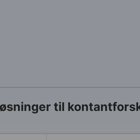
øsninger til kontantfors