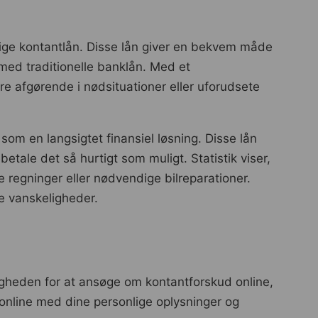
tige kontantlån. Disse lån giver en bekvem måde
med traditionelle banklån. Med et
re afgørende i nødsituationer eller uforudsete
 som en langsigtet finansiel løsning. Disse lån
etale det så hurtigt som muligt. Statistik viser,
regninger eller nødvendige bilreparationer.
e vanskeligheder.
uligheden for at ansøge om kontantforskud online,
online med dine personlige oplysninger og