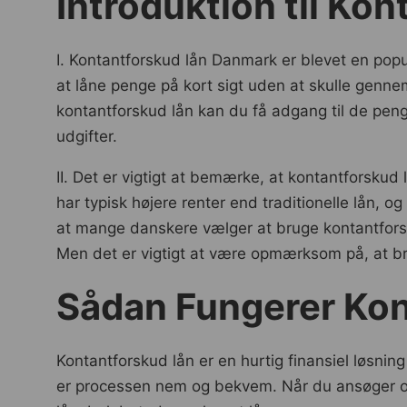
Introduktion til Ko
I. Kontantforskud lån Danmark er blevet en pop
at låne penge på kort sigt uden at skulle genn
kontantforskud lån kan du få adgang til de penge
udgifter.
II. Det er vigtigt at bemærke, at kontantforskud 
har typisk højere renter end traditionelle lån, o
at mange danskere vælger at bruge kontantforsk
Men det er vigtigt at være opmærksom på, at br
Sådan Fungerer Kon
Kontantforskud lån er en hurtig finansiel løsning
er processen nem og bekvem. Når du ansøger om