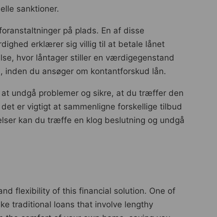
elle sanktioner.
foranstaltninger på plads. En af disse
hed erklærer sig villig til at betale lånet
lse, hvor låntager stiller en værdigegenstand
em, inden du ansøger om kontantforskud lån.
 at undgå problemer og sikre, at du træffer den
 det er vigtigt at sammenligne forskellige tilbud
elser kan du træffe en klog beslutning og undgå
flexibility of this financial solution. One of
e traditional loans that involve lengthy