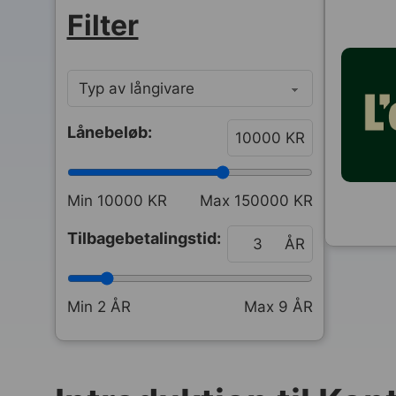
Filter
Lånebeløb:
KR
Min
10000
KR
Max
150000
KR
Tilbagebetalingstid:
ÅR
Min
2
ÅR
Max
9
ÅR