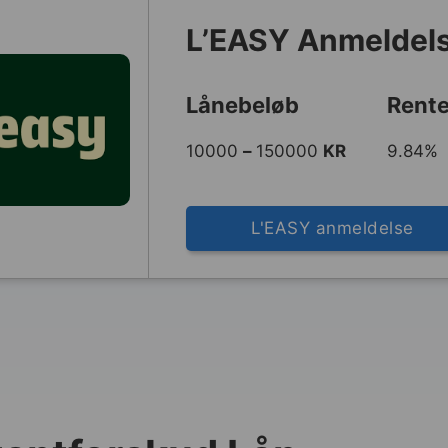
L’EASY Anmeldel
Lånebeløb
Rente
10000
–
150000
KR
9.84% 
L'EASY anmeldelse