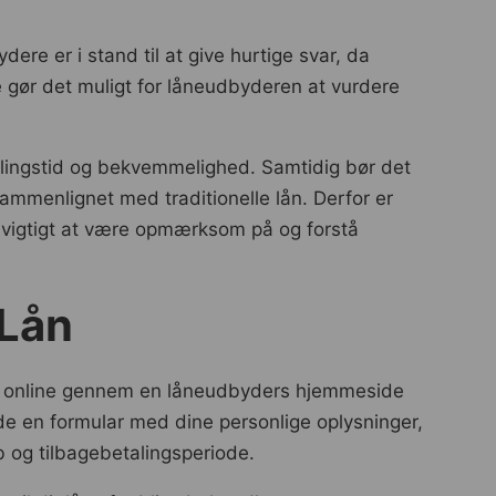
ere er i stand til at give hurtige svar, da
 gør det muligt for låneudbyderen at vurdere
lingstid og bekvemmelighed. Samtidig bør det
ammenlignet med traditionelle lån. Derfor er
så vigtigt at være opmærksom på og forstå
 Lån
ge online gennem en låneudbyders hjemmeside
de en formular med dine personlige oplysninger,
 og tilbagebetalingsperiode.