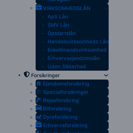
VIRKSOMHEDSLÅN
ApS Lån
SMV Lån
Opstartslån
Handelsvirksomheds Lån
Enkeltmandsvirksomhed
Erhvervsejendomslån
Uden Sikkerhed
Forsikringer
Ejendomsforsikring
Specialforsikringer
Rejseforsikring
Bilforsikring
Dyreforsikring
Erhvervsforsikring