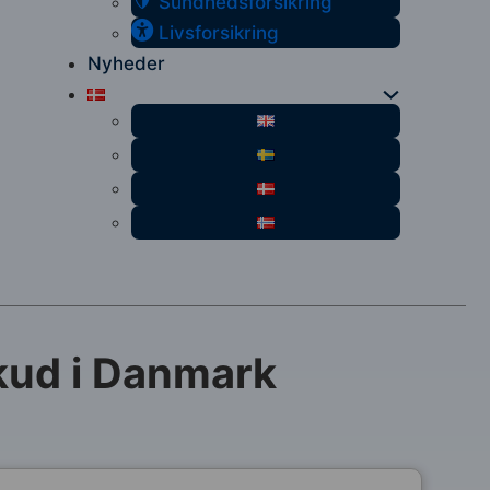
Sundhedsforsikring
Livsforsikring
Nyheder
kud i Danmark