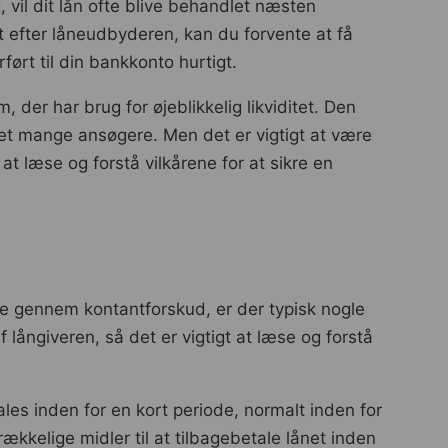
 vil dit lån ofte blive behandlet næsten
lt efter låneudbyderen, kan du forvente at få
ført til din bankkonto hurtigt.
 der har brug for øjeblikkelig likviditet. Den
et mange ansøgere. Men det er vigtigt at være
at læse og forstå vilkårene for at sikre en
ge gennem kontantforskud, er der typisk nogle
långiveren, så det er vigtigt at læse og forstå
ales inden for en kort periode, normalt inden for
kkelige midler til at tilbagebetale lånet inden