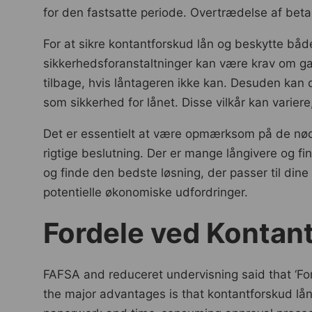
for den fastsatte periode. Overtrædelse af beta
For at sikre kontantforskud lån og beskytte både
sikkerhedsforanstaltninger kan være krav om gar
tilbage, hvis låntageren ikke kan. Desuden kan 
som sikkerhed for lånet. Disse vilkår kan varie
Det er essentielt at være opmærksom på de nødve
rigtige beslutning. Der er mange långivere og fina
og finde den bedste løsning, der passer til din
potentielle økonomiske udfordringer.
Fordele ved Kontan
FAFSA and reduceret undervisning said that ‘Ford
the major advantages is that kontantforskud lån 