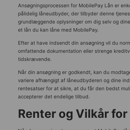
Ansøgningsprocessen for MobilePay Lån er enke
pålidelig låneudbyder, der tilbyder denne tjenes
grundlæggende oplysninger om dig selv og dine 
et lån du kan låne med MobilePay.
Efter at have indsendt din ansøgning vil du no
omfattende dokumentation eller strenge kreditv
tidskrævende.
Når din ansøgning er godkendt, kan du modtage 
variere afhængigt af låneudbyderen og dine indi
rentesatser for at sikre, at du får den bedst mu
accepterer det endelige tilbud.
Renter og Vilkår fo