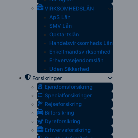
VIRKSOMHEDSLÅN
ApS Lån
SMV Lån
Opstartslån
Handelsvirksomheds Lån
Enkeltmandsvirksomhed
Erhvervsejendomslån
Uden Sikkerhed
Forsikringer
Ejendomsforsikring
Specialforsikringer
Rejseforsikring
Bilforsikring
Dyreforsikring
Erhvervsforsikring