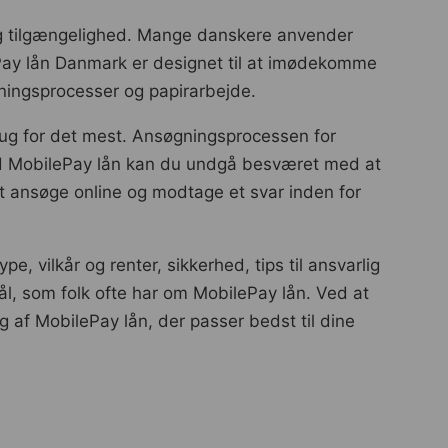
 og tilgængelighed. Mange danskere anvender
lePay lån Danmark er designet til at imødekomme
ningsprocesser og papirarbejde.
 brug for det mest. Ansøgningsprocessen for
Med MobilePay lån kan du undgå besværet med at
 at ansøge online og modtage et svar inden for
e, vilkår og renter, sikkerhed, tips til ansvarlig
ål, som folk ofte har om MobilePay lån. Ved at
lg af MobilePay lån, der passer bedst til dine