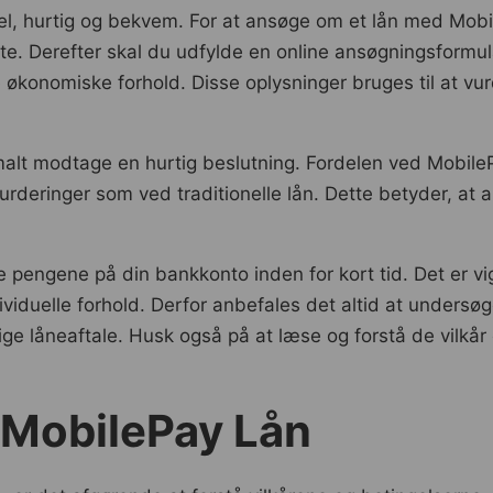
l, hurtig og bekvem. For at ansøge om et lån med Mobil
te. Derefter skal du udfylde en online ansøgningsformula
økonomiske forhold. Disse oplysninger bruges til at vur
rmalt modtage en hurtig beslutning. Fordelen ved Mobile
urderinger som ved traditionelle lån. Dette betyder, at
pengene på din bankkonto inden for kort tid. Det er vi
viduelle forhold. Derfor anbefales det altid at undersø
lige låneaftale. Husk også på at læse og forstå de vilkår
r MobilePay Lån