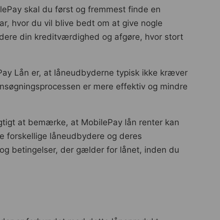
ePay skal du først og fremmest finde en
r, hvor du vil blive bedt om at give nogle
dere din kreditværdighed og afgøre, hvor stort
Pay Lån er, at låneudbyderne typisk ikke kræver
 ansøgningsprocessen er mere effektiv og mindre
gtigt at bemærke, at MobilePay lån renter kan
ge forskellige låneudbydere og deres
 og betingelser, der gælder for lånet, inden du