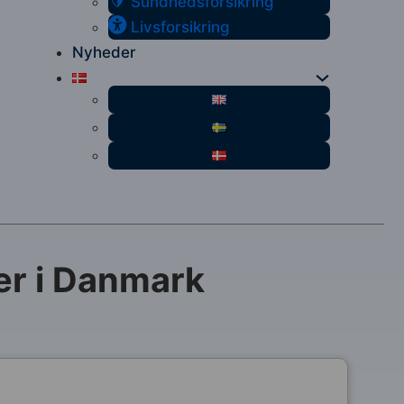
Sundhedsforsikring
Livsforsikring
Nyheder
er i Danmark