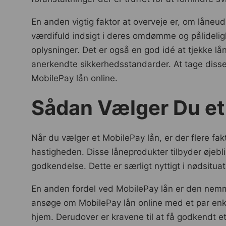
En anden vigtig faktor at overveje er, om låneu
værdifuld indsigt i deres omdømme og pålideligh
oplysninger. Det er også en god idé at tjekke lå
anerkendte sikkerhedsstandarder. At tage disse
MobilePay lån online.
Sådan Vælger Du et
Når du vælger et MobilePay lån, er der flere f
hastigheden. Disse låneprodukter tilbyder øjebli
godkendelse. Dette er særligt nyttigt i nødsituat
En anden fordel ved MobilePay lån er den nemme 
ansøge om MobilePay lån online med et par enkl
hjem. Derudover er kravene til at få godkendt et 