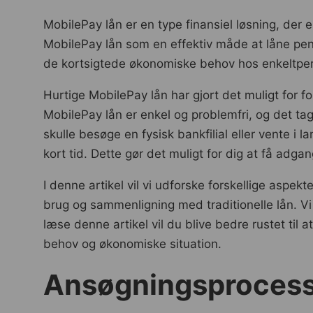
MobilePay lån er en type finansiel løsning, de
MobilePay lån som en effektiv måde at låne peng
de kortsigtede økonomiske behov hos enkeltper
Hurtige MobilePay lån har gjort det muligt for fo
MobilePay lån er enkel og problemfri, og det t
skulle besøge en fysisk bankfilial eller vente i
kort tid. Dette gør det muligt for dig at få adgan
I denne artikel vil vi udforske forskellige aspek
brug og sammenligning med traditionelle lån. Vi
læse denne artikel vil du blive bedre rustet til 
behov og økonomiske situation.
Ansøgningsprocess