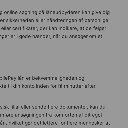
tig online søgning på låneudbyderen kan give dig
 sikkerheden eller håndteringen af ​​personlige
er certifikater, der kan indikere, at de følger
inger er i gode hænder, når du ansøger om et
MobilePay lån er bekvemmeligheden og
e til din konto inden for få minutter efter
sk filial eller sende flere dokumenter, kan du
emføre ansøgningen fra komforten af dit eget
n, hvilket gør det lettere for flere mennesker at