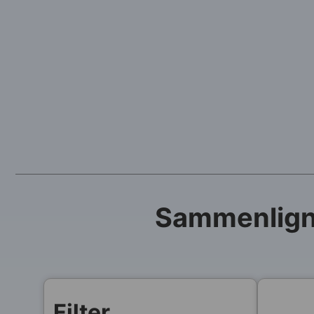
Sammenlign 
Filter