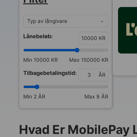
Lånebeløb:
KR
Min
10000
KR
Max
150000
KR
Tilbagebetalingstid:
ÅR
Min
2
ÅR
Max
9
ÅR
Hvad Er MobilePay 