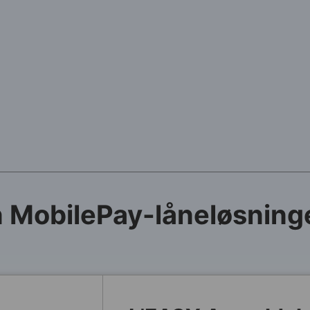
MobilePay-låneløsning