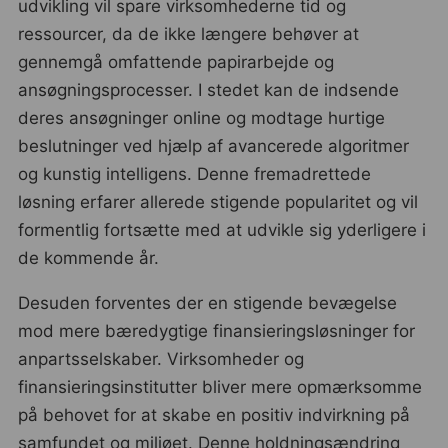
udvikling vil spare virksomhederne tid og
ressourcer, da de ikke længere behøver at
gennemgå omfattende papirarbejde og
ansøgningsprocesser. I stedet kan de indsende
deres ansøgninger online og modtage hurtige
beslutninger ved hjælp af avancerede algoritmer
og kunstig intelligens. Denne fremadrettede
løsning erfarer allerede stigende popularitet og vil
formentlig fortsætte med at udvikle sig yderligere i
de kommende år.
Desuden forventes der en stigende bevægelse
mod mere bæredygtige finansieringsløsninger for
anpartsselskaber. Virksomheder og
finansieringsinstitutter bliver mere opmærksomme
på behovet for at skabe en positiv indvirkning på
samfundet og miljøet. Denne holdningsændring