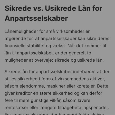
Sikrede vs. Usikrede Lån for
Anpartsselskaber
Lånemuligheder for små virksomheder er
afgørende for, at anpartsselskaber kan sikre deres
finansielle stabilitet og vækst. Når det kommer til
lån til anpartsselskaber, er der generelt to
muligheder at overveje: sikrede og usikrede lån.
Sikrede lån for anpartsselskaber indebærer, at der
stilles sikkerhed i form af virksomhedens aktiver,
såsom ejendomme, maskiner eller køretøjer. Dette
giver kreditor en større sikkerhed og kan derfor
føre til mere gunstige vilkår, såsom lavere
rentesatser eller længere tilbagebetalingsperioder.
For anpartsselskaber, der har værdifulde aktiver