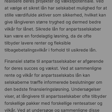
realisere deres projekter og vækstpotentiale. Ved
at vælge et sikret lån har selskabet mulighed for at
stille værdifulde aktiver som sikkerhed, hvilket kan
give långiveren større tryghed og dermed bedre
vilkår for lånet. Sikrede lån for anpartsselskaber
kan være en fordelagtig løsning, da de ofte
tilbyder lavere renter og fleksible
tilbagebetalingsvilkår i forhold til usikrede lån.
Finansiel støtte til anpartsselskaber er afgørende
for deres succes og vækst. Ved at sammenligne
rente og vilkår for anpartsselskabs lån kan
selskaberne træffe informerede beslutninger om
den bedste finansieringsløsning. Undersøgelser
viser, at långivere til anpartsselskaber ofte tilbyder
forskellige pakker med forskellige rentesatser og
vilkår. Ved at undersøge og sammenligne disse