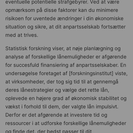
eventuelle potentielle strafgebyrer. Ved at være
opmærksom på disse faktorer kan du minimere
risikoen for uventede ændringer i din økonomiske
situation og sikre, at dit anpartsselskab fortsætter
med at trives.
Statistisk forskning viser, at nøje planlægning og
analyse af forskellige lånemuligheder er afgørende
for succesfuld finansiering af anpartsselskaber. En
undersøgelse foretaget af [forskningsinstitut] viste,
at virksomheder, der tog sig tid til at gennemgå
deres lånestrategier og vælge det rette lån,
oplevede en højere grad af økonomisk stabilitet og
vækst i forhold til dem, der valgte lån impulsivt.
Derfor er det afgørende at investere tid og
ressourcer i at udforske forskellige lånemuligheder
og finde det, der bedst passer til dit