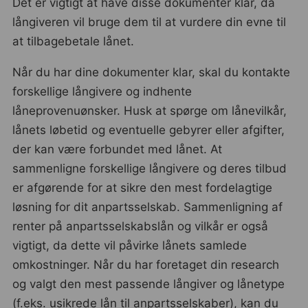
Det er vigtigt at have disse dokumenter klar, da
långiveren vil bruge dem til at vurdere din evne til
at tilbagebetale lånet.
Når du har dine dokumenter klar, skal du kontakte
forskellige långivere og indhente
låneprovenuønsker. Husk at spørge om lånevilkår,
lånets løbetid og eventuelle gebyrer eller afgifter,
der kan være forbundet med lånet. At
sammenligne forskellige långivere og deres tilbud
er afgørende for at sikre den mest fordelagtige
løsning for dit anpartsselskab. Sammenligning af
renter på anpartsselskabslån og vilkår er også
vigtigt, da dette vil påvirke lånets samlede
omkostninger. Når du har foretaget din research
og valgt den mest passende långiver og lånetype
(f.eks. usikrede lån til anpartsselskaber), kan du