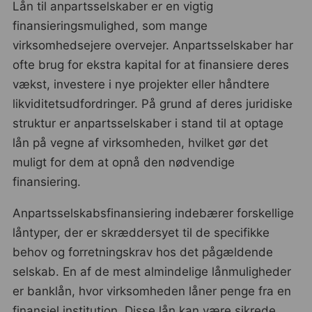
Lån til anpartsselskaber er en vigtig
finansieringsmulighed, som mange
virksomhedsejere overvejer. Anpartsselskaber har
ofte brug for ekstra kapital for at finansiere deres
vækst, investere i nye projekter eller håndtere
likviditetsudfordringer. På grund af deres juridiske
struktur er anpartsselskaber i stand til at optage
lån på vegne af virksomheden, hvilket gør det
muligt for dem at opnå den nødvendige
finansiering.
Anpartsselskabsfinansiering indebærer forskellige
låntyper, der er skræddersyet til de specifikke
behov og forretningskrav hos det pågældende
selskab. En af de mest almindelige lånmuligheder
er banklån, hvor virksomheden låner penge fra en
finansiel institution. Disse lån kan være sikrede