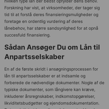
hvilken type lån der bedst opfylder dens behov.
Forskning har vist, at virksomheder, der tager sig
tid til at forstå deres finansieringsmuligheder og
foretage en ordentlig vurdering af deres
lånebehov, har større sandsynlighed for at opnå
succesfuld finansiering.
Sådan Ansøger Du om Lån til
Anpartsselskaber
En af de første skridt i ansøgningsprocessen for
lån til anpartsselskaber er at indsamle og
forberede de nødvendige dokumenter. Nogle af de
typiske dokumenter, som långivere kan kræve,
inkluderer årsregnskaber, indkomstopgørelser,
likviditetsbudgetter og ejendomsdokumentation.