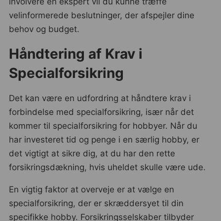
involvere en ekspert vil du kunne træffe
velinformerede beslutninger, der afspejler dine
behov og budget.
Håndtering af Krav i
Specialforsikring
Det kan være en udfordring at håndtere krav i
forbindelse med specialforsikring, især når det
kommer til specialforsikring for hobbyer. Når du
har investeret tid og penge i en særlig hobby, er
det vigtigt at sikre dig, at du har den rette
forsikringsdækning, hvis uheldet skulle være ude.
En vigtig faktor at overveje er at vælge en
specialforsikring, der er skræddersyet til din
specifikke hobby. Forsikringsselskaber tilbyder