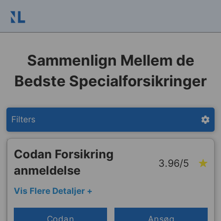
Sammenlign Mellem de
Bedste Specialforsikringer
Filters
Codan Forsikring
3.96/5
anmeldelse
Vis Flere Detaljer +
Codan
Ansøg