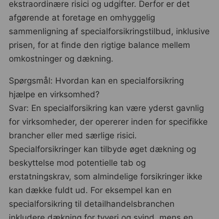
ekstraordinære risici og udgifter. Derfor er det
afgørende at foretage en omhyggelig
sammenligning af specialforsikringstilbud, inklusive
prisen, for at finde den rigtige balance mellem
omkostninger og dækning.
Spørgsmål: Hvordan kan en specialforsikring
hjælpe en virksomhed?
Svar: En specialforsikring kan være yderst gavnlig
for virksomheder, der opererer inden for specifikke
brancher eller med særlige risici.
Specialforsikringer kan tilbyde øget dækning og
beskyttelse mod potentielle tab og
erstatningskrav, som almindelige forsikringer ikke
kan dække fuldt ud. For eksempel kan en
specialforsikring til detailhandelsbranchen
inkludere dækning for tyveri og svind, mens en