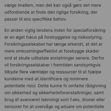
vælge imellem, men det kan også gøre det mere
udfordrende at finde den rigtige forsikring, der
passer til ens specifikke behov.
En anden vigtig tendens inden for specialforsikring
er en øget fokus på forebyggelse og risikostyring.
Forsikringsselskaber har længe erkendt, at det er
mere omkostningseffektivt at forebygge skader
end at skulle udbetale erstatninger senere. Derfor
vil forsikringsselskaber i fremtiden sandsynligvis
tilbyde flere værktøjer og ressourcer til at hjælpe
kunderne med at identificere og minimere
potentielle risici. Dette kunne fx omfatte rådgivning
om sikkerhed og sikkerhedsforanstaltninger, samt
brug af avanceret teknologi som f.eks. droner eller
sensorer for at overvåge og advare om potentielle