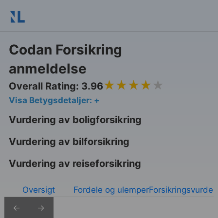
Codan Forsikring
anmeldelse
3.96
Overall Rating: 3.96
Visa Betygsdetaljer: +
Vurdering av boligforsikring
Vurdering av bilforsikring
Vurdering av reiseforsikring
Oversigt
Fordele og ulemper
Forsikringsvurder
←
→