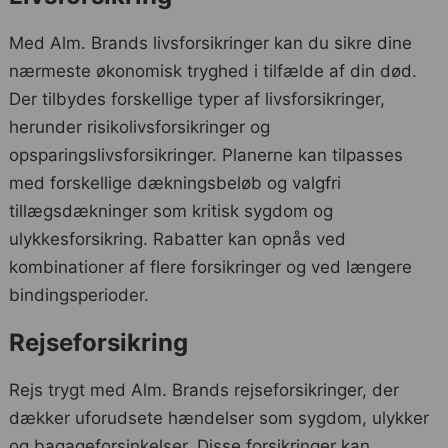
Med Alm. Brands livsforsikringer kan du sikre dine
nærmeste økonomisk tryghed i tilfælde af din død.
Der tilbydes forskellige typer af livsforsikringer,
herunder risikolivsforsikringer og
opsparingslivsforsikringer. Planerne kan tilpasses
med forskellige dækningsbeløb og valgfri
tillægsdækninger som kritisk sygdom og
ulykkesforsikring. Rabatter kan opnås ved
kombinationer af flere forsikringer og ved længere
bindingsperioder.
Rejseforsikring
Rejs trygt med Alm. Brands rejseforsikringer, der
dækker uforudsete hændelser som sygdom, ulykker
og bagageforsinkelser. Disse forsikringer kan