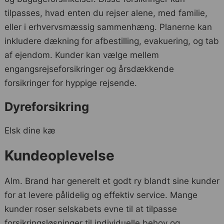
tilpasses, hvad enten du rejser alene, med familie,
eller i erhvervsmæssig sammenhæng. Planerne kan
inkludere dækning for afbestilling, evakuering, og tab
af ejendom. Kunder kan vælge mellem
engangsrejseforsikringer og årsdækkende
forsikringer for hyppige rejsende.
Dyreforsikring
Elsk dine kæ
Kundeoplevelse
Alm. Brand har generelt et godt ry blandt sine kunder
for at levere pålidelig og effektiv service. Mange
kunder roser selskabets evne til at tilpasse
forsikringsløsninger til individuelle behov og