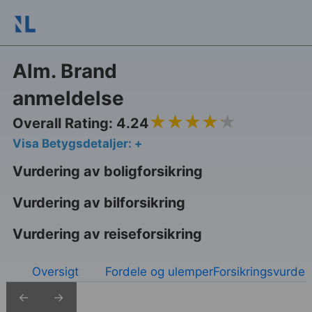
Alm. Brand
anmeldelse
4.24
Overall Rating: 4.24
Visa Betygsdetaljer: +
Vurdering av boligforsikring
Vurdering av bilforsikring
Vurdering av reiseforsikring
Oversigt
Fordele og ulemper
Forsikringsvurder
←
→