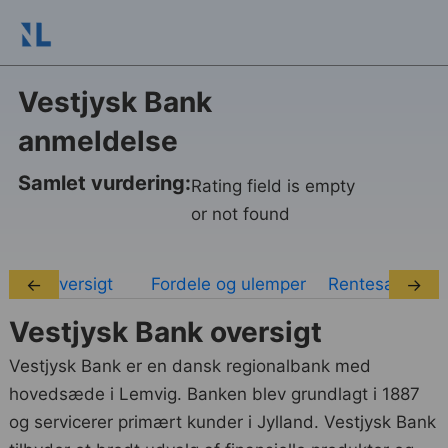
Vestjysk Bank
anmeldelse
Samlet vurdering:
Rating field is empty
or not found
Oversigt
Fordele og ulemper
Rentesatser
←
→
Vestjysk Bank oversigt
Vestjysk Bank er en dansk regionalbank med
hovedsæde i Lemvig. Banken blev grundlagt i 1887
og servicerer primært kunder i Jylland. Vestjysk Bank