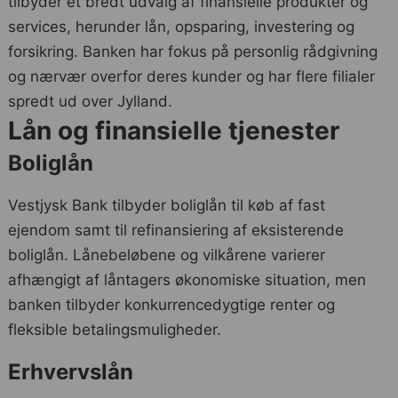
tilbyder et bredt udvalg af finansielle produkter og
services, herunder lån, opsparing, investering og
forsikring. Banken har fokus på personlig rådgivning
og nærvær overfor deres kunder og har flere filialer
spredt ud over Jylland.
Lån og finansielle tjenester
Boliglån
Vestjysk Bank tilbyder boliglån til køb af fast
ejendom samt til refinansiering af eksisterende
boliglån. Lånebeløbene og vilkårene varierer
afhængigt af låntagers økonomiske situation, men
banken tilbyder konkurrencedygtige renter og
fleksible betalingsmuligheder.
Erhvervslån