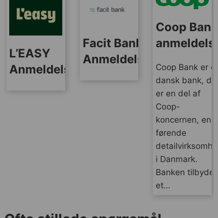
Coop Ban
anmeldels
Facit Bank
L’EASY
Anmeldelse
Coop Bank er e
Anmeldelse
dansk bank, de
er en del af
Coop-
koncernen, en
førende
detailvirksomh
i Danmark.
Banken tilbyder
et…