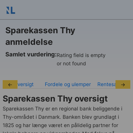
Sparekassen Thy
anmeldelse
Samlet vurdering:
Rating field is empty
or not found
Oversigt
Fordele og ulemper
Rentesatser
←
→
Sparekassen Thy oversigt
Sparekassen Thy er en regional bank beliggende i
Thy-området i Danmark. Banken blev grundlagt i
1825 og har længe været en pålidelig partner for