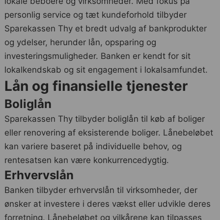
lokale beboere og virksomheder. Med fokus på
personlig service og tæt kundeforhold tilbyder
Sparekassen Thy et bredt udvalg af bankprodukter
og ydelser, herunder lån, opsparing og
investeringsmuligheder. Banken er kendt for sit
lokalkendskab og sit engagement i lokalsamfundet.
Lån og finansielle tjenester
Boliglån
Sparekassen Thy tilbyder boliglån til køb af boliger
eller renovering af eksisterende boliger. Lånebeløbet
kan variere baseret på individuelle behov, og
rentesatsen kan være konkurrencedygtig.
Erhvervslån
Banken tilbyder erhvervslån til virksomheder, der
ønsker at investere i deres vækst eller udvikle deres
forretning. Lånebeløbet og vilkårene kan tilpasses