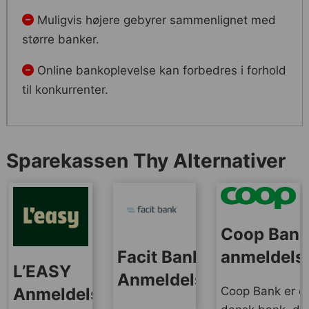
Muligvis højere gebyrer sammenlignet med
større banker.
Online bankoplevelse kan forbedres i forhold
til konkurrenter.
Sparekassen Thy Alternativer
Coop Ban
anmeldels
Facit Bank
L’EASY
Anmeldelse
Coop Bank er e
Anmeldelse