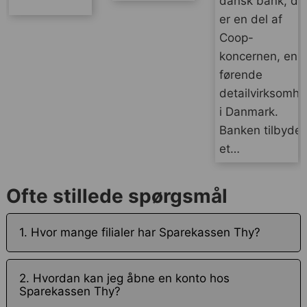
dansk bank, de
er en del af
Coop-
koncernen, en
førende
detailvirksomh
i Danmark.
Banken tilbyder
et…
Ofte stillede spørgsmål
1. Hvor mange filialer har Sparekassen Thy?
2. Hvordan kan jeg åbne en konto hos
Sparekassen Thy?