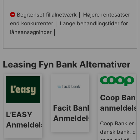
Begrænset filialnetværk │ Højere rentesatser
end konkurrenter │ Lange behandlingstider for
låneansøgninger │
Leasing Fyn Bank Alternativer
Coop Ban
anmeldels
Facit Bank
L’EASY
Anmeldelse
Coop Bank er e
Anmeldelse
dansk bank, de