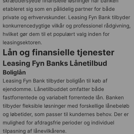
skræddersyede finansielle løsninger har banken
etableret sig som en pålidelig partner for både
private og erhvervskunder. Leasing Fyn Bank tilbyder
konkurrencedygtige vilkår og professionel rådgivning,
hvilket gør dem til et populært valg inden for
leasingsektoren.
Lån og finansielle tjenester
Leasing Fyn Banks Lånetilbud
Boliglån
Leasing Fyn Bank tilbyder boliglån til køb af
ejendomme. Lånetilbuddet omfatter både
fastforrentede og variabelt forrentede lån. Banken
tilbyder fleksible løsninger med forskellige lånebeløb
og løbetider, som passer til kundernes behov. Der er
mulighed for afdragsfrie perioder og individuel
tilpasning af lånevilkårene.