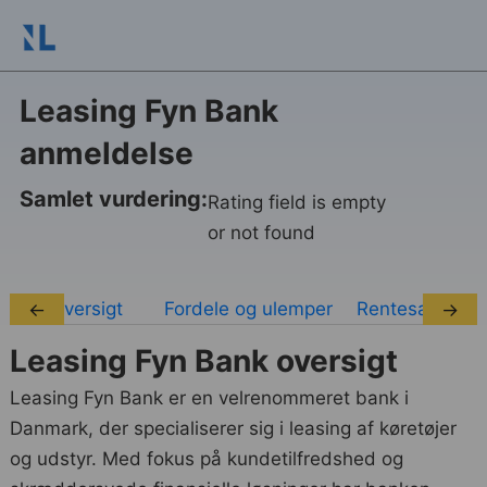
Leasing Fyn Bank
anmeldelse
Samlet vurdering:
Rating field is empty
or not found
Oversigt
Fordele og ulemper
Rentesatser
←
→
Leasing Fyn Bank oversigt
Leasing Fyn Bank er en velrenommeret bank i
Danmark, der specialiserer sig i leasing af køretøjer
og udstyr. Med fokus på kundetilfredshed og