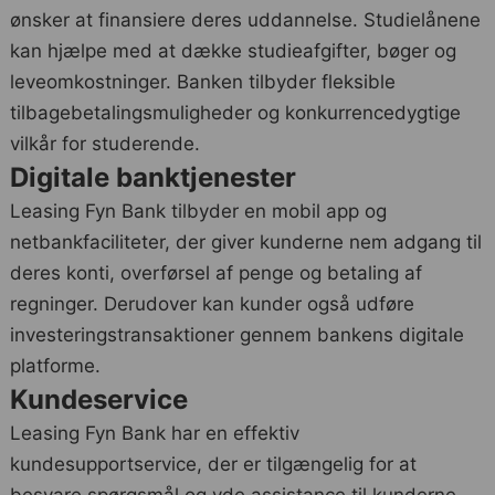
ønsker at finansiere deres uddannelse. Studielånene
kan hjælpe med at dække studieafgifter, bøger og
leveomkostninger. Banken tilbyder fleksible
tilbagebetalingsmuligheder og konkurrencedygtige
vilkår for studerende.
Digitale banktjenester
Leasing Fyn Bank tilbyder en mobil app og
netbankfaciliteter, der giver kunderne nem adgang til
deres konti, overførsel af penge og betaling af
regninger. Derudover kan kunder også udføre
investeringstransaktioner gennem bankens digitale
platforme.
Kundeservice
Leasing Fyn Bank har en effektiv
kundesupportservice, der er tilgængelig for at
besvare spørgsmål og yde assistance til kunderne.