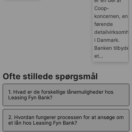
er en del af
Coop-
koncernen, en
førende
detailvirksomh
i Danmark.
Banken tilbyder
et…
Ofte stillede spørgsmål
1. Hvad er de forskellige lånemuligheder hos
Leasing Fyn Bank?
2. Hvordan fungerer processen for at ansøge om
et lån hos Leasing Fyn Bank?