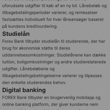
uforudsete udgifter til køb af en ny bil. Lånebeløb og
tilbagebetalingsperioder varierer, og rentesatser
fastsættes individuelt for hver låneansøger baseret
på kundens kreditvurdering.
Studielån
Forex Bank tilbyder studielån til studerende, der har
brug for økonomisk støtte til deres
uddannelsesomkostninger. Studielånene kan dække
tuition, boligomkostninger og andre studierelaterede
udgifter. Lånebeløbene og
tilbagebetalingsbetingelserne varierer og tilpasses
den enkelte studerendes behov.
Digital banking
FOREX Bank tilbyder en brugervenlig mobilapp og
online banking platform, der giver kunderne nem