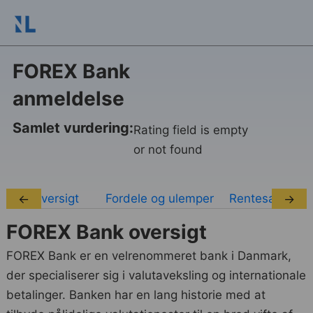
FOREX Bank
anmeldelse
Samlet vurdering:
Rating field is empty
or not found
Oversigt
Fordele og ulemper
Rentesatser
←
→
FOREX Bank oversigt
FOREX Bank er en velrenommeret bank i Danmark,
der specialiserer sig i valutaveksling og internationale
betalinger. Banken har en lang historie med at