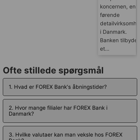
koncernen, en
førende
detailvirksomh
i Danmark.
Banken tilbyder
et…
Ofte stillede spørgsmål
1. Hvad er FOREX Bank's åbningstider?
2. Hvor mange filialer har FOREX Bank i
Danmark?
3. Hvilke valutaer kan man veksle hos FOREX