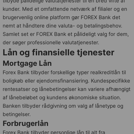
tilbyde pålidelige valutatjenester til en bred vifte af
kunder. Med et omfattende netværk af filialer og en
brugervenlig online platform gør FOREX Bank det
nemt at håndtere dine valuta- og betalingsbehov.
Samlet set er FOREX Bank et pålideligt valg for dem,
der søger professionelle valutatjenester.
Lån og finansielle tjenester
Mortgage Lån
Forex Bank tilbyder forskellige typer realkreditlån til
boligkøb eller ejendomsfinansiering. Kundespecifikke
rentesatser og lånebetingelser kan variere afhængigt
af lånebeløbet og kundens økonomiske situation.
Banken tilbyder rådgivning om valg af lånetype og
betingelser.
Forbrugerlån
Forex Bank tilbyder personlige lån til alt fra