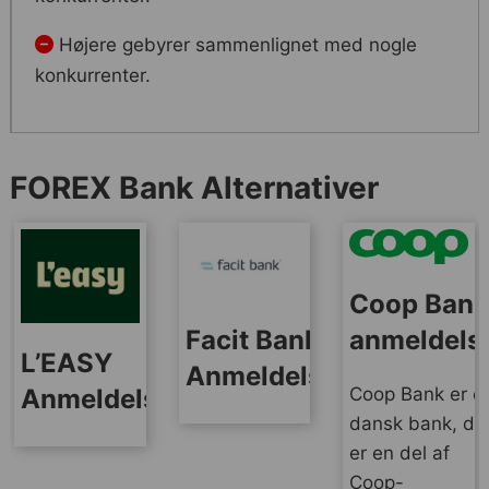
Højere gebyrer sammenlignet med nogle
konkurrenter.
FOREX Bank Alternativer
Coop Ban
anmeldels
Facit Bank
L’EASY
Anmeldelse
Coop Bank er e
Anmeldelse
dansk bank, de
er en del af
Coop-