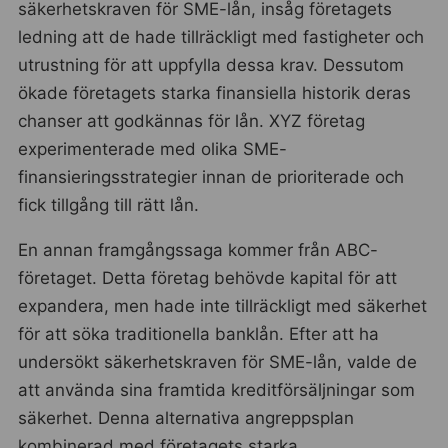
säkerhetskraven för SME-lån, insåg företagets
ledning att de hade tillräckligt med fastigheter och
utrustning för att uppfylla dessa krav. Dessutom
ökade företagets starka finansiella historik deras
chanser att godkännas för lån. XYZ företag
experimenterade med olika SME-
finansieringsstrategier innan de prioriterade och
fick tillgång till rätt lån.
En annan framgångssaga kommer från ABC-
företaget. Detta företag behövde kapital för att
expandera, men hade inte tillräckligt med säkerhet
för att söka traditionella banklån. Efter att ha
undersökt säkerhetskraven för SME-lån, valde de
att använda sina framtida kreditförsäljningar som
säkerhet. Denna alternativa angreppsplan
kombinerad med företagets starka