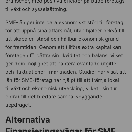
branscher, med positiva effekter på både företags
tillväxt och sysselsättning.
SME-lån ger inte bara ekonomiskt stöd till företag
för att uppnå sina affärsmål, utan hjälper också till
att skapa en stabil och hållbar ekonomisk grund
för framtiden. Genom att tillföra extra kapital kan
företagen förbättra sin likviditet och balans, vilket
ger dem möjlighet att hantera oväntade utgifter
och fluktuationer i marknaden. Studier har visat att
lån för SME-företag har hjälpt till att främja lokal
tillväxt och ekonomisk utveckling, vilket i sin tur
bidrar till det bredare samhällsbyggande
uppdraget.
Alternativa
Finansieringsvägar för SME