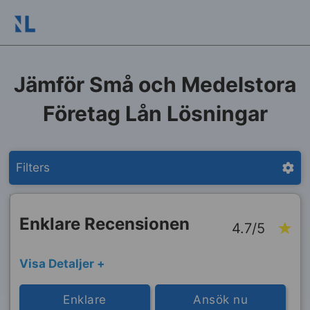
Jämför Små och Medelstora
Företag Lån Lösningar
Filters
Enklare Recensionen
4.7/5
Visa Detaljer +
Enklare
Ansök nu