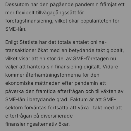
Dessutom har den pågående pandemin främjat ett
mer flexibelt tillvägagångssätt för
företagsfinansiering, vilket ökar populariteten för
SME-lån.
Enligt Statista har det totala antalet online-
transaktioner ökat med en betydande takt globalt,
vilket visar att en stor del av SME-företagen nu
väljer att hantera sin finansiering digitalt. Vidare
kommer återhämtningsformerna för den
ekonomiska mättnaden efter pandemin att
påverka den framtida efterfrågan och tillväxten av
SME-lån i betydande grad. Faktum är att SME-
sektorn förväntas fortsätta att växa i takt med att
efterfrågan på diversifierade
finansieringsalternativ ökar.