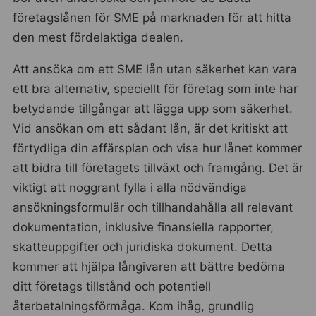
företagslånen för SME på marknaden för att hitta
den mest fördelaktiga dealen.
Att ansöka om ett SME lån utan säkerhet kan vara
ett bra alternativ, speciellt för företag som inte har
betydande tillgångar att lägga upp som säkerhet.
Vid ansökan om ett sådant lån, är det kritiskt att
förtydliga din affärsplan och visa hur lånet kommer
att bidra till företagets tillväxt och framgång. Det är
viktigt att noggrant fylla i alla nödvändiga
ansökningsformulär och tillhandahålla all relevant
dokumentation, inklusive finansiella rapporter,
skatteuppgifter och juridiska dokument. Detta
kommer att hjälpa långivaren att bättre bedöma
ditt företags tillstånd och potentiell
återbetalningsförmåga. Kom ihåg, grundlig