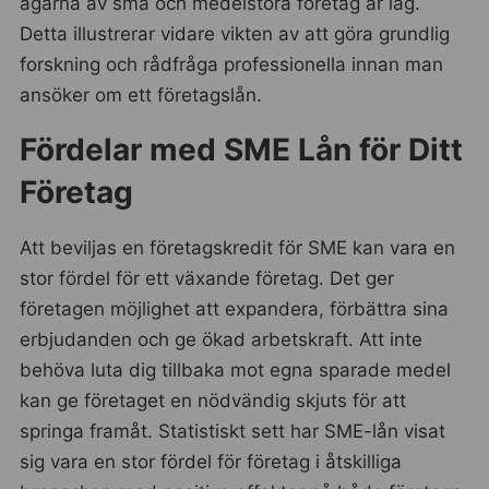
ägarna av små och medelstora företag är låg.
Detta illustrerar vidare vikten av att göra grundlig
forskning och rådfråga professionella innan man
ansöker om ett företagslån.
Fördelar med SME Lån för Ditt
Företag
Att beviljas en företagskredit för SME kan vara en
stor fördel för ett växande företag. Det ger
företagen möjlighet att expandera, förbättra sina
erbjudanden och ge ökad arbetskraft. Att inte
behöva luta dig tillbaka mot egna sparade medel
kan ge företaget en nödvändig skjuts för att
springa framåt. Statistiskt sett har SME-lån visat
sig vara en stor fördel för företag i åtskilliga