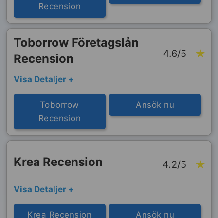
Recension
Toborrow Företagslån
4.6/5
Recension
Visa Detaljer +
Toborrow
Ansök nu
Recension
Krea Recension
4.2/5
Visa Detaljer +
Krea Recension
Ansök nu