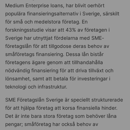
Medium Enterprise loans, har blivit oerhört
populära finansieringsalternativ i Sverige, särskilt
för små och medelstora företag. En
forskningsstudie visar att 43% av företagen i
Sverige har utnyttjat fördelarna med SME-
företagslån för att tillgodose deras behov av
småföretags finansiering. Dessa lån bistår
företagens ägare genom att tillhandahålla
nödvändig finansiering för att driva tillväxt och
lönsamhet, samt att betala för investeringar i
teknologi och infrastruktur.
SME Företagslån Sverige är speciellt strukturerade
för att hjälpa företag att korsa finansiella hinder.
Det är inte bara stora företag som behöver låna
pengar; småföretag har också behov av