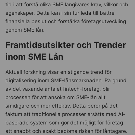
tid i att förstå olika SME långivares krav, villkor och
egenskaper. Detta kan i sin tur leda till bättre
finansiella beslut och förstärka företagsutveckling
genom SME lån.
Framtidsutsikter och Trender
inom SME Lån
Aktuell forskning visar en stigande trend för
digitalisering inom SME-lånsmarknaden. På grund
av det växande antalet fintech-företag, blir
processen för att ansöka om SME-lån allt
smidigare och mer effektiv. Detta beror på det
faktum att traditionella processer ersätts med AI-
baserade system som gör det möjligt för företag
att snabbt och exakt bedöma risken för låntagare.