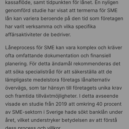
kassaflöde, samt tidpunkten för lånet. En nyligen
genomförd studie har visat att termerna för SME
lån kan variera beroende på den tid som företagen
har varit verksamma och vilka specifika
affärsaktiviteter de bedriver.
Låneprocess för SME kan vara komplex och kräver
ofta omfattande dokumentation och finansiell
planering. För detta ändamål rekommenderas det
att söka specialistråd för att säkerställa att de
lämpligaste medelstora företags lånalternativ
övervägs, som tar hänsyn till företagets unika krav
och framtida tillväxtmöjligheter. I detta avseende
visade en studie från 2019 att omkring 40 procent
av SME-sektorn i Sverige hade sökt banklån under
året, vilket understryker betydelsen av att förstå
dess process och villkor.