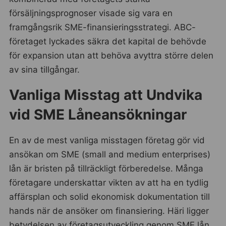
försäljningsprognoser visade sig vara en
framgångsrik SME-finansieringsstrategi. ABC-
företaget lyckades säkra det kapital de behövde
för expansion utan att behöva avyttra större delen
av sina tillgångar.
Vanliga Misstag att Undvika
vid SME Låneansökningar
En av de mest vanliga misstagen företag gör vid
ansökan om SME (small and medium enterprises)
lån är bristen på tillräckligt förberedelse. Många
företagare underskattar vikten av att ha en tydlig
affärsplan och solid ekonomisk dokumentation till
hands när de ansöker om finansiering. Häri ligger
betydelsen av företagsutveckling genom SME lån.