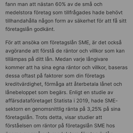
fann man att nästan 60% av de små och
medelstora företag som tillfrågades hade behövt
tillhandahålla någon form av säkerhet för att få sitt
företagslån godkänt.
För att ansöka om företagslån SME, är det också
avgörande att förstå de räntor och villkor som kan
tillämpas på ditt lån. Medan varje långivare
kommer att ha sina egna räntor och villkor, baseras
dessa oftast på faktorer som din företags
kreditvärdighet, förmåga att återbetala lånet och
lånebeloppet som begärs. Enligt en studie av
affärsdataföretaget Statista i 2019, hade SME-
sektorn en genomsnittlig ränta på 3,25% på sina
företagslån. Trots detta, visar studier att
förståelsen om räntor på företagslån SME hos