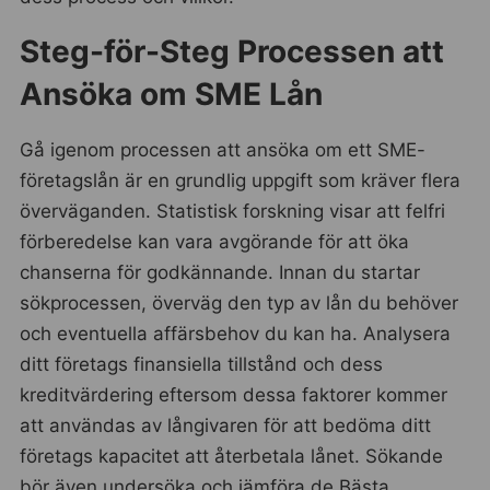
Steg-för-Steg Processen att
Ansöka om SME Lån
Gå igenom processen att ansöka om ett SME-
företagslån är en grundlig uppgift som kräver flera
överväganden. Statistisk forskning visar att felfri
förberedelse kan vara avgörande för att öka
chanserna för godkännande. Innan du startar
sökprocessen, överväg den typ av lån du behöver
och eventuella affärsbehov du kan ha. Analysera
ditt företags finansiella tillstånd och dess
kreditvärdering eftersom dessa faktorer kommer
att användas av långivaren för att bedöma ditt
företags kapacitet att återbetala lånet. Sökande
bör även undersöka och jämföra de Bästa