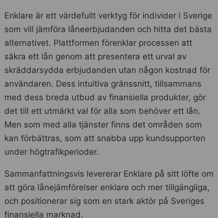
Enklare är ett värdefullt verktyg för individer i Sverige
som vill jämföra låneerbjudanden och hitta det bästa
alternativet. Plattformen förenklar processen att
säkra ett lån genom att presentera ett urval av
skräddarsydda erbjudanden utan någon kostnad för
användaren. Dess intuitiva gränssnitt, tillsammans
med dess breda utbud av finansiella produkter, gör
det till ett utmärkt val för alla som behöver ett lån.
Men som med alla tjänster finns det områden som
kan förbättras, som att snabba upp kundsupporten
under högtrafikperioder.
Sammanfattningsvis levererar Enklare på sitt löfte om
att göra lånejämförelser enklare och mer tillgängliga,
och positionerar sig som en stark aktör på Sveriges
finansiella marknad.