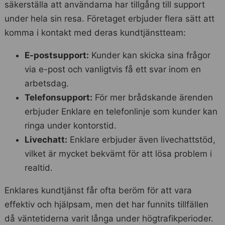
säkerställa att användarna har tillgång till support
under hela sin resa. Företaget erbjuder flera sätt att
komma i kontakt med deras kundtjänstteam:
E-postsupport:
Kunder kan skicka sina frågor
via e-post och vanligtvis få ett svar inom en
arbetsdag.
Telefonsupport:
För mer brådskande ärenden
erbjuder Enklare en telefonlinje som kunder kan
ringa under kontorstid.
Livechatt:
Enklare erbjuder även livechattstöd,
vilket är mycket bekvämt för att lösa problem i
realtid.
Enklares kundtjänst får ofta beröm för att vara
effektiv och hjälpsam, men det har funnits tillfällen
då väntetiderna varit långa under högtrafikperioder.