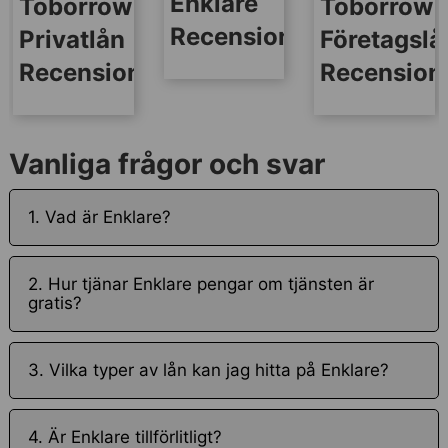
Enklare
Toborrow
Toborrow
Recensionen
Privatlån
Företagslå
Recension
Recension
Vanliga frågor och svar
1. Vad är Enklare?
2. Hur tjänar Enklare pengar om tjänsten är
gratis?
3. Vilka typer av lån kan jag hitta på Enklare?
4. Är Enklare tillförlitligt?