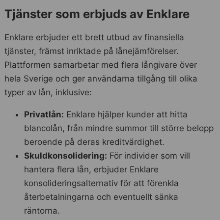
Tjänster som erbjuds av Enklare
Enklare erbjuder ett brett utbud av finansiella
tjänster, främst inriktade på lånejämförelser.
Plattformen samarbetar med flera långivare över
hela Sverige och ger användarna tillgång till olika
typer av lån, inklusive:
Privatlån:
Enklare hjälper kunder att hitta
blancolån, från mindre summor till större belopp
beroende på deras kreditvärdighet.
Skuldkonsolidering:
För individer som vill
hantera flera lån, erbjuder Enklare
konsolideringsalternativ för att förenkla
återbetalningarna och eventuellt sänka
räntorna.