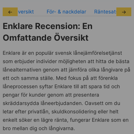
Översikt
För- & nackdelar
Räntesatser
←
→
Enklare Recension: En
Omfattande Översikt
Enklare är en populär svensk lånejämförelsetjänst
som erbjuder individer möjligheten att hitta de bästa
lånealternativen genom att jämföra olika långivare på
ett och samma ställe. Med fokus på att förenkla
låneprocessen syftar Enklare till att spara tid och
pengar för kunder genom att presentera
skräddarsydda låneerbjudanden. Oavsett om du
letar efter privatlån, skuldkonsolidering eller helt
enkelt söker en lägre ränta, fungerar Enklare som en
bro mellan dig och långivarna.