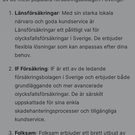
Länsförsäkringar
: Med sin starka lokala
närvaro och goda kundservice är
Länsförsäkringar ett pålitligt val för
olycksfallsförsäkringar i Sverige. De erbjuder
flexibla lösningar som kan anpassas efter dina
behov.
IF Försäkring
: IF är ett av de ledande
försäkringsbolagen i Sverige och erbjuder både
grundläggande och mer avancerade
olycksfallsförsäkringar. De är särskilt
uppskattade för sina enkla
skadehanteringsprocesser och tillgängliga
kundservice.
Folksam
: Folksam erbjuder ett brett utbud av