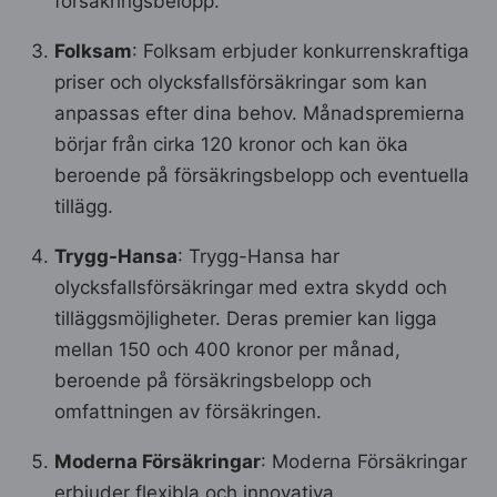
försäkringsbelopp.
Folksam
: Folksam erbjuder konkurrenskraftiga
priser och olycksfallsförsäkringar som kan
anpassas efter dina behov. Månadspremierna
börjar från cirka 120 kronor och kan öka
beroende på försäkringsbelopp och eventuella
tillägg.
Trygg-Hansa
: Trygg-Hansa har
olycksfallsförsäkringar med extra skydd och
tilläggsmöjligheter. Deras premier kan ligga
mellan 150 och 400 kronor per månad,
beroende på försäkringsbelopp och
omfattningen av försäkringen.
Moderna Försäkringar
: Moderna Försäkringar
erbjuder flexibla och innovativa