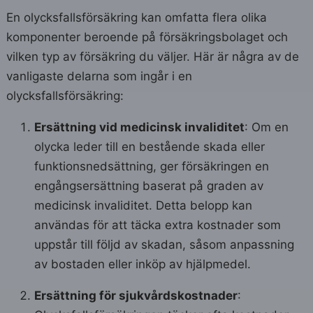
En olycksfallsförsäkring kan omfatta flera olika
komponenter beroende på försäkringsbolaget och
vilken typ av försäkring du väljer. Här är några av de
vanligaste delarna som ingår i en
olycksfallsförsäkring:
Ersättning vid medicinsk invaliditet
: Om en
olycka leder till en bestående skada eller
funktionsnedsättning, ger försäkringen en
engångsersättning baserat på graden av
medicinsk invaliditet. Detta belopp kan
användas för att täcka extra kostnader som
uppstår till följd av skadan, såsom anpassning
av bostaden eller inköp av hjälpmedel.
Ersättning för sjukvårdskostnader
: