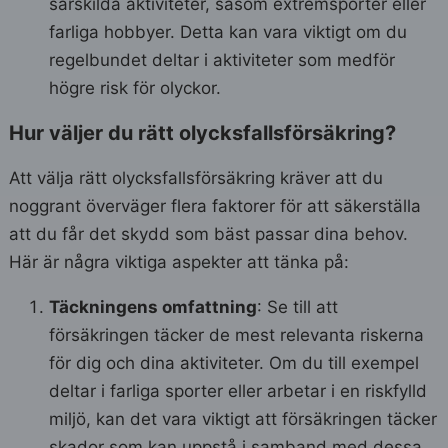
särskilda aktiviteter, såsom extremsporter eller
farliga hobbyer. Detta kan vara viktigt om du
regelbundet deltar i aktiviteter som medför
högre risk för olyckor.
Hur väljer du rätt olycksfallsförsäkring?
Att välja rätt olycksfallsförsäkring kräver att du
noggrant överväger flera faktorer för att säkerställa
att du får det skydd som bäst passar dina behov.
Här är några viktiga aspekter att tänka på:
Täckningens omfattning
: Se till att
försäkringen täcker de mest relevanta riskerna
för dig och dina aktiviteter. Om du till exempel
deltar i farliga sporter eller arbetar i en riskfylld
miljö, kan det vara viktigt att försäkringen täcker
skador som kan uppstå i samband med dessa