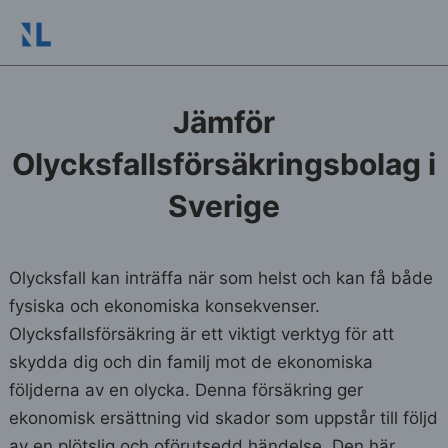
Jämför
Olycksfallsförsäkringsbolag i
Sverige
Olycksfall kan inträffa när som helst och kan få både
fysiska och ekonomiska konsekvenser.
Olycksfallsförsäkring är ett viktigt verktyg för att
skydda dig och din familj mot de ekonomiska
följderna av en olycka. Denna försäkring ger
ekonomisk ersättning vid skador som uppstår till följd
av en plötslig och oförutsedd händelse. Den här