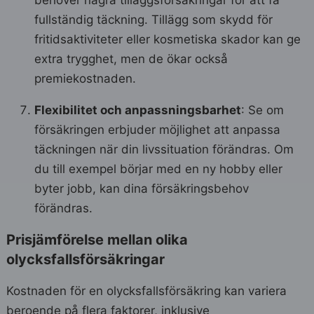
behöver några tilläggsförsäkringar för att få
fullständig täckning. Tillägg som skydd för
fritidsaktiviteter eller kosmetiska skador kan ge
extra trygghet, men de ökar också
premiekostnaden.
Flexibilitet och anpassningsbarhet
: Se om
försäkringen erbjuder möjlighet att anpassa
täckningen när din livssituation förändras. Om
du till exempel börjar med en ny hobby eller
byter jobb, kan dina försäkringsbehov
förändras.
Prisjämförelse mellan olika
olycksfallsförsäkringar
Kostnaden för en olycksfallsförsäkring kan variera
beroende på flera faktorer, inklusive