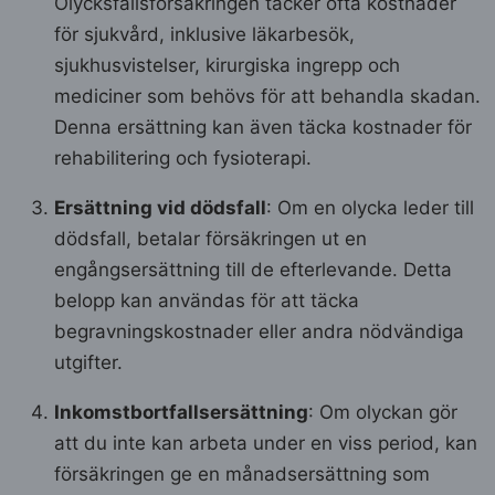
Olycksfallsförsäkringen täcker ofta kostnader
för sjukvård, inklusive läkarbesök,
sjukhusvistelser, kirurgiska ingrepp och
mediciner som behövs för att behandla skadan.
Denna ersättning kan även täcka kostnader för
rehabilitering och fysioterapi.
Ersättning vid dödsfall
: Om en olycka leder till
dödsfall, betalar försäkringen ut en
engångsersättning till de efterlevande. Detta
belopp kan användas för att täcka
begravningskostnader eller andra nödvändiga
utgifter.
Inkomstbortfallsersättning
: Om olyckan gör
att du inte kan arbeta under en viss period, kan
försäkringen ge en månadsersättning som