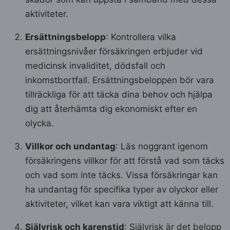
aktiviteter.
Ersättningsbelopp
: Kontrollera vilka
ersättningsnivåer försäkringen erbjuder vid
medicinsk invaliditet, dödsfall och
inkomstbortfall. Ersättningsbeloppen bör vara
tillräckliga för att täcka dina behov och hjälpa
dig att återhämta dig ekonomiskt efter en
olycka.
Villkor och undantag
: Läs noggrant igenom
försäkringens villkor för att förstå vad som täcks
och vad som inte täcks. Vissa försäkringar kan
ha undantag för specifika typer av olyckor eller
aktiviteter, vilket kan vara viktigt att känna till.
Självrisk och karenstid
: Självrisk är det belopp