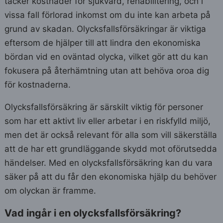
täcker kostnader för sjukvård, rehabilitering, och i
vissa fall förlorad inkomst om du inte kan arbeta på
grund av skadan. Olycksfallsförsäkringar är viktiga
eftersom de hjälper till att lindra den ekonomiska
bördan vid en oväntad olycka, vilket gör att du kan
fokusera på återhämtning utan att behöva oroa dig
för kostnaderna.
Olycksfallsförsäkring är särskilt viktig för personer
som har ett aktivt liv eller arbetar i en riskfylld miljö,
men det är också relevant för alla som vill säkerställa
att de har ett grundläggande skydd mot oförutsedda
händelser. Med en olycksfallsförsäkring kan du vara
säker på att du får den ekonomiska hjälp du behöver
om olyckan är framme.
Vad ingår i en olycksfallsförsäkring?