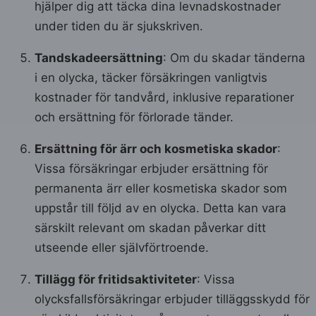
hjälper dig att täcka dina levnadskostnader
under tiden du är sjukskriven.
Tandskadeersättning
: Om du skadar tänderna
i en olycka, täcker försäkringen vanligtvis
kostnader för tandvård, inklusive reparationer
och ersättning för förlorade tänder.
Ersättning för ärr och kosmetiska skador
:
Vissa försäkringar erbjuder ersättning för
permanenta ärr eller kosmetiska skador som
uppstår till följd av en olycka. Detta kan vara
särskilt relevant om skadan påverkar ditt
utseende eller självförtroende.
Tillägg för fritidsaktiviteter
: Vissa
olycksfallsförsäkringar erbjuder tilläggsskydd för