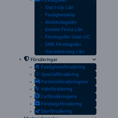
Företagslån
Start-Up Lån
Fastighetsköp
Aktiebolagslån
Enskild Firma Lån
Företagslån Utan UC
SME Företagslån
Handelsbolag Lån
Försäkringar
Fastighetsförsäkring
Specialförsäkring
Fordonsförsäkringens
Hälsförsäkring
Livförsäkringens
Företagsförsäkring
Djurförsäkring