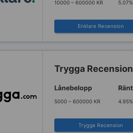
10000 – 600000 KR
5.07%
Enklare Recension
Trygga Recensio
Lånebelopp
Ränt
5000 – 600000 KR
4.95%
Trygga Recension