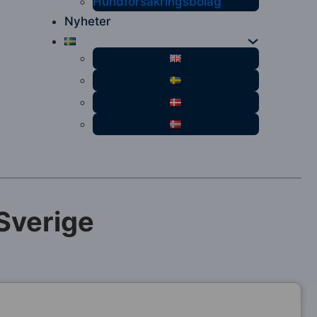
Hundförsäkringsbolag
Nyheter
Sverige