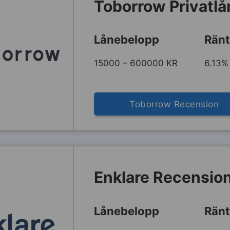
Toborrow Privatl
Lånebelopp
Ränt
15000 – 600000 KR
6.13%
Toborrow Recension
Enklare Recensio
Lånebelopp
Ränt