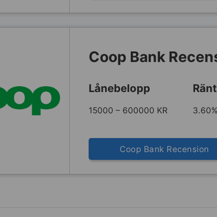
Coop Bank Recen
Lånebelopp
Ränt
15000 – 600000 KR
3.60%
Coop Bank Recension