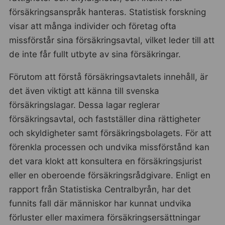
försäkringsanspråk hanteras. Statistisk forskning
visar att många individer och företag ofta
missförstår sina försäkringsavtal, vilket leder till att
de inte får fullt utbyte av sina försäkringar.
Förutom att förstå försäkringsavtalets innehåll, är
det även viktigt att känna till svenska
försäkringslagar. Dessa lagar reglerar
försäkringsavtal, och fastställer dina rättigheter
och skyldigheter samt försäkringsbolagets. För att
förenkla processen och undvika missförstånd kan
det vara klokt att konsultera en försäkringsjurist
eller en oberoende försäkringsrådgivare. Enligt en
rapport från Statistiska Centralbyrån, har det
funnits fall där människor har kunnat undvika
förluster eller maximera försäkringsersättningar