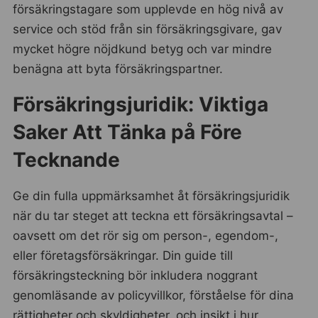
försäkringstagare som upplevde en hög nivå av
service och stöd från sin försäkringsgivare, gav
mycket högre nöjdkund betyg och var mindre
benägna att byta försäkringspartner.
Försäkringsjuridik: Viktiga
Saker Att Tänka på Före
Tecknande
Ge din fulla uppmärksamhet åt försäkringsjuridik
när du tar steget att teckna ett försäkringsavtal –
oavsett om det rör sig om person-, egendom-,
eller företagsförsäkringar. Din guide till
försäkringsteckning bör inkludera noggrant
genomläsande av policyvillkor, förståelse för dina
rättigheter och skyldigheter, och insikt i hur