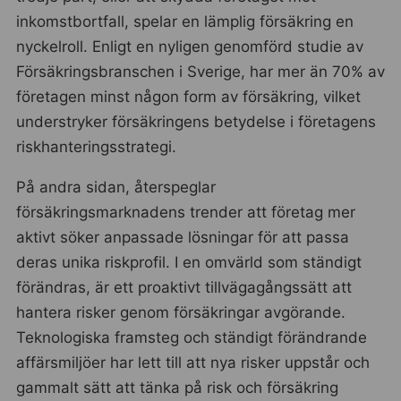
inkomstbortfall, spelar en lämplig försäkring en
nyckelroll. Enligt en nyligen genomförd studie av
Försäkringsbranschen i Sverige, har mer än 70% av
företagen minst någon form av försäkring, vilket
understryker försäkringens betydelse i företagens
riskhanteringsstrategi.
På andra sidan, återspeglar
försäkringsmarknadens trender att företag mer
aktivt söker anpassade lösningar för att passa
deras unika riskprofil. I en omvärld som ständigt
förändras, är ett proaktivt tillvägagångssätt att
hantera risker genom försäkringar avgörande.
Teknologiska framsteg och ständigt förändrande
affärsmiljöer har lett till att nya risker uppstår och
gammalt sätt att tänka på risk och försäkring