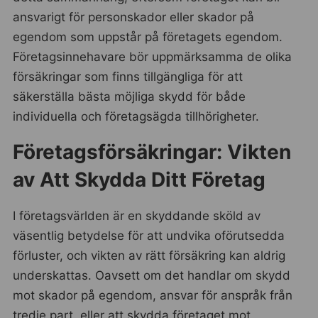
ansvarigt för personskador eller skador på
egendom som uppstår på företagets egendom.
Företagsinnehavare bör uppmärksamma de olika
försäkringar som finns tillgängliga för att
säkerställa bästa möjliga skydd för både
individuella och företagsägda tillhörigheter.
Företagsförsäkringar: Vikten
av Att Skydda Ditt Företag
I företagsvärlden är en skyddande sköld av
väsentlig betydelse för att undvika oförutsedda
förluster, och vikten av rätt försäkring kan aldrig
underskattas. Oavsett om det handlar om skydd
mot skador på egendom, ansvar för anspråk från
tredje part, eller att skydda företaget mot