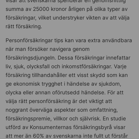
visar att svenskarna spenderar en genomsnittlig
summa av 25000 kronor årligen på olika typer av
försäkringar, vilket understryker vikten av att välja
rätt försäkring.
Personförsäkringar tips kan vara extra användbara
när man försöker navigera genom
försäkringsdjungeln. Dessa försäkringar innefattar
liv, sjuk, olycksfall och inkomstförsäkringar. Varje
försäkring tillhandahåller ett visst skydd som kan
ge ekonomisk trygghet i händelse av sjukdom,
olycka eller annan oförutsedd händelse. För att
välja rätt personförsäkring är det viktigt att
noggrant överväga aspekter som omfattning,
försäkringspremie, villkor och självrisk. En studie
utförd av Konsumenternas försäkringsbyrå visar
att mer än 60% av svenskarna inte fullt ut förstår