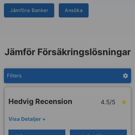
Jämföra Banker
Ansöka
Jämför Försäkringslösningar
Filters
Hedvig Recension
4.5/5
Visa Detaljer +