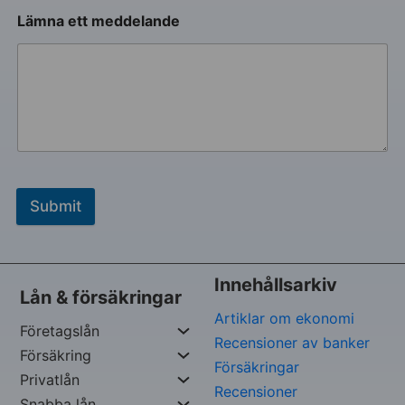
Lämna ett meddelande
Submit
Innehållsarkiv
Lån & försäkringar
Artiklar om ekonomi
Företagslån
Recensioner av banker
Försäkring
Försäkringar
Privatlån
Recensioner
Snabba lån