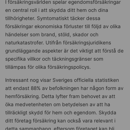
I försäkringsvärlden spelar egendomsförsäkringar
en central roll i att skydda ditt hem och dina
tillhörigheter. Symtomatiskt täcker dessa
försäkringar ekonomiska förluster till följd av olika
händelser som brand, stöld, skador och
naturkatastrofer. Utifrån försäkringsjuridikens
grundläggande aspekter är det viktigt att förstå de
specifika villkor och täckningsgränser som
tillämpas för olika försäkringspolicys.
Intressant nog visar Sveriges officiella statistiken
att endast 88% av befolkningen har någon form av
hemförsäkring. Detta lyfter fram behovet av att
öka medvetenheten om betydelsen av att ha
tillräckligt skydd för hem och egendom. Skydda
ditt företag försäkring kan också vara relevant i
detta sammanhang, eftersom företaget kan bli