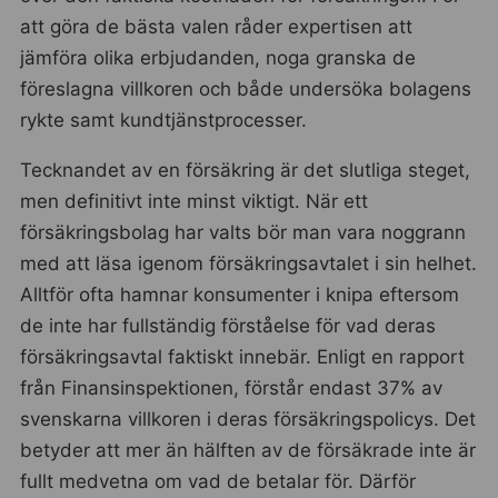
att göra de bästa valen råder expertisen att
jämföra olika erbjudanden, noga granska de
föreslagna villkoren och både undersöka bolagens
rykte samt kundtjänstprocesser.
Tecknandet av en försäkring är det slutliga steget,
men definitivt inte minst viktigt. När ett
försäkringsbolag har valts bör man vara noggrann
med att läsa igenom försäkringsavtalet i sin helhet.
Alltför ofta hamnar konsumenter i knipa eftersom
de inte har fullständig förståelse för vad deras
försäkringsavtal faktiskt innebär. Enligt en rapport
från Finansinspektionen, förstår endast 37% av
svenskarna villkoren i deras försäkringspolicys. Det
betyder att mer än hälften av de försäkrade inte är
fullt medvetna om vad de betalar för. Därför