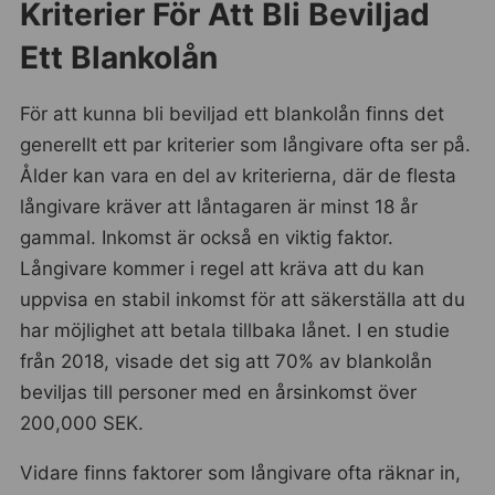
Kriterier För Att Bli Beviljad
Ett Blankolån
För att kunna bli beviljad ett blankolån finns det
generellt ett par kriterier som långivare ofta ser på.
Ålder kan vara en del av kriterierna, där de flesta
långivare kräver att låntagaren är minst 18 år
gammal. Inkomst är också en viktig faktor.
Långivare kommer i regel att kräva att du kan
uppvisa en stabil inkomst för att säkerställa att du
har möjlighet att betala tillbaka lånet. I en studie
från 2018, visade det sig att 70% av blankolån
beviljas till personer med en årsinkomst över
200,000 SEK.
Vidare finns faktorer som långivare ofta räknar in,