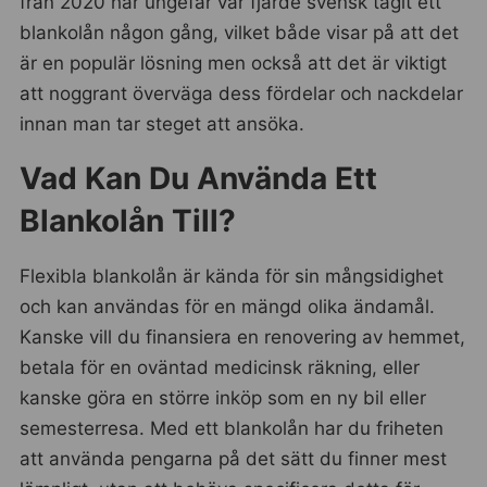
från 2020 har ungefär var fjärde svensk tagit ett
blankolån någon gång, vilket både visar på att det
är en populär lösning men också att det är viktigt
att noggrant överväga dess fördelar och nackdelar
innan man tar steget att ansöka.
Vad Kan Du Använda Ett
Blankolån Till?
Flexibla blankolån är kända för sin mångsidighet
och kan användas för en mängd olika ändamål.
Kanske vill du finansiera en renovering av hemmet,
betala för en oväntad medicinsk räkning, eller
kanske göra en större inköp som en ny bil eller
semesterresa. Med ett blankolån har du friheten
att använda pengarna på det sätt du finner mest