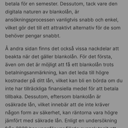
betala för en semester. Dessutom, tack vare den
digitala naturen av blankolån, är
ansökningsprocessen vanligtvis snabb och enkel,
vilket gör det till ett attraktivt alternativ för de som
behöver pengar snabbt.
Å andra sidan finns det också vissa nackdelar att
beakta när det gäller blankolån. För det första,
även om det är möjligt att få ett blankolån trots
betalningsanmärkning, kan det leda till högre
kostnader på ditt lån, vilket kan bli en börda om du
inte har tillräckliga finansiella medel för att betala
tillbaka. Dessutom, eftersom blankolån är
osäkrade lån, vilket innebär att de inte kräver
någon form av säkerhet, kan räntorna vara högre
jämfört med säkrade lån. Enligt en undersökning