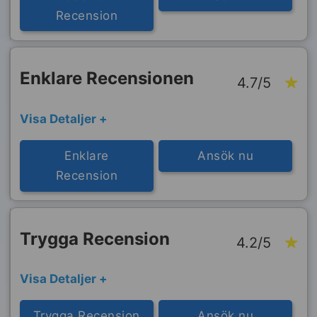
Recension
Enklare Recensionen
4.7/5
Visa Detaljer +
Enklare
Ansök nu
Recension
Trygga Recension
4.2/5
Visa Detaljer +
Trygga Recension
Ansök nu