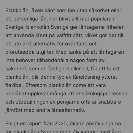
Blankolån, även känt som lån utan säkerhet eller
ett personliga lån, har blivit allt mer populära i
Sverige. blankolån Sverige ger låntagarna friheten
att använda lånet på valfritt sätt, vilket gör det till
ett utmärkt alternativ för oväntade och
oförutsedda utgifter. Med tanke på att låntagaren
inte behöver tillhandahålla någon form av
säkerhet, som en fastighet eller bil, för att ta ett
blankolån, blir denna typ av lånelösning ytterst
flexibel. Eftersom blankolån come att vara
obelånat upplever många att ansökningsprocessen
och utbetalningen av pengarna ofta är snabbare
jämfört med andra lånealternativ.
Enligt en raport från 2020, ökade ansökningarna
för blankolån i Sverige med 7% jämfört med året