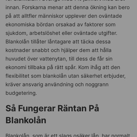
innan. Forskarna menar att denna ökning kan bero
på att alltfler människor upplever den oväntade
ekonomiska bördan orsakad av faktorer som
sjukdom, arbetslöshet eller oväntade utgifter.
Blankolån tillåter låntagare att täcka dessa
kostnader snabbt och hjälper dem att hålla
huvudet över vattenytan, till dess de får sin
ekonomi tillbaka på rätt spår. Kom ihåg att den
flexibilitet som blankolån utan säkerhet erbjuder,
kräver ansvarig användning och noggrann
budgetering.
Så Fungerar Räntan På
Blankolån
Blankolån, som är ett slags osäker lån, har normalt