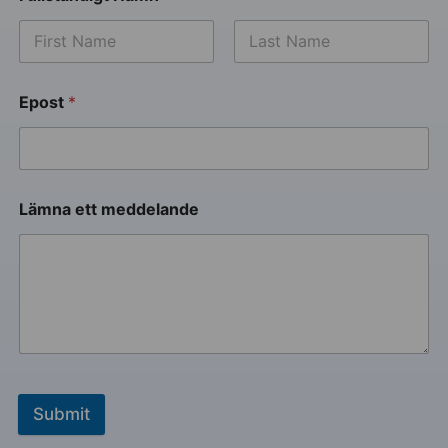
Epost
*
Lämna ett meddelande
Submit