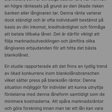
en högre räntesats på grund av den ökade risken
banken eller långivaren tar. Denna ränta varierar
dock ständigt och är ofta individuellt bestämd på
basis av din inkomst, kreditvärdighet och förmåga
att betala tillbaka lånet. Det är därför viktigt att
följa marknadsutvecklingen och jämföra olika
långivares erbjudanden för att hitta det bästa
blankolånet.
En studie rapporterade att det finns en tydlig trend
av ökad konkurrens inom blankolånsbranschen
vilket sätter press på blankolån räntor. Denna
situation möjliggör för individer att kunna utnyttja
fördelarna med denna låneform samtidigt som de
minimera kostnaderna. Att spåra marknadsräntor
och göra forskning innan man tar ett lån kan vara