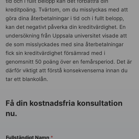
tid och i fullt belopp kan det förbättra din
kreditpoäng. Tvärtom, om du misslyckas med att
göra dina återbetalningar i tid och i fullt belopp,
kan det negativt påverka din kreditvärdighet. En
undersökning från Uppsala universitet visade att
de som misslyckades med sina återbetalningar
fick sin kreditvärdighet försämrad med i
genomsnitt 50 poäng över en femårsperiod. Det är
därför viktigt att förstå konsekvenserna innan du
tar ett blankolån.
Få din kostnadsfria konsultation
nu.
Fullständigt Namn
*