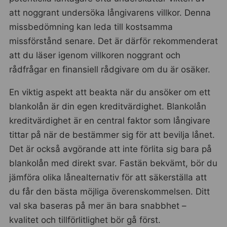
att noggrant undersöka långivarens villkor. Denna
missbedömning kan leda till kostsamma
missförstånd senare. Det är därför rekommenderat
att du läser igenom villkoren noggrant och
rådfrågar en finansiell rådgivare om du är osäker.
En viktig aspekt att beakta när du ansöker om ett
blankolån är din egen kreditvärdighet. Blankolån
kreditvärdighet är en central faktor som långivare
tittar på när de bestämmer sig för att bevilja lånet.
Det är också avgörande att inte förlita sig bara på
blankolån med direkt svar. Fastän bekvämt, bör du
jämföra olika lånealternativ för att säkerställa att
du får den bästa möjliga överenskommelsen. Ditt
val ska baseras på mer än bara snabbhet –
kvalitet och tillförlitlighet bör gå först.