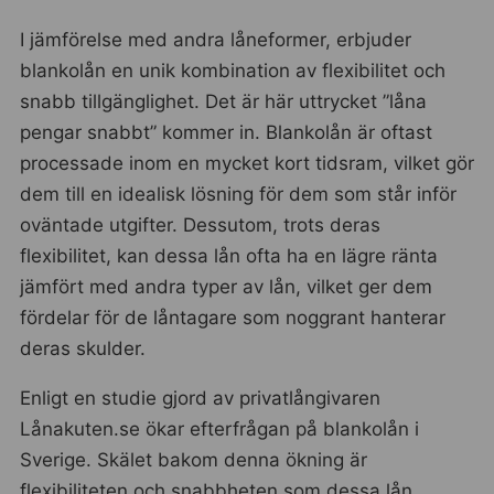
I jämförelse med andra låneformer, erbjuder
blankolån en unik kombination av flexibilitet och
snabb tillgänglighet. Det är här uttrycket ”låna
pengar snabbt” kommer in. Blankolån är oftast
processade inom en mycket kort tidsram, vilket gör
dem till en idealisk lösning för dem som står inför
oväntade utgifter. Dessutom, trots deras
flexibilitet, kan dessa lån ofta ha en lägre ränta
jämfört med andra typer av lån, vilket ger dem
fördelar för de låntagare som noggrant hanterar
deras skulder.
Enligt en studie gjord av privatlångivaren
Lånakuten.se ökar efterfrågan på blankolån i
Sverige. Skälet bakom denna ökning är
flexibiliteten och snabbheten som dessa lån