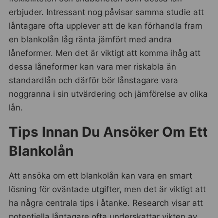
erbjuder. Intressant nog påvisar samma studie att
låntagare ofta upplever att de kan förhandla fram
en blankolån låg ränta jämfört med andra
låneformer. Men det är viktigt att komma ihåg att
dessa låneformer kan vara mer riskabla än
standardlån och därför bör lånstagare vara
noggranna i sin utvärdering och jämförelse av olika
lån.
Tips Innan Du Ansöker Om Ett
Blankolån
Att ansöka om ett blankolån kan vara en smart
lösning för oväntade utgifter, men det är viktigt att
ha några centrala tips i åtanke. Research visar att
potentiella låntagare ofta underskattar vikten av