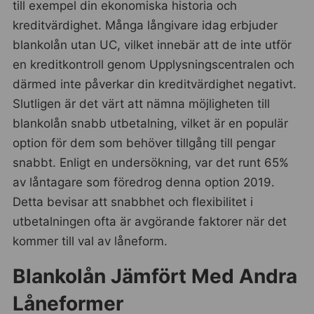
till exempel din ekonomiska historia och
kreditvärdighet. Många långivare idag erbjuder
blankolån utan UC, vilket innebär att de inte utför
en kreditkontroll genom Upplysningscentralen och
därmed inte påverkar din kreditvärdighet negativt.
Slutligen är det värt att nämna möjligheten till
blankolån snabb utbetalning, vilket är en populär
option för dem som behöver tillgång till pengar
snabbt. Enligt en undersökning, var det runt 65%
av låntagare som föredrog denna option 2019.
Detta bevisar att snabbhet och flexibilitet i
utbetalningen ofta är avgörande faktorer när det
kommer till val av låneform.
Blankolån Jämfört Med Andra
Låneformer