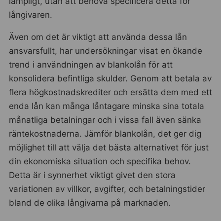
lämpligt, utan att behöva specificera detta för
långivaren.
Även om det är viktigt att använda dessa lån
ansvarsfullt, har undersökningar visat en ökande
trend i användningen av blankolån för att
konsolidera befintliga skulder. Genom att betala av
flera högkostnadskrediter och ersätta dem med ett
enda lån kan många låntagare minska sina totala
månatliga betalningar och i vissa fall även sänka
räntekostnaderna. Jämför blankolån, det ger dig
möjlighet till att välja det bästa alternativet för just
din ekonomiska situation och specifika behov.
Detta är i synnerhet viktigt givet den stora
variationen av villkor, avgifter, och betalningstider
bland de olika långivarna på marknaden.