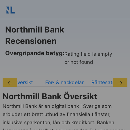
Northmill Bank
Recensionen
Övergripande betyg:
Rating field is empty
or not found
Översikt
För- & nackdelar
Räntesatser
←
→
Northmill Bank Översikt
Northmill Bank är en digital bank i Sverige som
erbjuder ett brett utbud av finansiella tjänster,
inklusive sparkonton, lån och kreditkort. Banken