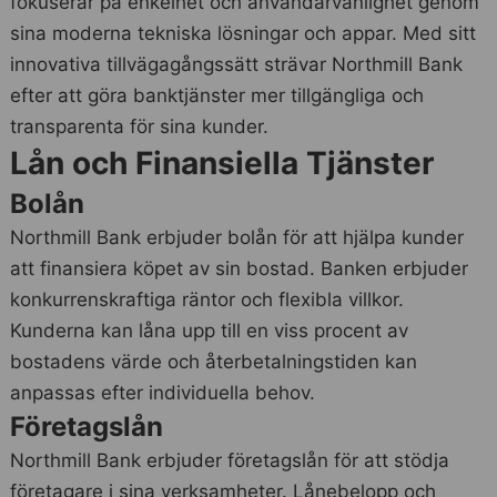
fokuserar på enkelhet och användarvänlighet genom
sina moderna tekniska lösningar och appar. Med sitt
innovativa tillvägagångssätt strävar Northmill Bank
efter att göra banktjänster mer tillgängliga och
transparenta för sina kunder.
Lån och Finansiella Tjänster
Bolån
Northmill Bank erbjuder bolån för att hjälpa kunder
att finansiera köpet av sin bostad. Banken erbjuder
konkurrenskraftiga räntor och flexibla villkor.
Kunderna kan låna upp till en viss procent av
bostadens värde och återbetalningstiden kan
anpassas efter individuella behov.
Företagslån
Northmill Bank erbjuder företagslån för att stödja
företagare i sina verksamheter. Lånebelopp och