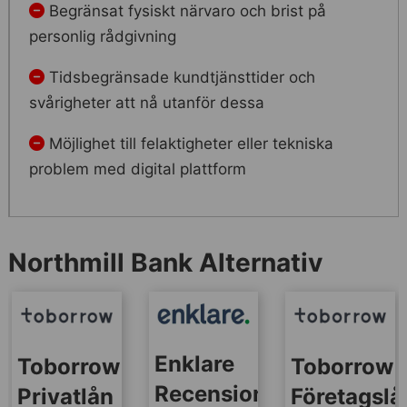
Begränsat fysiskt närvaro och brist på
personlig rådgivning
Tidsbegränsade kundtjänsttider och
svårigheter att nå utanför dessa
Möjlighet till felaktigheter eller tekniska
problem med digital plattform
Northmill Bank Alternativ
Enklare
Toborrow
Toborrow
Recensionen
Privatlån
Företagslå