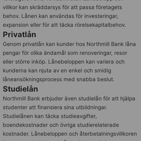
villkor kan skräddarsys för att passa företagets
behov. Lånen kan användas för investeringar,
expansion eller för att täcka rörelsekapitalbehov.
Privatlån
Genom privatlån kan kunder hos Northmill Bank låna
pengar för olika ändamål som renoveringar, resor
eller större inköp. Lånebeloppen kan variera och
kunderna kan njuta av en enkel och smidig
låneansökningsprocess med snabba beslut.
Studielån
Northmill Bank erbjuder även studielån för att hjälpa
studenter att finansiera sina utbildningar.
Studielånen kan täcka studieavgifter,
boendekostnader och övriga studierelaterade
kostnader. Lånebeloppen och återbetalningsvillkoren