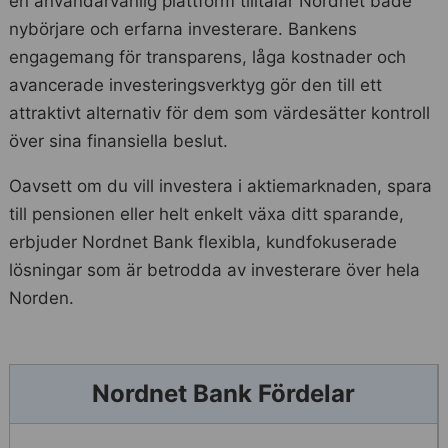
en användarvänlig plattform tilltalar Nordnet både
nybörjare och erfarna investerare. Bankens
engagemang för transparens, låga kostnader och
avancerade investeringsverktyg gör den till ett
attraktivt alternativ för dem som värdesätter kontroll
över sina finansiella beslut.
Oavsett om du vill investera i aktiemarknaden, spara
till pensionen eller helt enkelt växa ditt sparande,
erbjuder Nordnet Bank flexibla, kundfokuserade
lösningar som är betrodda av investerare över hela
Norden.
Nordnet Bank Fördelar