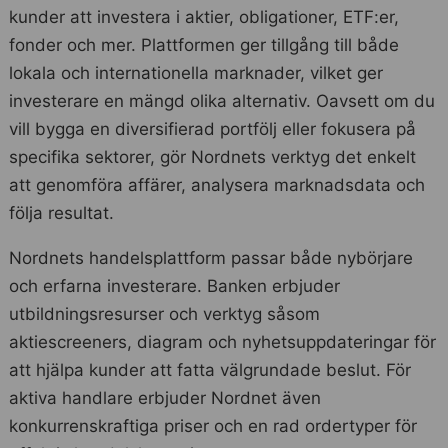
kunder att investera i aktier, obligationer, ETF:er,
fonder och mer. Plattformen ger tillgång till både
lokala och internationella marknader, vilket ger
investerare en mängd olika alternativ. Oavsett om du
vill bygga en diversifierad portfölj eller fokusera på
specifika sektorer, gör Nordnets verktyg det enkelt
att genomföra affärer, analysera marknadsdata och
följa resultat.
Nordnets handelsplattform passar både nybörjare
och erfarna investerare. Banken erbjuder
utbildningsresurser och verktyg såsom
aktiescreeners, diagram och nyhetsuppdateringar för
att hjälpa kunder att fatta välgrundade beslut. För
aktiva handlare erbjuder Nordnet även
konkurrenskraftiga priser och en rad ordertyper för