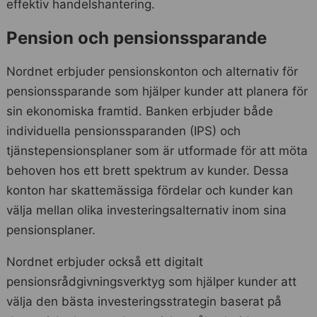
effektiv handelshantering.
Pension och pensionssparande
Nordnet erbjuder pensionskonton och alternativ för
pensionssparande som hjälper kunder att planera för
sin ekonomiska framtid. Banken erbjuder både
individuella pensionssparanden (IPS) och
tjänstepensionsplaner som är utformade för att möta
behoven hos ett brett spektrum av kunder. Dessa
konton har skattemässiga fördelar och kunder kan
välja mellan olika investeringsalternativ inom sina
pensionsplaner.
Nordnet erbjuder också ett digitalt
pensionsrådgivningsverktyg som hjälper kunder att
välja den bästa investeringsstrategin baserat på