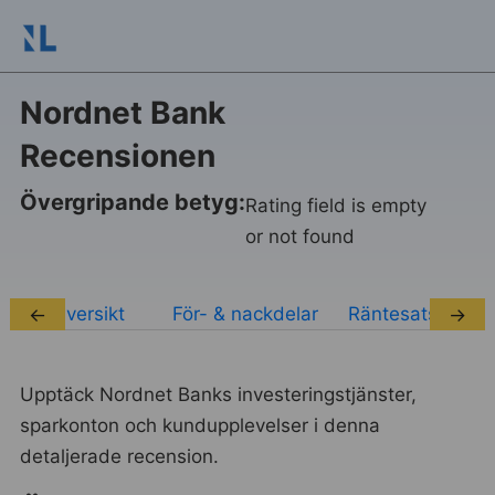
Nordnet Bank
Recensionen
Övergripande betyg:
Rating field is empty
or not found
Översikt
För- & nackdelar
Räntesatser
←
→
Upptäck Nordnet Banks investeringstjänster,
sparkonton och kundupplevelser i denna
detaljerade recension.