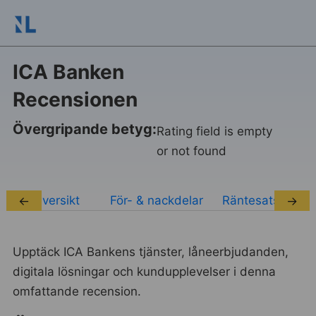
ICA Banken
Recensionen
Övergripande betyg:
Rating field is empty
or not found
Översikt
För- & nackdelar
Räntesatser
←
→
Upptäck ICA Bankens tjänster, låneerbjudanden,
digitala lösningar och kundupplevelser i denna
omfattande recension.