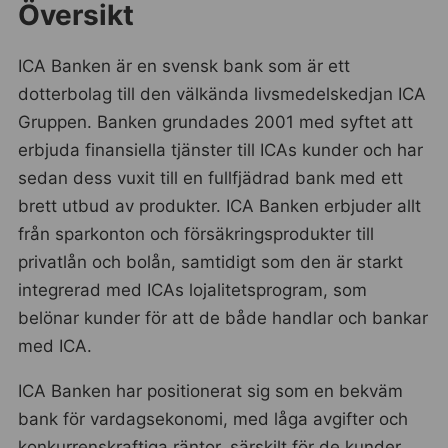
Översikt
ICA Banken är en svensk bank som är ett
dotterbolag till den välkända livsmedelskedjan ICA
Gruppen. Banken grundades 2001 med syftet att
erbjuda finansiella tjänster till ICAs kunder och har
sedan dess vuxit till en fullfjädrad bank med ett
brett utbud av produkter. ICA Banken erbjuder allt
från sparkonton och försäkringsprodukter till
privatlån och bolån, samtidigt som den är starkt
integrerad med ICAs lojalitetsprogram, som
belönar kunder för att de både handlar och bankar
med ICA.
ICA Banken har positionerat sig som en bekväm
bank för vardagsekonomi, med låga avgifter och
konkurrenskraftiga räntor, särskilt för de kunder