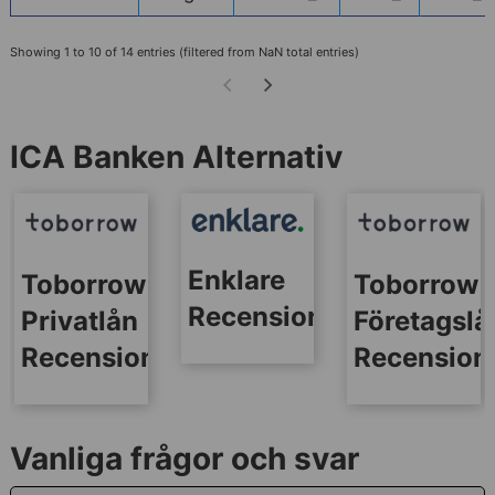
Showing 1 to 10 of 14 entries (filtered from NaN total entries)
ICA Banken Alternativ
Enklare
Toborrow
Toborrow
Recensionen
Privatlån
Företagslå
Recension
Recension
Vanliga frågor och svar