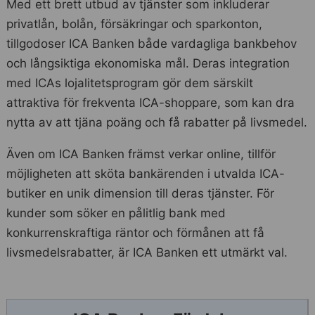
Med ett brett utbud av tjänster som inkluderar
privatlån, bolån, försäkringar och sparkonton,
tillgodoser ICA Banken både vardagliga bankbehov
och långsiktiga ekonomiska mål. Deras integration
med ICAs lojalitetsprogram gör dem särskilt
attraktiva för frekventa ICA-shoppare, som kan dra
nytta av att tjäna poäng och få rabatter på livsmedel.
Även om ICA Banken främst verkar online, tillför
möjligheten att sköta bankärenden i utvalda ICA-
butiker en unik dimension till deras tjänster. För
kunder som söker en pålitlig bank med
konkurrenskraftiga räntor och förmånen att få
livsmedelsrabatter, är ICA Banken ett utmärkt val.