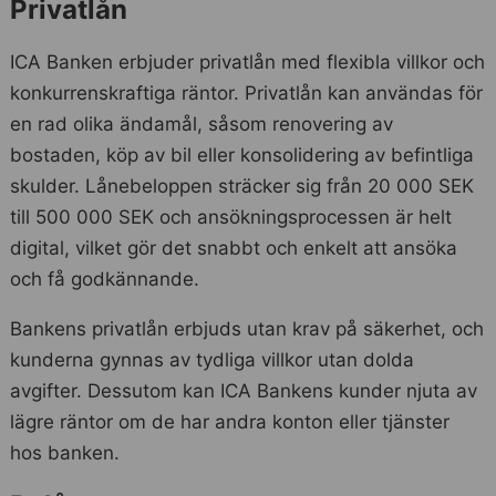
Privatlån
ICA Banken erbjuder privatlån med flexibla villkor och
konkurrenskraftiga räntor. Privatlån kan användas för
en rad olika ändamål, såsom renovering av
bostaden, köp av bil eller konsolidering av befintliga
skulder. Lånebeloppen sträcker sig från 20 000 SEK
till 500 000 SEK och ansökningsprocessen är helt
digital, vilket gör det snabbt och enkelt att ansöka
och få godkännande.
Bankens privatlån erbjuds utan krav på säkerhet, och
kunderna gynnas av tydliga villkor utan dolda
avgifter. Dessutom kan ICA Bankens kunder njuta av
lägre räntor om de har andra konton eller tjänster
hos banken.