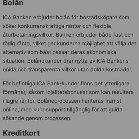
Bolån
ICA Banken erbjuder bolån för bostadsköpare som
söker konkurrenskraftiga räntor och flexibla
återbetalningsvillkor. Banken erbjuder både fast och
rörlig ränta, vilket ger kunderna möjlighet att välja det
alternativ som bäst passar deras ekonomiska
situation. Bolånekunder drar nytta av ICA Bankens
enkla och transparenta villkor utan dolda kostnader.
För befintliga ICA Bank-kunder finns det ytterligare
förmåner, såsom lojalitetsbonusar som kan resultera
i lägre räntor. Bolåneprocessen hanteras främst
online, med kundsupport tillgänglig för att guida
sökande genom processen.
Kreditkort