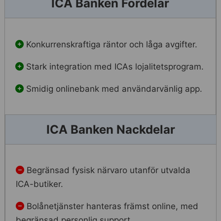
ICA Banken Fördelar
Konkurrenskraftiga räntor och låga avgifter.
Stark integration med ICAs lojalitetsprogram.
Smidig onlinebank med användarvänlig app.
ICA Banken Nackdelar
Begränsad fysisk närvaro utanför utvalda
ICA-butiker.
Bolånetjänster hanteras främst online, med
begränsad personlig support.