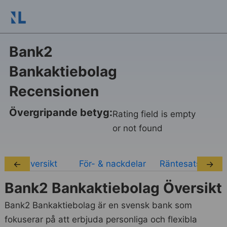
Bank2
Bankaktiebolag
Recensionen
Övergripande betyg:
Rating field is empty
or not found
Översikt
För- & nackdelar
Räntesatser
←
→
Bank2 Bankaktiebolag Översikt
Bank2 Bankaktiebolag är en svensk bank som
fokuserar på att erbjuda personliga och flexibla