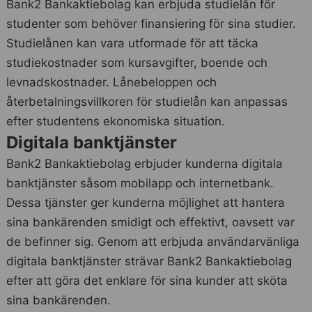
Bank2 Bankaktiebolag kan erbjuda studielån för
studenter som behöver finansiering för sina studier.
Studielånen kan vara utformade för att täcka
studiekostnader som kursavgifter, boende och
levnadskostnader. Lånebeloppen och
återbetalningsvillkoren för studielån kan anpassas
efter studentens ekonomiska situation.
Digitala banktjänster
Bank2 Bankaktiebolag erbjuder kunderna digitala
banktjänster såsom mobilapp och internetbank.
Dessa tjänster ger kunderna möjlighet att hantera
sina bankärenden smidigt och effektivt, oavsett var
de befinner sig. Genom att erbjuda användarvänliga
digitala banktjänster strävar Bank2 Bankaktiebolag
efter att göra det enklare för sina kunder att sköta
sina bankärenden.