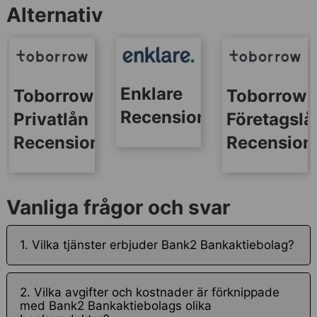
Alternativ
Enklare
Toborrow
Toborrow
Recensionen
Privatlån
Företagslå
Recension
Recension
Vanliga frågor och svar
1. Vilka tjänster erbjuder Bank2 Bankaktiebolag?
2. Vilka avgifter och kostnader är förknippade
med Bank2 Bankaktiebolags olika