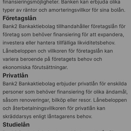
finansieringsmöjligheter. Banken kan erbjuda olika
typer av räntor och amorteringsvillkor för sina bolån.
Företagslån
Bank2 Bankaktiebolag tillhandahåller företagslån för
företag som behöver finansiering för att expandera,
investera eller hantera tillfälliga likviditetsbehov.
Lånebeloppen och villkoren för företagslån kan
variera beroende på företagets behov och
ekonomiska förutsättningar.
Privatlån
Bank2 Bankaktiebolag erbjuder privatlån för enskilda
personer som behöver finansiering för olika ändamål,
såsom renoveringar, bilköp eller resor. Lånebeloppen
och återbetalningsvillkoren för privatlån kan
skräddarsys enligt låntagarens behov.
Studielån