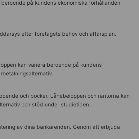
ra beroende på kundens ekonomiska förhållanden
ddarsys efter företagets behov och affärsplan.
beloppen kan variera beroende på kundens
rbetalningsalternativ.
r, boende och böcker. Lånebeloppen och räntorna kan
ternativ och stöd under studietiden.
antering av dina bankärenden. Genom att erbjuda