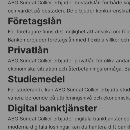
ABG Sundal Collier erbjuder bostadslån för både k
och värdet på bostaden. De erbjuder konkurrenskraft
Företagslån
För företagare finns det möjlighet att ansöka om fö
Banken erbjuder företagslån med flexibla villkor och 
Privatlån
ABG Sundal Collier erbjuder privatlån för olika änd
ekonomiska situation och återbetalningsförmåga. Ban
Studiemedel
För studerande kan ABG Sundal Collier erbjuda stud
variera beroende på utbildningsnivå och ekonomiska 
Digital banktjänster
ABG Sundal Collier erbjuder digitala banktjänster 
moderna digitala lösningar kan du hantera ditt bank