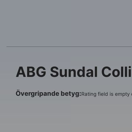
ABG Sundal Coll
Övergripande betyg:
Rating field is empty