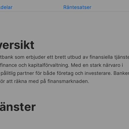
kdelar
Räntesatser
ersikt
bank som erbjuder ett brett utbud av finansiella tjänste
inance och kapitalförvaltning. Med en stark närvaro i
pålitlig partner för både företag och investerare. Banke
aktör att räkna med på finansmarknaden.
jänster