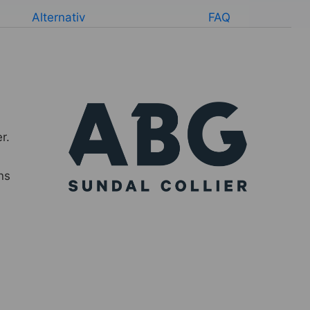
Alternativ
FAQ
r.
ns