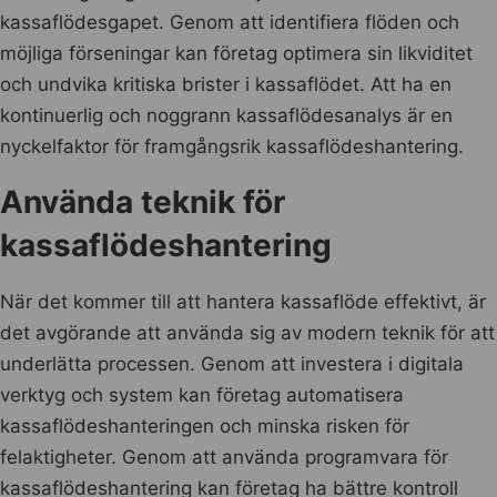
kassaflödesgapet. Genom att identifiera flöden och
möjliga förseningar kan företag optimera sin likviditet
och undvika kritiska brister i kassaflödet. Att ha en
kontinuerlig och noggrann kassaflödesanalys är en
nyckelfaktor för framgångsrik kassaflödeshantering.
Använda teknik för
kassaflödeshantering
När det kommer till att hantera kassaflöde effektivt, är
det avgörande att använda sig av modern teknik för att
underlätta processen. Genom att investera i digitala
verktyg och system kan företag automatisera
kassaflödeshanteringen och minska risken för
felaktigheter. Genom att använda programvara för
kassaflödeshantering kan företag ha bättre kontroll