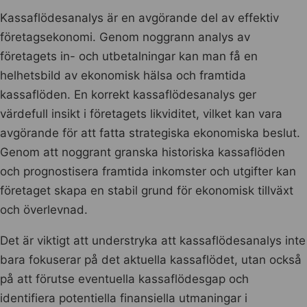
Kassaflödesanalys är en avgörande del av effektiv
företagsekonomi. Genom noggrann analys av
företagets in- och utbetalningar kan man få en
helhetsbild av ekonomisk hälsa och framtida
kassaflöden. En korrekt kassaflödesanalys ger
värdefull insikt i företagets likviditet, vilket kan vara
avgörande för att fatta strategiska ekonomiska beslut.
Genom att noggrant granska historiska kassaflöden
och prognostisera framtida inkomster och utgifter kan
företaget skapa en stabil grund för ekonomisk tillväxt
och överlevnad.
Det är viktigt att understryka att kassaflödesanalys inte
bara fokuserar på det aktuella kassaflödet, utan också
på att förutse eventuella kassaflödesgap och
identifiera potentiella finansiella utmaningar i