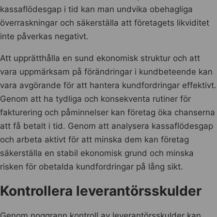
kassaflödesgap i tid kan man undvika obehagliga
överraskningar och säkerställa att företagets likviditet
inte påverkas negativt.
Att upprätthålla en sund ekonomisk struktur och att
vara uppmärksam på förändringar i kundbeteende kan
vara avgörande för att hantera kundfordringar effektivt.
Genom att ha tydliga och konsekventa rutiner för
fakturering och påminnelser kan företag öka chanserna
att få betalt i tid. Genom att analysera kassaflödesgap
och arbeta aktivt för att minska dem kan företag
säkerställa en stabil ekonomisk grund och minska
risken för obetalda kundfordringar på lång sikt.
Kontrollera leverantörsskulder
Genom noggrann kontroll av leverantörsskulder kan