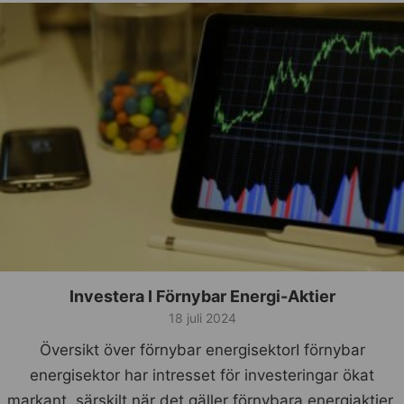
Investera I Förnybar Energi-Aktier
18 juli 2024
Översikt över förnybar energisektorI förnybar
energisektor har intresset för investeringar ökat
markant, särskilt när det gäller förnybara energiaktier.