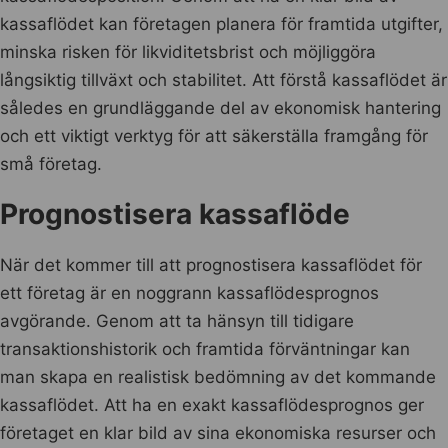
kassaflödet kan företagen planera för framtida utgifter,
minska risken för likviditetsbrist och möjliggöra
långsiktig tillväxt och stabilitet. Att förstå kassaflödet är
således en grundläggande del av ekonomisk hantering
och ett viktigt verktyg för att säkerställa framgång för
små företag.
Prognostisera kassaflöde
När det kommer till att prognostisera kassaflödet för
ett företag är en noggrann kassaflödesprognos
avgörande. Genom att ta hänsyn till tidigare
transaktionshistorik och framtida förväntningar kan
man skapa en realistisk bedömning av det kommande
kassaflödet. Att ha en exakt kassaflödesprognos ger
företaget en klar bild av sina ekonomiska resurser och