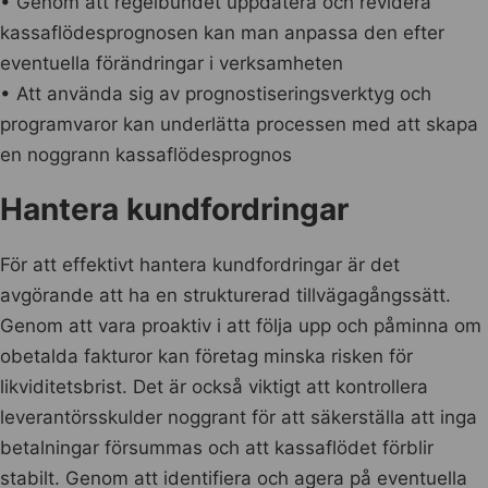
• Genom att regelbundet uppdatera och revidera
kassaflödesprognosen kan man anpassa den efter
eventuella förändringar i verksamheten
• Att använda sig av prognostiseringsverktyg och
programvaror kan underlätta processen med att skapa
en noggrann kassaflödesprognos
Hantera kundfordringar
För att effektivt hantera kundfordringar är det
avgörande att ha en strukturerad tillvägagångssätt.
Genom att vara proaktiv i att följa upp och påminna om
obetalda fakturor kan företag minska risken för
likviditetsbrist. Det är också viktigt att kontrollera
leverantörsskulder noggrant för att säkerställa att inga
betalningar försummas och att kassaflödet förblir
stabilt. Genom att identifiera och agera på eventuella