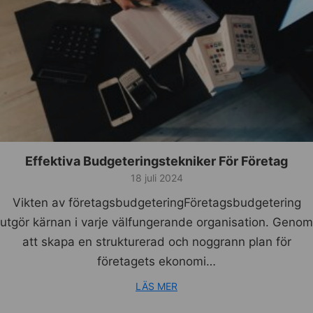
Effektiva Budgeteringstekniker För Företag
18 juli 2024
Vikten av företagsbudgeteringFöretagsbudgetering
utgör kärnan i varje välfungerande organisation. Genom
att skapa en strukturerad och noggrann plan för
företagets ekonomi…
LÄS MER