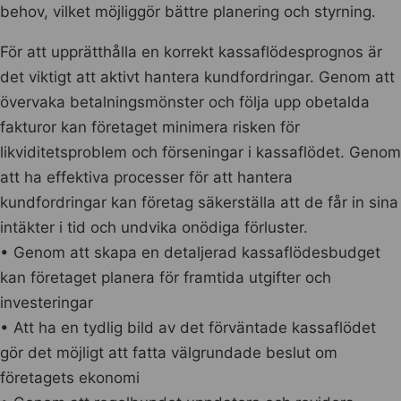
behov, vilket möjliggör bättre planering och styrning.
För att upprätthålla en korrekt kassaflödesprognos är
det viktigt att aktivt hantera kundfordringar. Genom att
övervaka betalningsmönster och följa upp obetalda
fakturor kan företaget minimera risken för
likviditetsproblem och förseningar i kassaflödet. Genom
att ha effektiva processer för att hantera
kundfordringar kan företag säkerställa att de får in sina
intäkter i tid och undvika onödiga förluster.
• Genom att skapa en detaljerad kassaflödesbudget
kan företaget planera för framtida utgifter och
investeringar
• Att ha en tydlig bild av det förväntade kassaflödet
gör det möjligt att fatta välgrundade beslut om
företagets ekonomi