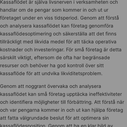
Kassaflödet är själva livsnerven i verksamheten och
handlar om de pengar som kommer in och ut ur
företaget under en viss tidsperiod. Genom att förstå
och analysera kassaflödet kan företag genomföra
kassaflödesoptimering och säkerställa att det finns
tillräckligt med likvida medel för att täcka operativa
kostnader och investeringar. För små företag är detta
särskilt viktigt, eftersom de ofta har begränsade
resurser och behöver ha god kontroll över sitt
kassaflöde för att undvika likviditetsproblem.
Genom att noggrant övervaka och analysera
kassaflödet kan små företag upptäcka ineffektiviteter
och identifiera möjligheter till förbättring. Att förstå när
och var pengarna kommer in och ut kan hjälpa företag
att fatta välgrundade beslut för att optimera sin
kassaflödesposition. Genom att ha en klar bild av