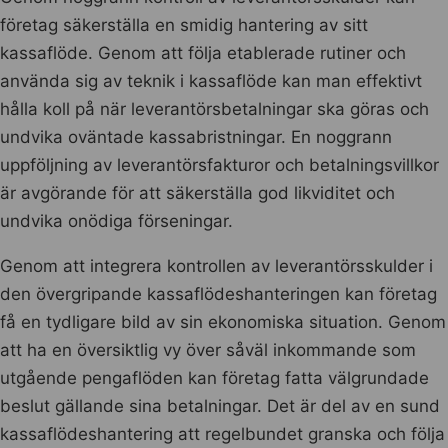
företag säkerställa en smidig hantering av sitt
kassaflöde. Genom att följa etablerade rutiner och
använda sig av teknik i kassaflöde kan man effektivt
hålla koll på när leverantörsbetalningar ska göras och
undvika oväntade kassabristningar. En noggrann
uppföljning av leverantörsfakturor och betalningsvillkor
är avgörande för att säkerställa god likviditet och
undvika onödiga förseningar.
Genom att integrera kontrollen av leverantörsskulder i
den övergripande kassaflödeshanteringen kan företag
få en tydligare bild av sin ekonomiska situation. Genom
att ha en översiktlig vy över såväl inkommande som
utgående pengaflöden kan företag fatta välgrundade
beslut gällande sina betalningar. Det är del av en sund
kassaflödeshantering att regelbundet granska och följa