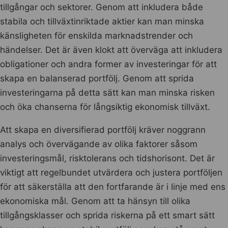
tillgångar och sektorer. Genom att inkludera både
stabila och tillväxtinriktade aktier kan man minska
känsligheten för enskilda marknadstrender och
händelser. Det är även klokt att överväga att inkludera
obligationer och andra former av investeringar för att
skapa en balanserad portfölj. Genom att sprida
investeringarna på detta sätt kan man minska risken
och öka chanserna för långsiktig ekonomisk tillväxt.
Att skapa en diversifierad portfölj kräver noggrann
analys och övervägande av olika faktorer såsom
investeringsmål, risktolerans och tidshorisont. Det är
viktigt att regelbundet utvärdera och justera portföljen
för att säkerställa att den fortfarande är i linje med ens
ekonomiska mål. Genom att ta hänsyn till olika
tillgångsklasser och sprida riskerna på ett smart sätt