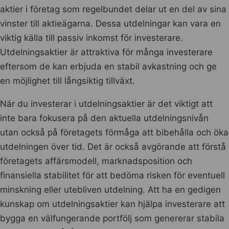
aktier i företag som regelbundet delar ut en del av sina
vinster till aktieägarna. Dessa utdelningar kan vara en
viktig källa till passiv inkomst för investerare.
Utdelningsaktier är attraktiva för många investerare
eftersom de kan erbjuda en stabil avkastning och ge
en möjlighet till långsiktig tillväxt.
När du investerar i utdelningsaktier är det viktigt att
inte bara fokusera på den aktuella utdelningsnivån
utan också på företagets förmåga att bibehålla och öka
utdelningen över tid. Det är också avgörande att förstå
företagets affärsmodell, marknadsposition och
finansiella stabilitet för att bedöma risken för eventuell
minskning eller utebliven utdelning. Att ha en gedigen
kunskap om utdelningsaktier kan hjälpa investerare att
bygga en välfungerande portfölj som genererar stabila