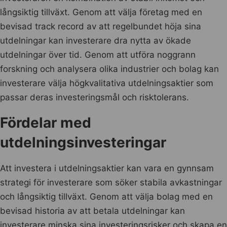
långsiktig tillväxt. Genom att välja företag med en
bevisad track record av att regelbundet höja sina
utdelningar kan investerare dra nytta av ökade
utdelningar över tid. Genom att utföra noggrann
forskning och analysera olika industrier och bolag kan
investerare välja högkvalitativa utdelningsaktier som
passar deras investeringsmål och risktolerans.
Fördelar med
utdelningsinvesteringar
Att investera i utdelningsaktier kan vara en gynnsam
strategi för investerare som söker stabila avkastningar
och långsiktig tillväxt. Genom att välja bolag med en
bevisad historia av att betala utdelningar kan
investerare minska sina investeringsrisker och skapa en