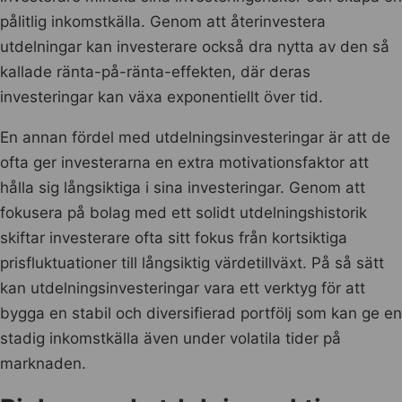
pålitlig inkomstkälla. Genom att återinvestera
utdelningar kan investerare också dra nytta av den så
kallade ränta-på-ränta-effekten, där deras
investeringar kan växa exponentiellt över tid.
En annan fördel med utdelningsinvesteringar är att de
ofta ger investerarna en extra motivationsfaktor att
hålla sig långsiktiga i sina investeringar. Genom att
fokusera på bolag med ett solidt utdelningshistorik
skiftar investerare ofta sitt fokus från kortsiktiga
prisfluktuationer till långsiktig värdetillväxt. På så sätt
kan utdelningsinvesteringar vara ett verktyg för att
bygga en stabil och diversifierad portfölj som kan ge en
stadig inkomstkälla även under volatila tider på
marknaden.