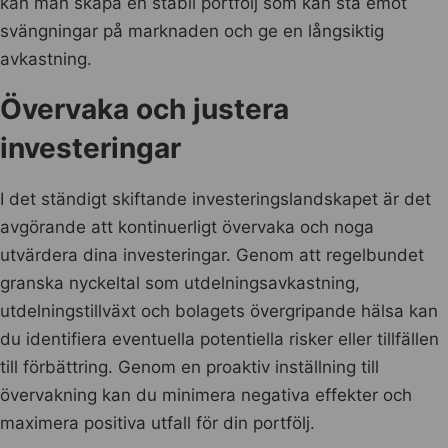
kan man skapa en stabil portfölj som kan stå emot
svängningar på marknaden och ge en långsiktig
avkastning.
Övervaka och justera
investeringar
I det ständigt skiftande investeringslandskapet är det
avgörande att kontinuerligt övervaka och noga
utvärdera dina investeringar. Genom att regelbundet
granska nyckeltal som utdelningsavkastning,
utdelningstillväxt och bolagets övergripande hälsa kan
du identifiera eventuella potentiella risker eller tillfällen
till förbättring. Genom en proaktiv inställning till
övervakning kan du minimera negativa effekter och
maximera positiva utfall för din portfölj.