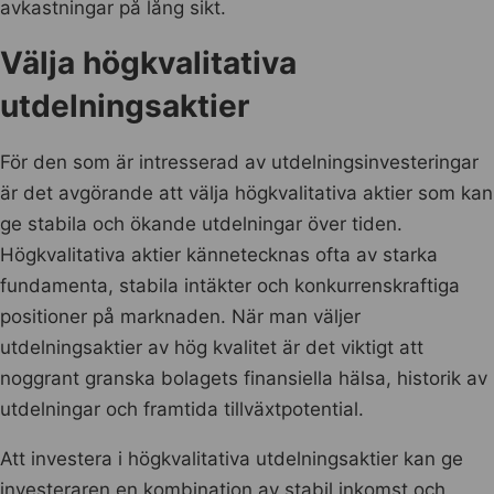
avkastningar på lång sikt.
Välja högkvalitativa
utdelningsaktier
För den som är intresserad av utdelningsinvesteringar
är det avgörande att välja högkvalitativa aktier som kan
ge stabila och ökande utdelningar över tiden.
Högkvalitativa aktier kännetecknas ofta av starka
fundamenta, stabila intäkter och konkurrenskraftiga
positioner på marknaden. När man väljer
utdelningsaktier av hög kvalitet är det viktigt att
noggrant granska bolagets finansiella hälsa, historik av
utdelningar och framtida tillväxtpotential.
Att investera i högkvalitativa utdelningsaktier kan ge
investeraren en kombination av stabil inkomst och