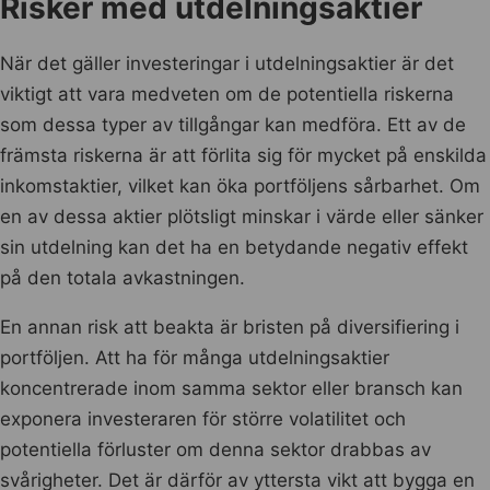
Risker med utdelningsaktier
När det gäller investeringar i utdelningsaktier är det
viktigt att vara medveten om de potentiella riskerna
som dessa typer av tillgångar kan medföra. Ett av de
främsta riskerna är att förlita sig för mycket på enskilda
inkomstaktier, vilket kan öka portföljens sårbarhet. Om
en av dessa aktier plötsligt minskar i värde eller sänker
sin utdelning kan det ha en betydande negativ effekt
på den totala avkastningen.
En annan risk att beakta är bristen på diversifiering i
portföljen. Att ha för många utdelningsaktier
koncentrerade inom samma sektor eller bransch kan
exponera investeraren för större volatilitet och
potentiella förluster om denna sektor drabbas av
svårigheter. Det är därför av yttersta vikt att bygga en