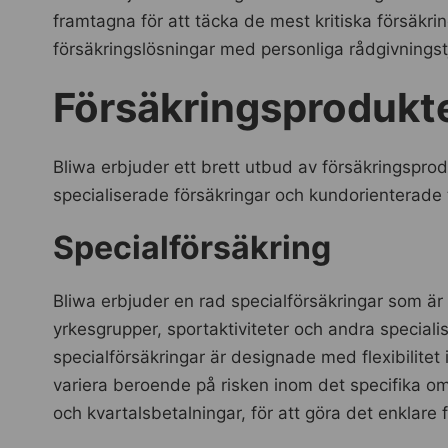
framtagna för att täcka de mest kritiska försäk
försäkringslösningar med personliga rådgivningst
Försäkringsprodukte
Bliwa erbjuder ett brett utbud av försäkringspro
specialiserade försäkringar och kundorienterade t
Specialförsäkring
Bliwa erbjuder en rad specialförsäkringar som är
yrkesgrupper, sportaktiviteter och andra speciali
specialförsäkringar är designade med flexibilitet
variera beroende på risken inom det specifika om
och kvartalsbetalningar, för att göra det enklare 