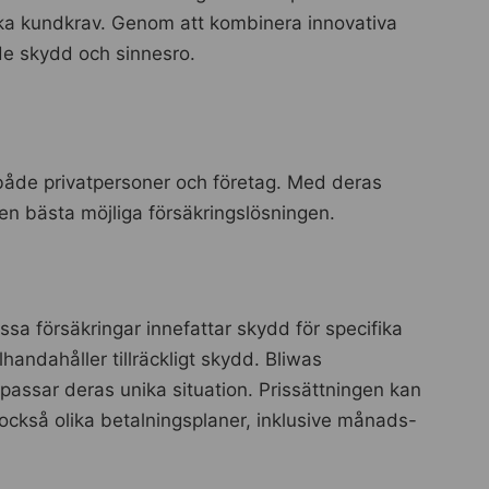
ika kundkrav. Genom att kombinera innovativa
nde skydd och sinnesro.
 både privatpersoner och företag. Med deras
den bästa möjliga försäkringslösningen.
sa försäkringar innefattar skydd för specifika
handahåller tillräckligt skydd. Bliwas
 passar deras unika situation. Prissättningen kan
också olika betalningsplaner, inklusive månads-