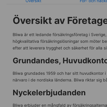
Översikt
För- och nack
Översikt av Företag
Bliwa är ett ledande försäkringsföretag i Sverige, 
högkvalitativa försäkringslösningar som möter b
efter att leverera trygghet och säkerhet för alla s
Grundandes, Huvudkonto
Bliwa grundades 1959 och har sitt huvudkontor 
närvaro i de nordiska länderna. Bliwa riktar sig b
Nyckelerbjudanden
Bliwa erbjuder en mångfald av försäkringsalternat