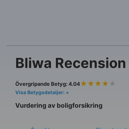
Bliwa Recension
4.0
Övergripande Betyg: 4.04
Visa Betygsdetaljer: +
Vurdering av boligforsikring