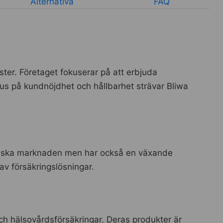
Alternativa
FAQ
nster. Företaget fokuserar på att erbjuda
us på kundnöjdhet och hållbarhet strävar Bliwa
venska marknaden men har också en växande
 av försäkringslösningar.
och hälsovårdsförsäkringar. Deras produkter är