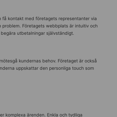
kan få kontakt med företagets representanter via
h problem. Företagets webbplats är intuitiv och
 begära utbetalningar självständigt.
illmötesgå kundernas behov. Företaget är också
. Kunderna uppskattar den personliga touch som
mer komplexa ärenden. Enkla och tydliga