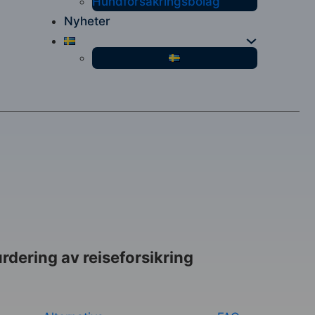
Hundförsäkringsbolag
Nyheter
rdering av reiseforsikring