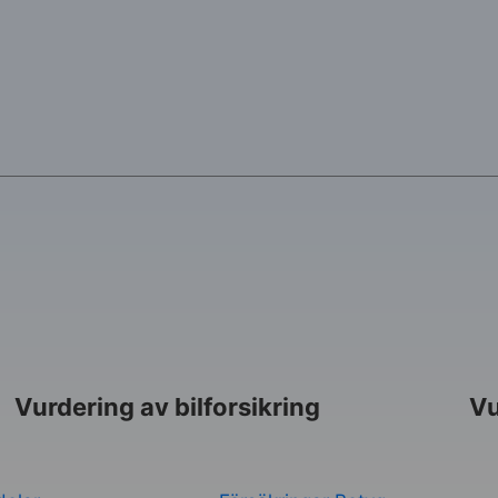
4
Vurdering av bilforsikring
Vu