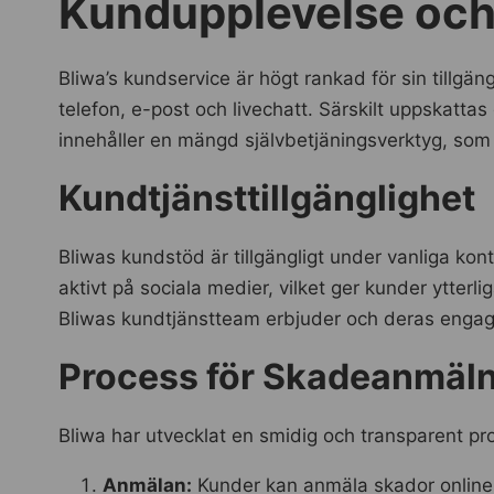
Kundupplevelse och
Bliwa’s kundservice är högt rankad för sin tillgän
telefon, e-post och livechatt. Särskilt uppskatta
innehåller en mängd självbetjäningsverktyg, som u
Kundtjänsttillgänglighet
Bliwas kundstöd är tillgängligt under vanliga ko
aktivt på sociala medier, vilket ger kunder ytterl
Bliwas kundtjänstteam erbjuder och deras engage
Process för Skadeanmäln
Bliwa har utvecklat en smidig och transparent p
Anmälan:
Kunder kan anmäla skador online v