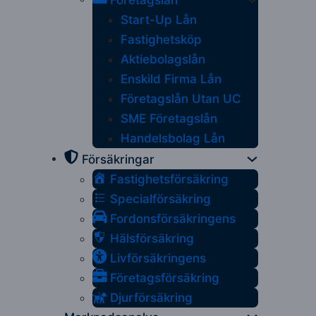
Företagslån
Start-Up Lån
Fastighetsköp
Aktiebolagslån
Enskild Firma Lån
Företagslån Utan UC
SME Företagslån
Handelsbolag Lån
Försäkringar
Fastighetsförsäkring
Specialförsäkring
Fordonsförsäkringens
Hälsförsäkring
Livförsäkringens
Företagsförsäkring
Djurförsäkring