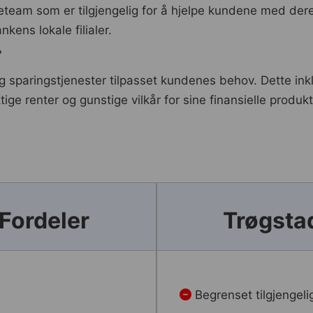
team som er tilgjengelig for å hjelpe kundene med dere
kens lokale filialer.
r
g sparingstjenester tilpasset kundenes behov. Dette ink
ge renter og gunstige vilkår for sine finansielle produkt
Fordeler
Trøgsta
r
Begrenset tilgjengel