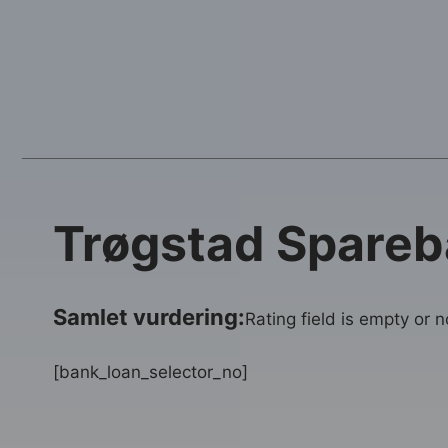
Trøgstad Spareb
Samlet vurdering:
Rating field is empty or 
[bank_loan_selector_no]