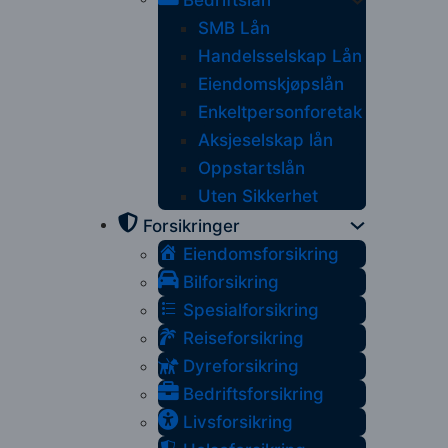
Bedriftslån
SMB Lån
Handelsselskap Lån
Eiendomskjøpslån
Enkeltpersonforetak
Aksjeselskap lån
Oppstartslån
Uten Sikkerhet
Forsikringer
Eiendomsforsikring
Bilforsikring
Spesialforsikring
Reiseforsikring
Dyreforsikring
Bedriftsforsikring
Livsforsikring