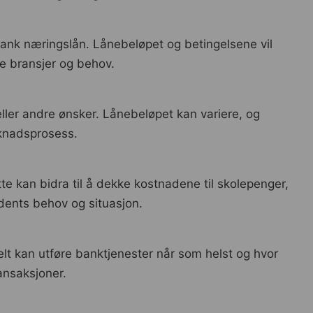
rebank næringslån. Lånebeløpet og betingelsene vil
e bransjer og behov.
 eller andre ønsker. Lånebeløpet kan variere, og
øknadsprosess.
te kan bidra til å dekke kostnadene til skolepenger,
udents behov og situasjon.
lt kan utføre banktjenester når som helst og hvor
ansaksjoner.