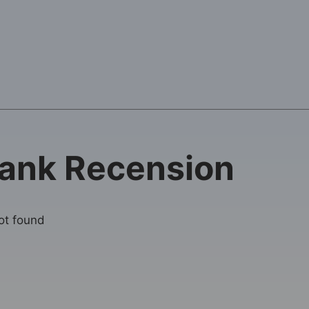
ank Recension
not found