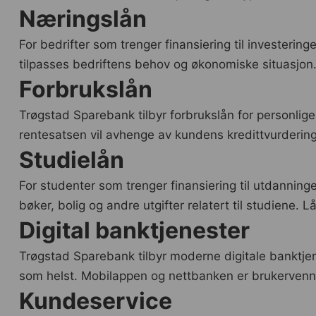
Næringslån
For bedrifter som trenger finansiering til investerin
tilpasses bedriftens behov og økonomiske situasjon.
Forbrukslån
Trøgstad Sparebank tilbyr forbrukslån for personlige 
rentesatsen vil avhenge av kundens kredittvurdering
Studielån
For studenter som trenger finansiering til utdanning
bøker, bolig og andre utgifter relatert til studiene.
Digital banktjenester
Trøgstad Sparebank tilbyr moderne digitale banktjen
som helst. Mobilappen og nettbanken er brukervennli
Kundeservice