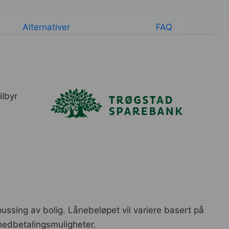
Alternativer
FAQ
ilbyr
pussing av bolig. Lånebeløpet vil variere basert på
nedbetalingsmuligheter.