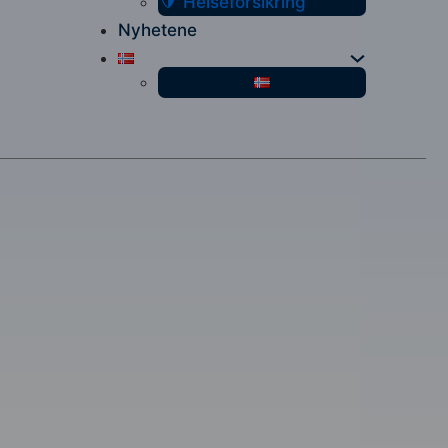
Helseforsikring
Nyhetene