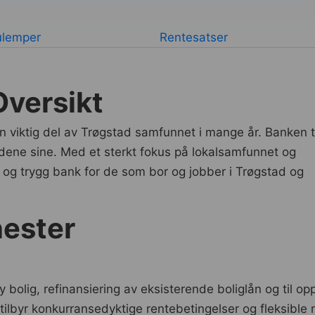
ulemper
Rentesatser
versikt
 viktig del av Trøgstad samfunnet i mange år. Banken t
ndene sine. Med et sterkt fokus på lokalsamfunnet og
 og trygg bank for de som bor og jobber i Trøgstad og
nester
y bolig, refinansiering av eksisterende boliglån og til op
ilbyr konkurransedyktige rentebetingelser og fleksible 