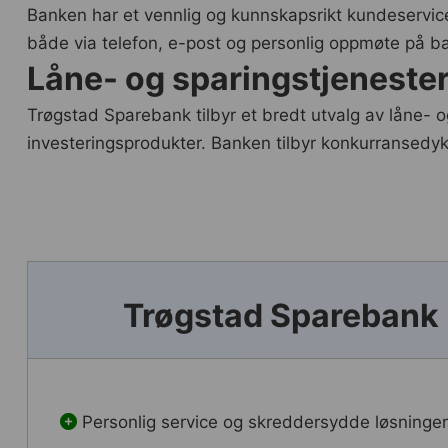
Banken har et vennlig og kunnskapsrikt kundeservice
både via telefon, e-post og personlig oppmøte på ban
Låne- og sparingstjeneste
Trøgstad Sparebank tilbyr et bredt utvalg av låne- o
investeringsprodukter. Banken tilbyr konkurransedykti
Trøgstad Sparebank 
Personlig service og skreddersydde løsninge