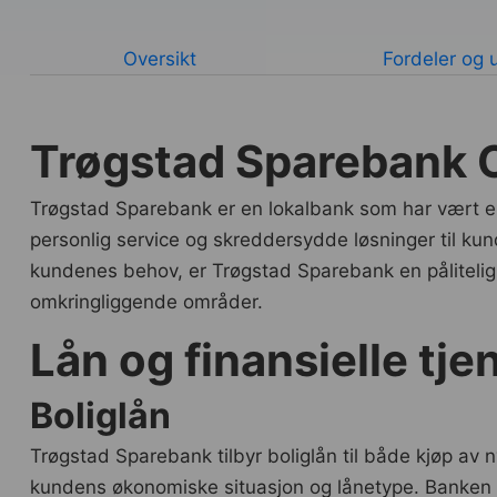
Oversikt
Fordeler og 
Trøgstad Sparebank O
Trøgstad Sparebank er en lokalbank som har vært en
personlig service og skreddersydde løsninger til ku
kundenes behov, er Trøgstad Sparebank en pålitelig
omkringliggende områder.
Lån og finansielle tje
Boliglån
Trøgstad Sparebank tilbyr boliglån til både kjøp av n
kundens økonomiske situasjon og lånetype. Banken t