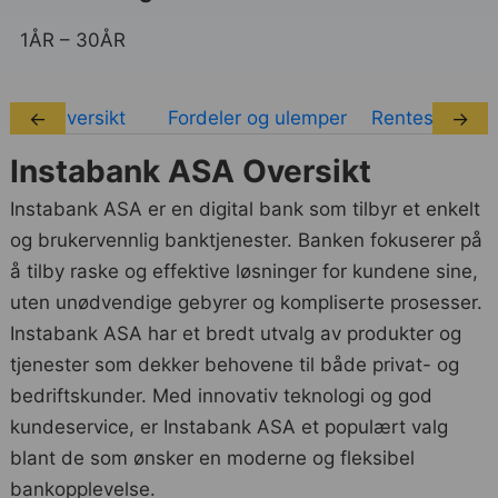
1ÅR – 30ÅR
Oversikt
Fordeler og ulemper
Rentesatser
←
→
Instabank ASA Oversikt
Instabank ASA er en digital bank som tilbyr et enkelt
og brukervennlig banktjenester. Banken fokuserer på
å tilby raske og effektive løsninger for kundene sine,
uten unødvendige gebyrer og kompliserte prosesser.
Instabank ASA har et bredt utvalg av produkter og
tjenester som dekker behovene til både privat- og
bedriftskunder. Med innovativ teknologi og god
kundeservice, er Instabank ASA et populært valg
blant de som ønsker en moderne og fleksibel
bankopplevelse.