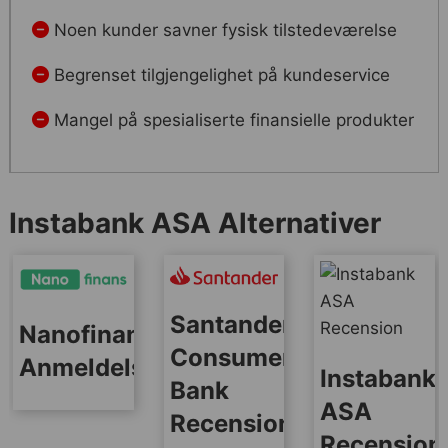
Noen kunder savner fysisk tilstedeværelse
Begrenset tilgjengelighet på kundeservice
Mangel på spesialiserte finansielle produkter
Instabank ASA Alternativer
Santander
Nanofinans
Consumer
Anmeldelse
Instabank
Bank
ASA
Recension
Recension