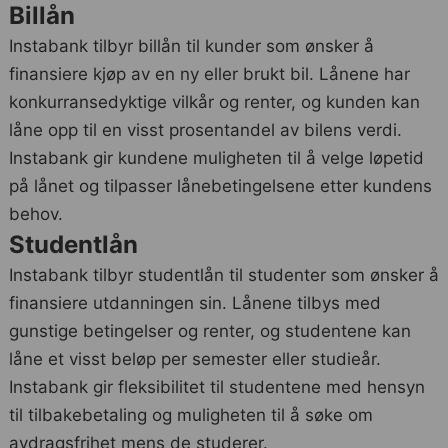
Billån
Instabank tilbyr billån til kunder som ønsker å
finansiere kjøp av en ny eller brukt bil. Lånene har
konkurransedyktige vilkår og renter, og kunden kan
låne opp til en visst prosentandel av bilens verdi.
Instabank gir kundene muligheten til å velge løpetid
på lånet og tilpasser lånebetingelsene etter kundens
behov.
Studentlån
Instabank tilbyr studentlån til studenter som ønsker å
finansiere utdanningen sin. Lånene tilbys med
gunstige betingelser og renter, og studentene kan
låne et visst beløp per semester eller studieår.
Instabank gir fleksibilitet til studentene med hensyn
til tilbakebetaling og muligheten til å søke om
avdragsfrihet mens de studerer.