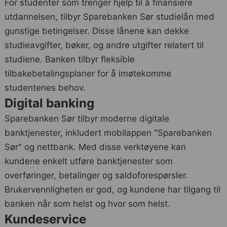
For studenter som trenger hjelp til å finansiere
utdannelsen, tilbyr Sparebanken Sør studielån med
gunstige betingelser. Disse lånene kan dekke
studieavgifter, bøker, og andre utgifter relatert til
studiene. Banken tilbyr fleksible
tilbakebetalingsplaner for å imøtekomme
studentenes behov.
Digital banking
Sparebanken Sør tilbyr moderne digitale
banktjenester, inkludert mobilappen "Sparebanken
Sør" og nettbank. Med disse verktøyene kan
kundene enkelt utføre banktjenester som
overføringer, betalinger og saldoforespørsler.
Brukervennligheten er god, og kundene har tilgang til
banken når som helst og hvor som helst.
Kundeservice