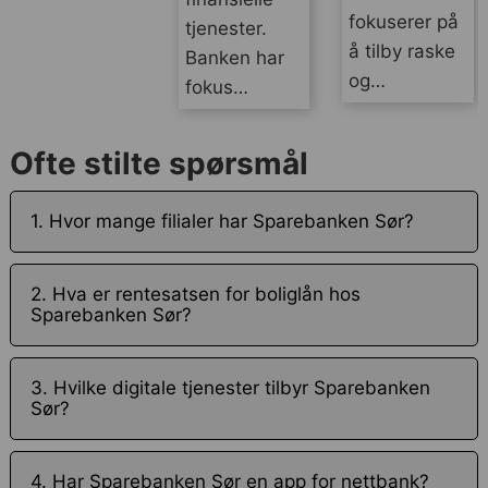
fokuserer på
tjenester.
å tilby raske
Banken har
og…
fokus…
Ofte stilte spørsmål
1. Hvor mange filialer har Sparebanken Sør?
2. Hva er rentesatsen for boliglån hos
Sparebanken Sør?
3. Hvilke digitale tjenester tilbyr Sparebanken
Sør?
4. Har Sparebanken Sør en app for nettbank?