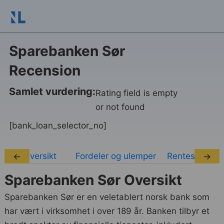
Sparebanken Sør
Recension
Samlet vurdering:
Rating field is empty
or not found
[bank_loan_selector_no]
Oversikt
Fordeler og ulemper
Rentesatser
←
→
Sparebanken Sør Oversikt
Sparebanken Sør er en veletablert norsk bank som
har vært i virksomhet i over 189 år. Banken tilbyr et