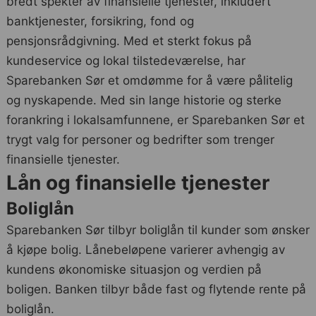
bredt spekter av finansielle tjenester, inkludert
banktjenester, forsikring, fond og
pensjonsrådgivning. Med et sterkt fokus på
kundeservice og lokal tilstedeværelse, har
Sparebanken Sør et omdømme for å være pålitelig
og nyskapende. Med sin lange historie og sterke
forankring i lokalsamfunnene, er Sparebanken Sør et
trygt valg for personer og bedrifter som trenger
finansielle tjenester.
Lån og finansielle tjenester
Boliglån
Sparebanken Sør tilbyr boliglån til kunder som ønsker
å kjøpe bolig. Lånebeløpene varierer avhengig av
kundens økonomiske situasjon og verdien på
boligen. Banken tilbyr både fast og flytende rente på
boliglån.