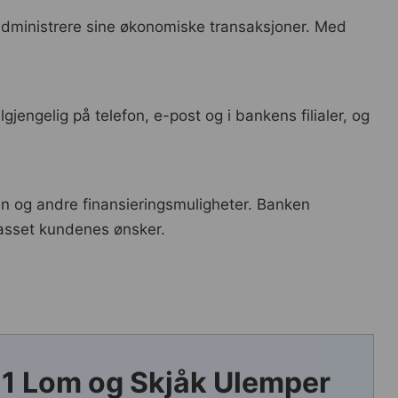
administrere sine økonomiske transaksjoner. Med
engelig på telefon, e-post og i bankens filialer, og
lån og andre finansieringsmuligheter. Banken
passet kundenes ønsker.
1 Lom og Skjåk Ulemper