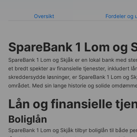
Oversikt
Fordeler og 
SpareBank 1 Lom og S
SpareBank 1 Lom og Skjåk er en lokal bank med sterk 
et bredt spekter av finansielle tjenester, inkludert l
skreddersydde løsninger, er SpareBank 1 Lom og Skjåk
området. Med sin lange historie og solide omdømme e
Lån og finansielle tje
Boliglån
SpareBank 1 Lom og Skjåk tilbyr boliglån til både per