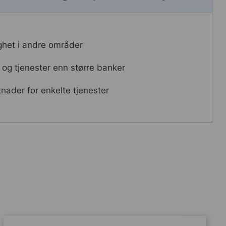
ighet i andre områder
 og tjenester enn større banker
nader for enkelte tjenester