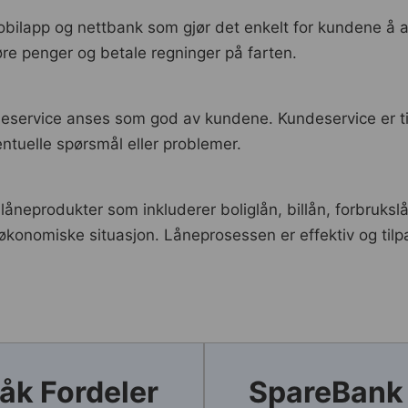
obilapp og nettbank som gjør det enkelt for kundene å 
re penger og betale regninger på farten.
eservice anses som god av kundene. Kundeservice er tilgj
tuelle spørsmål eller problemer.
låneprodukter som inkluderer boliglån, billån, forbruks
økonomiske situasjon. Låneprosessen er effektiv og til
åk Fordeler
SpareBank 