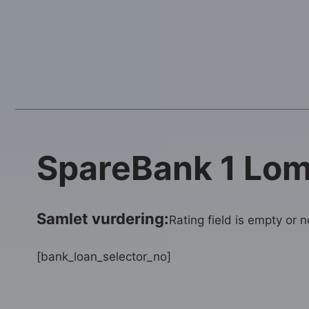
SpareBank 1 Lom
Samlet vurdering:
Rating field is empty or 
[bank_loan_selector_no]