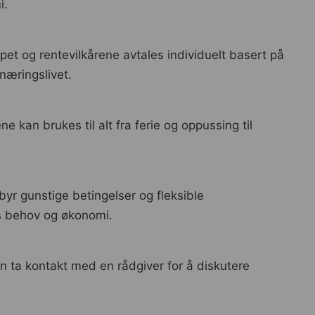
i.
løpet og rentevilkårene avtales individuelt basert på
næringslivet.
e kan brukes til alt fra ferie og oppussing til
yr gunstige betingelser og fleksible
ns behov og økonomi.
an ta kontakt med en rådgiver for å diskutere