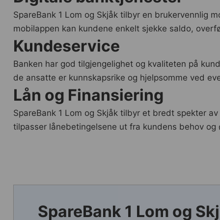
SpareBank 1 Lom og Skjåk tilbyr en brukervennlig m
mobilappen kan kundene enkelt sjekke saldo, overfø
Kundeservice
Banken har god tilgjengelighet og kvaliteten på kund
de ansatte er kunnskapsrike og hjelpsomme ved even
Lån og Finansiering
SpareBank 1 Lom og Skjåk tilbyr et bredt spekter av 
tilpasser lånebetingelsene ut fra kundens behov og 
SpareBank 1 Lom og Skj