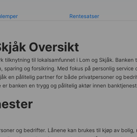
ulemper
Rentesatser
kjåk Oversikt
tilknytning til lokalsamfunnet i Lom og Skjåk. Banken t
ån, sparing og forsikring. Med fokus på personlig service 
 en pålitelig partner for både privatpersoner og bedrif
r banken en trygg og pålitelig aktør innen banktjenest
nester
soner og bedrifter. Lånene kan brukes til kjøp av bolig, 