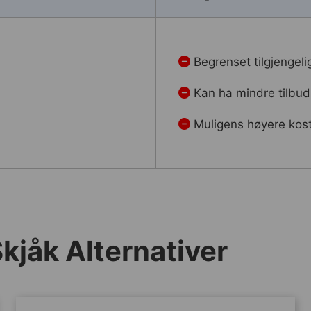
Begrenset tilgjengel
r
Kan ha mindre tilbud
Muligens høyere kost
kjåk Alternativer