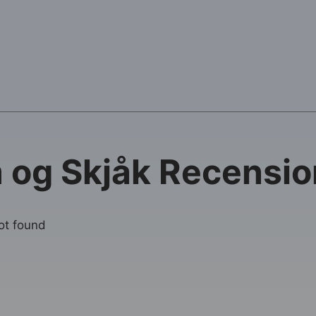
 og Skjåk Recensio
not found