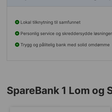
Lokal tilknytning til samfunnet
Personlig service og skreddersydde løsninge
Trygg og pålitelig bank med solid omdømme
SpareBank 1 Lom og S