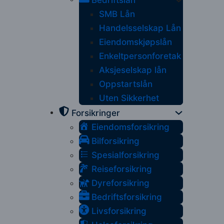
Bedriftslån
SMB Lån
Handelsselskap Lån
Eiendomskjøpslån
Enkeltpersonforetak
Aksjeselskap lån
Oppstartslån
Uten Sikkerhet
Forsikringer
Eiendomsforsikring
Bilforsikring
Spesialforsikring
Reiseforsikring
Dyreforsikring
Bedriftsforsikring
Livsforsikring