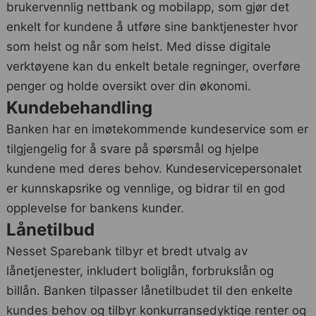
brukervennlig nettbank og mobilapp, som gjør det
enkelt for kundene å utføre sine banktjenester hvor
som helst og når som helst. Med disse digitale
verktøyene kan du enkelt betale regninger, overføre
penger og holde oversikt over din økonomi.
Kundebehandling
Banken har en imøtekommende kundeservice som er
tilgjengelig for å svare på spørsmål og hjelpe
kundene med deres behov. Kundeservicepersonalet
er kunnskapsrike og vennlige, og bidrar til en god
opplevelse for bankens kunder.
Lånetilbud
Nesset Sparebank tilbyr et bredt utvalg av
lånetjenester, inkludert boliglån, forbrukslån og
billån. Banken tilpasser lånetilbudet til den enkelte
kundes behov og tilbyr konkurransedyktige renter og