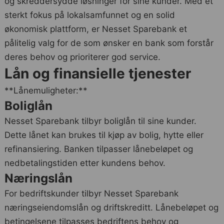
og skreddersydde løsninger for sine kunder. Med et
sterkt fokus på lokalsamfunnet og en solid
økonomisk plattform, er Nesset Sparebank et
pålitelig valg for de som ønsker en bank som forstår
deres behov og prioriterer god service.
Lån og finansielle tjenester
**Lånemuligheter:**
Boliglån
Nesset Sparebank tilbyr boliglån til sine kunder.
Dette lånet kan brukes til kjøp av bolig, hytte eller
refinansiering. Banken tilpasser lånebeløpet og
nedbetalingstiden etter kundens behov.
Næringslån
For bedriftskunder tilbyr Nesset Sparebank
næringseiendomslån og driftskreditt. Lånebeløpet og
betingelsene tilpasses bedriftens behov og