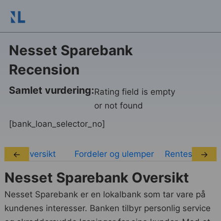
Nesset Sparebank
Recension
Samlet vurdering:
Rating field is empty
or not found
[bank_loan_selector_no]
Oversikt
Fordeler og ulemper
Rentesatser
←
→
Nesset Sparebank Oversikt
Nesset Sparebank er en lokalbank som tar vare på
kundenes interesser. Banken tilbyr personlig service