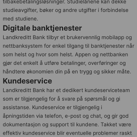
tilbakebetalingsløsninger. Studielånene kan dekke
studieavgifter, bøker og andre utgifter i forbindelse
med studiene.
Digitale banktjenester
Landkreditt Bank tilbyr et brukervennlig mobilapp og
nettbanksystem for enkel tilgang til banktjenester når
som helst og hvor som helst. Appen og nettbanken
gjør det enkelt å utføre betalinger, overføringer og
håndtere økonomien din på en trygg og sikker måte.
Kundeservice
Landkreditt Bank har et dedikert kundeserviceteam
som er tilgjengelig for å svare på spørsmål og gi
assistanse. Kundeservice er tilgjengelig i
åpningstiden via telefon, e-post og chat, og gir god
dokumentasjon og support til kundene. Takket være
effektiv kundeservice blir eventuelle problemer raskt