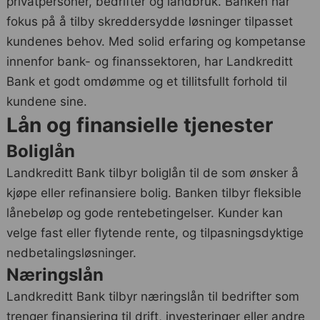
privatpersoner, bedrifter og landbruk. Banken har
fokus på å tilby skreddersydde løsninger tilpasset
kundenes behov. Med solid erfaring og kompetanse
innenfor bank- og finanssektoren, har Landkreditt
Bank et godt omdømme og et tillitsfullt forhold til
kundene sine.
Lån og finansielle tjenester
Boliglån
Landkreditt Bank tilbyr boliglån til de som ønsker å
kjøpe eller refinansiere bolig. Banken tilbyr fleksible
lånebeløp og gode rentebetingelser. Kunder kan
velge fast eller flytende rente, og tilpasningsdyktige
nedbetalingsløsninger.
Næringslån
Landkreditt Bank tilbyr næringslån til bedrifter som
trenger finansiering til drift, investeringer eller andre