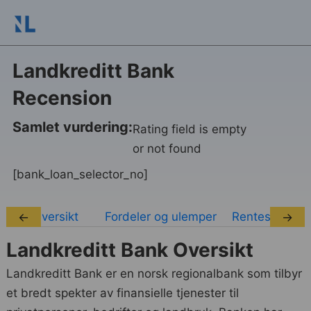
Landkreditt Bank
Recension
Samlet vurdering:
Rating field is empty
or not found
[bank_loan_selector_no]
Oversikt
Fordeler og ulemper
Rentesatser
←
→
Landkreditt Bank Oversikt
Landkreditt Bank er en norsk regionalbank som tilbyr
et bredt spekter av finansielle tjenester til