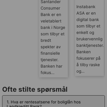
Santander
Instabank
Consumer
ASA er en
Bank er en
digital bank
veletablert
som tilbyr et
bank i Norge
enkelt og
som tilbyr et
brukervennlig
bredt
banktjenester.
spekter av
Banken
finansielle
fokuserer på
tjenester.
å tilby raske
Banken har
og…
fokus…
Ofte stilte spørsmål
1. Hva er rentesatsene for boliglån hos
Landkreditt Bank?