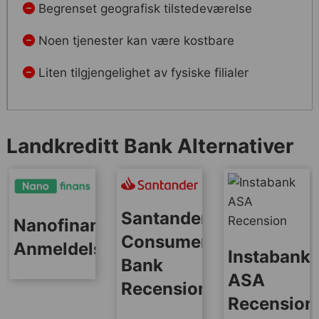
Begrenset geografisk tilstedeværelse
Noen tjenester kan være kostbare
Liten tilgjengelighet av fysiske filialer
Landkreditt Bank Alternativer
Santander
Nanofinans
Consumer
Anmeldelse
Instabank
Bank
ASA
Recension
Recension