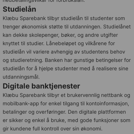
Studielån
Klæbu Sparebank tilbyr studielån til studenter som
trenger økonomisk støtte til utdanningen. Studielånet
kan dekke skolepenger, bøker, og andre utgifter
knyttet til studier. Lånebeløpet og vilkårene for
studielån vil variere avhengig av studentens behov
og studieretning. Banken har gunstige betingelser for
studielån for å hjelpe studenter med å realisere sine
utdanningsmål.
Digitale banktjenester
Klæbu Sparebank tilbyr et brukervennlig nettbank og
mobilbank-app for enkel tilgang til kontoinformasjon,
betalinger og overføringer. Den digitale plattformen
er sikker og enkel å bruke, med gode funksjoner som
gir kundene full kontroll over sin økonomi.