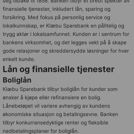
seg tilbake til 1858. Banken tilbyr et bredt spekter av
finansielle tjenester, inkludert lån, sparing og
forsikring. Med fokus på personlig service og
lokalkunnskap, er Klæbu Sparebank en pålitelig og
trygg aktør i lokalsamfunnet. Kunden er i sentrum for
bankens virksomhet, og det legges vekt på å skape
gode relasjoner og skreddersydde løsninger for hver
enkelt kunde.
Lån og finansielle tjenester
Boliglån
Klæbu Sparebank tilbyr boliglån for kunder som
ønsker å kjøpe eller refinansiere en bolig.
Lånebeløpet vil variere avhengig av kundens
økonomiske situasjon og betalingsevne. Banken
tilbyr konkurransedyktige renter og fleksible
nedbetalingsplaner for boliglån.