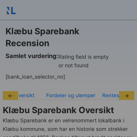
Klæbu Sparebank
Recension
Samlet vurdering:
Rating field is empty
or not found
[bank_loan_selector_no]
Oversikt
Fordeler og ulemper
Rentesatser
←
→
Klæbu Sparebank Oversikt
Klæbu Sparebank er en velrenommert lokalbank i
Klæbu kommune, som har en historie som strekker