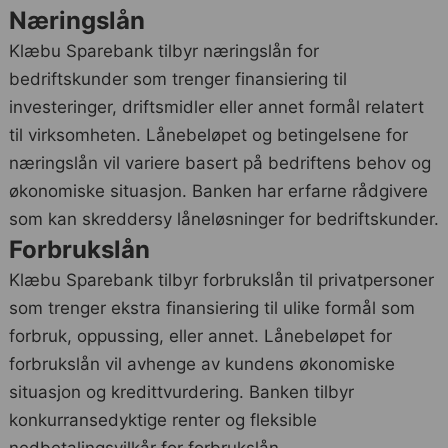
Næringslån
Klæbu Sparebank tilbyr næringslån for
bedriftskunder som trenger finansiering til
investeringer, driftsmidler eller annet formål relatert
til virksomheten. Lånebeløpet og betingelsene for
næringslån vil variere basert på bedriftens behov og
økonomiske situasjon. Banken har erfarne rådgivere
som kan skreddersy låneløsninger for bedriftskunder.
Forbrukslån
Klæbu Sparebank tilbyr forbrukslån til privatpersoner
som trenger ekstra finansiering til ulike formål som
forbruk, oppussing, eller annet. Lånebeløpet for
forbrukslån vil avhenge av kundens økonomiske
situasjon og kredittvurdering. Banken tilbyr
konkurransedyktige renter og fleksible
nedbetalingsvilkår for forbrukslån.