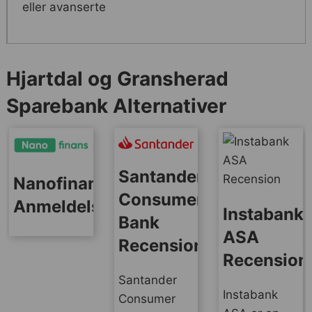
eller avanserte
Hjartdal og Gransherad
Sparebank Alternativer
Santander
Nanofinans
Consumer
Anmeldelse
Instabank
Bank
ASA
Recension
Recension
Santander
Instabank
Consumer