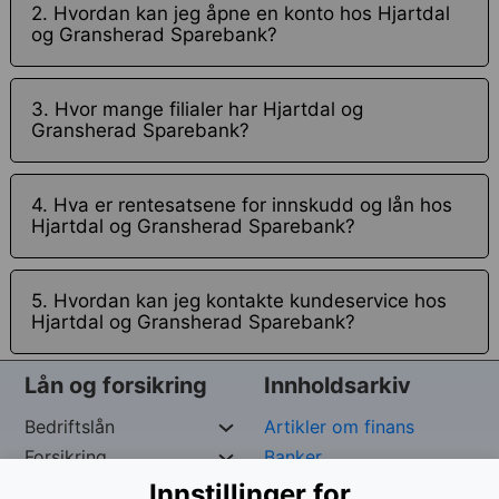
2. Hvordan kan jeg åpne en konto hos Hjartdal
og Gransherad Sparebank?
3. Hvor mange filialer har Hjartdal og
Gransherad Sparebank?
4. Hva er rentesatsene for innskudd og lån hos
Hjartdal og Gransherad Sparebank?
5. Hvordan kan jeg kontakte kundeservice hos
Hjartdal og Gransherad Sparebank?
Lån og forsikring
Innholdsarkiv
Bedriftslån
Artikler om finans
Forsikring
Banker
Private Lån
Forsikringspoliser
Innstillinger for