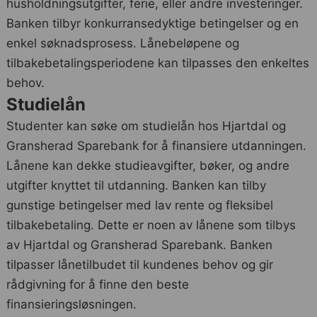
husholdningsutgifter, ferie, eller andre investeringer.
Banken tilbyr konkurransedyktige betingelser og en
enkel søknadsprosess. Lånebeløpene og
tilbakebetalingsperiodene kan tilpasses den enkeltes
behov.
Studielån
Studenter kan søke om studielån hos Hjartdal og
Gransherad Sparebank for å finansiere utdanningen.
Lånene kan dekke studieavgifter, bøker, og andre
utgifter knyttet til utdanning. Banken kan tilby
gunstige betingelser med lav rente og fleksibel
tilbakebetaling. Dette er noen av lånene som tilbys
av Hjartdal og Gransherad Sparebank. Banken
tilpasser lånetilbudet til kundenes behov og gir
rådgivning for å finne den beste
finansieringsløsningen.