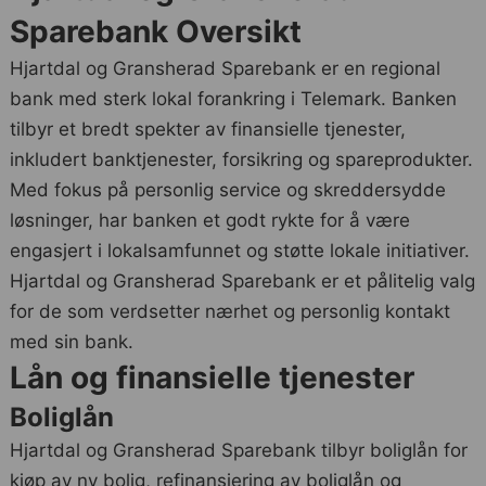
Sparebank Oversikt
Hjartdal og Gransherad Sparebank er en regional
bank med sterk lokal forankring i Telemark. Banken
tilbyr et bredt spekter av finansielle tjenester,
inkludert banktjenester, forsikring og spareprodukter.
Med fokus på personlig service og skreddersydde
løsninger, har banken et godt rykte for å være
engasjert i lokalsamfunnet og støtte lokale initiativer.
Hjartdal og Gransherad Sparebank er et pålitelig valg
for de som verdsetter nærhet og personlig kontakt
med sin bank.
Lån og finansielle tjenester
Boliglån
Hjartdal og Gransherad Sparebank tilbyr boliglån for
kjøp av ny bolig, refinansiering av boliglån og