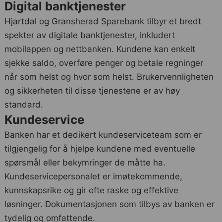
Digital banktjenester
Hjartdal og Gransherad Sparebank tilbyr et bredt
spekter av digitale banktjenester, inkludert
mobilappen og nettbanken. Kundene kan enkelt
sjekke saldo, overføre penger og betale regninger
når som helst og hvor som helst. Brukervennligheten
og sikkerheten til disse tjenestene er av høy
standard.
Kundeservice
Banken har et dedikert kundeserviceteam som er
tilgjengelig for å hjelpe kundene med eventuelle
spørsmål eller bekymringer de måtte ha.
Kundeservicepersonalet er imøtekommende,
kunnskapsrike og gir ofte raske og effektive
løsninger. Dokumentasjonen som tilbys av banken er
tydelig og omfattende.