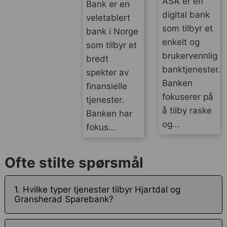
ASA er en
Bank er en
digital bank
veletablert
som tilbyr et
bank i Norge
enkelt og
som tilbyr et
brukervennlig
bredt
banktjenester.
spekter av
Banken
finansielle
fokuserer på
tjenester.
å tilby raske
Banken har
og…
fokus…
Ofte stilte spørsmål
1. Hvilke typer tjenester tilbyr Hjartdal og
Gransherad Sparebank?