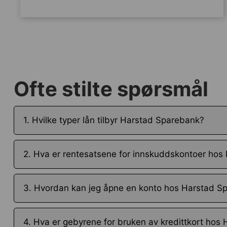
Ofte stilte spørsmål
1. Hvilke typer lån tilbyr Harstad Sparebank?
2. Hva er rentesatsene for innskuddskontoer ho
3. Hvordan kan jeg åpne en konto hos Harstad S
4. Hva er gebyrene for bruken av kredittkort hos