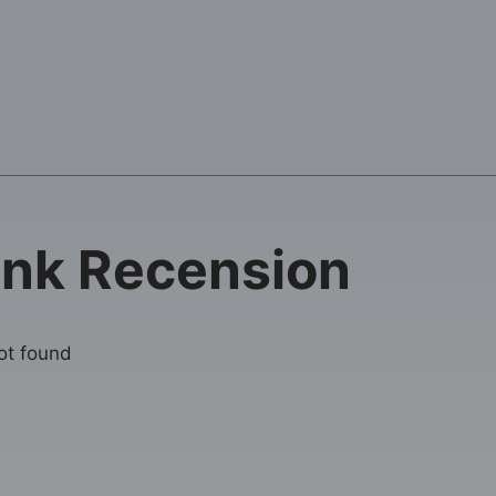
ank Recension
not found