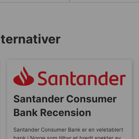
ternativer
Santander Consumer
Bank Recension
Santander Consumer Bank er en veletablert
bank i Norge som tilbyr et bredt spekter av