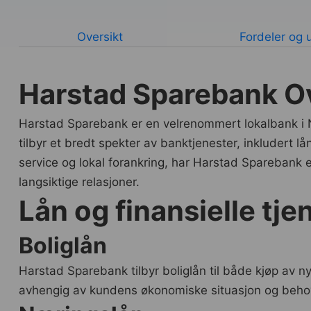
Oversikt
Fordeler og 
Harstad Sparebank Ov
Harstad Sparebank er en velrenommert lokalbank i N
tilbyr et bredt spekter av banktjenester, inkludert lå
service og lokal forankring, har Harstad Sparebank 
langsiktige relasjoner.
Lån og finansielle tje
Boliglån
Harstad Sparebank tilbyr boliglån til både kjøp av ny
avhengig av kundens økonomiske situasjon og beho