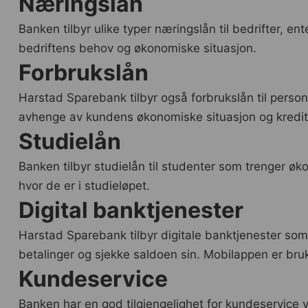
Næringslån
Banken tilbyr ulike typer næringslån til bedrifter, ent
bedriftens behov og økonomiske situasjon.
Forbrukslån
Harstad Sparebank tilbyr også forbrukslån til personli
avhenge av kundens økonomiske situasjon og kredit
Studielån
Banken tilbyr studielån til studenter som trenger 
hvor de er i studieløpet.
Digital banktjenester
Harstad Sparebank tilbyr digitale banktjenester so
betalinger og sjekke saldoen sin. Mobilappen er bruk
Kundeservice
Banken har en god tilgjengelighet for kundeservice v