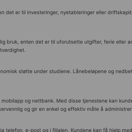
en det er til investeringer, nyetableringer eller driftskap
g bruk, enten det er til uforutsette utgifter, ferie elle
tverdighet.
økonomisk støtte under studiene. Lånebeløpene og nedbet
m mobilapp og nettbank. Med disse tjenestene kan kunde
ervennlig og gir en enkel og effektiv måte å administre
ia telefon, e-post og i filialen. Kundene kan få hjelp m