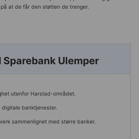
på at de får den støtten de trenger.
d Sparebank Ulemper
ighet utenfor Harstad-området.
digitale banktjenester.
nettverk sammenlignet med større banker.