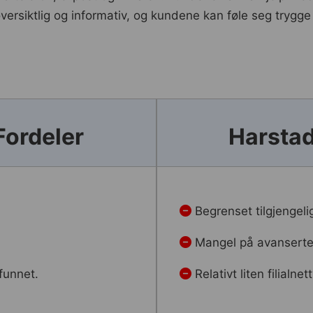
rsiktlig og informativ, og kundene kan føle seg trygge 
Fordeler
Harsta
Begrenset tilgjengel
Mangel på avanserte 
funnet.
Relativt liten filial