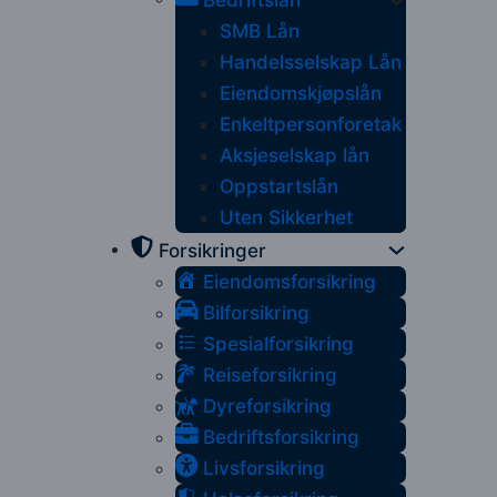
Bedriftslån
SMB Lån
Handelsselskap Lån
Eiendomskjøpslån
Enkeltpersonforetak
Aksjeselskap lån
Oppstartslån
Uten Sikkerhet
Forsikringer
Eiendomsforsikring
Bilforsikring
Spesialforsikring
Reiseforsikring
Dyreforsikring
Bedriftsforsikring
Livsforsikring