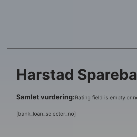
Harstad Spareb
Samlet vurdering:
Rating field is empty or 
[bank_loan_selector_no]