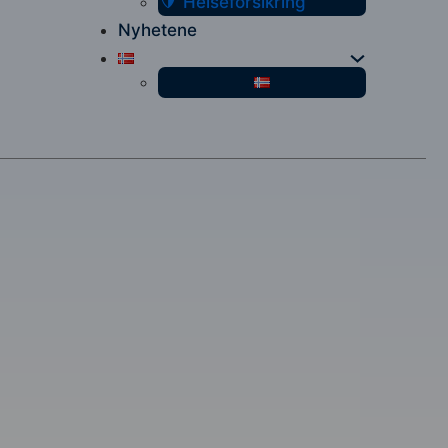
Helseforsikring
Nyhetene