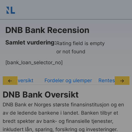
DNB Bank Recension
Samlet vurdering:
Rating field is empty
or not found
[bank_loan_selector_no]
Oversikt
Fordeler og ulemper
Rentesatser
←
→
DNB Bank Oversikt
DNB Bank er Norges største finansinstitusjon og en
av de ledende bankene i landet. Banken tilbyr et
bredt spekter av bank- og finansielle tjenester,
inkludert lån, sparing, forsikring og investeringer.