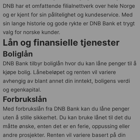
DNB har et omfattende filialnettverk over hele Norge
og er kjent for sin pålitelighet og kundeservice. Med
sin lange historie og gode rykte er DNB Bank et trygt
valg for norske kunder.
Lån og finansielle tjenester
Boliglån
DNB Bank tilbyr boliglån hvor du kan låne penger til å
kjøpe bolig. Lånebeløpet og renten vil variere
avhengig av blant annet din inntekt, boligens verdi
og egenkapital.
Forbrukslån
Med forbrukslån fra DNB Bank kan du låne penger
uten å stille sikkerhet. Du kan bruke lånet til det du
måtte ønske, enten det er en ferie, oppussing eller
andre prosjekter. Renten vil variere basert på din