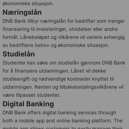
økonomiske situasjon.
Næringslån
DNB Bank tilbyr næringslån for bedrifter som trenger
finansiering til investeringer, utvidelser eller andre
formål. Lånebeløpet og vilkårene vil variere avhengig
av bedriftens behov og økonomiske situasjon.
Studielån
Studenter kan søke om studielån gjennom DNB Bank
for å finansiere utdanningen. Lånet vil dekke
studieavgift og nødvendige kostnader knyttet til
utdanningen. Renten og tilbakebetalingsvilkårene vil
være tilpasset studenter.
Digital Banking
DNB Bank offers digital banking services through
both a mobile app and online banking platform. The
mobile app allows customers to easily manage their