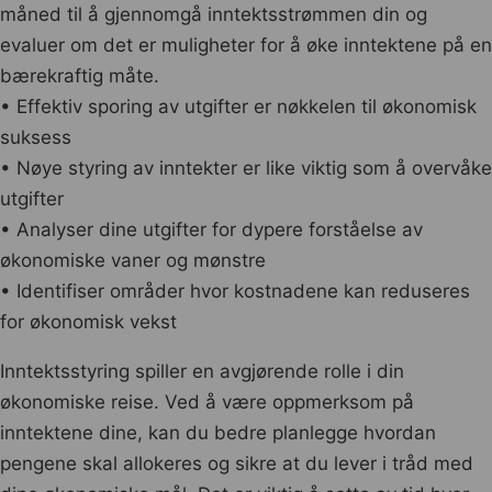
måned til å gjennomgå inntektsstrømmen din og
evaluer om det er muligheter for å øke inntektene på en
bærekraftig måte.
• Effektiv sporing av utgifter er nøkkelen til økonomisk
suksess
• Nøye styring av inntekter er like viktig som å overvåke
utgifter
• Analyser dine utgifter for dypere forståelse av
økonomiske vaner og mønstre
• Identifiser områder hvor kostnadene kan reduseres
for økonomisk vekst
Inntektsstyring spiller en avgjørende rolle i din
økonomiske reise. Ved å være oppmerksom på
inntektene dine, kan du bedre planlegge hvordan
pengene skal allokeres og sikre at du lever i tråd med