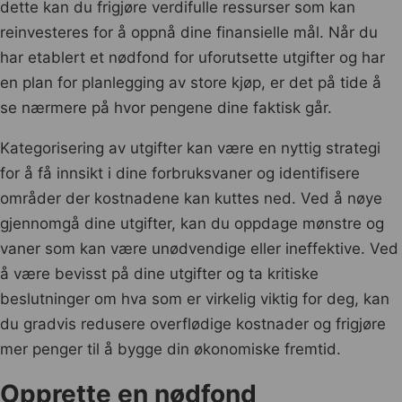
dette kan du frigjøre verdifulle ressurser som kan
reinvesteres for å oppnå dine finansielle mål. Når du
har etablert et nødfond for uforutsette utgifter og har
en plan for planlegging av store kjøp, er det på tide å
se nærmere på hvor pengene dine faktisk går.
Kategorisering av utgifter kan være en nyttig strategi
for å få innsikt i dine forbruksvaner og identifisere
områder der kostnadene kan kuttes ned. Ved å nøye
gjennomgå dine utgifter, kan du oppdage mønstre og
vaner som kan være unødvendige eller ineffektive. Ved
å være bevisst på dine utgifter og ta kritiske
beslutninger om hva som er virkelig viktig for deg, kan
du gradvis redusere overflødige kostnader og frigjøre
mer penger til å bygge din økonomiske fremtid.
Opprette en nødfond