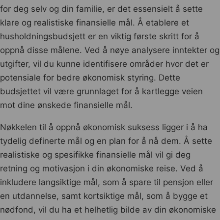
for deg selv og din familie, er det essensielt å sette
klare og realistiske finansielle mål. Å etablere et
husholdningsbudsjett er en viktig første skritt for å
oppnå disse målene. Ved å nøye analysere inntekter og
utgifter, vil du kunne identifisere områder hvor det er
potensiale for bedre økonomisk styring. Dette
budsjettet vil være grunnlaget for å kartlegge veien
mot dine ønskede finansielle mål.
Nøkkelen til å oppnå økonomisk suksess ligger i å ha
tydelig definerte mål og en plan for å nå dem. Å sette
realistiske og spesifikke finansielle mål vil gi deg
retning og motivasjon i din økonomiske reise. Ved å
inkludere langsiktige mål, som å spare til pensjon eller
en utdannelse, samt kortsiktige mål, som å bygge et
nødfond, vil du ha et helhetlig bilde av din økonomiske