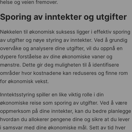
helse og veien fremover.
Sporing av inntekter og utgifter
Nøkkelen til økonomisk suksess ligger i effektiv sporing
av utgifter og nøye styring av inntekter. Ved å grundig
overvåke og analysere dine utgifter, vil du oppnå en
dypere forståelse av dine økonomiske vaner og
mønstre. Dette gir deg muligheten til å identifisere
områder hvor kostnadene kan reduseres og finne rom
for økonomisk vekst.
Inntektsstyring spiller en like viktig rolle i din
økonomiske reise som sporing av utgifter. Ved å være
oppmerksom på dine inntekter, kan du bedre planlegge
hvordan du allokerer pengene dine og sikre at du lever
i samsvar med dine økonomiske mål. Sett av tid hver