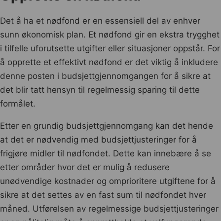
Det å ha et nødfond er en essensiell del av enhver
sunn økonomisk plan. Et nødfond gir en ekstra trygghet
i tilfelle uforutsette utgifter eller situasjoner oppstår. For
å opprette et effektivt nødfond er det viktig å inkludere
denne posten i budsjettgjennomgangen for å sikre at
det blir tatt hensyn til regelmessig sparing til dette
formålet.
Etter en grundig budsjettgjennomgang kan det hende
at det er nødvendig med budsjettjusteringer for å
frigjøre midler til nødfondet. Dette kan innebære å se
etter områder hvor det er mulig å redusere
unødvendige kostnader og omprioritere utgiftene for å
sikre at det settes av en fast sum til nødfondet hver
måned. Utførelsen av regelmessige budsjettjusteringer