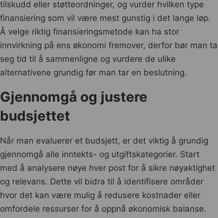
tilskudd eller støtteordninger, og vurder hvilken type
finansiering som vil være mest gunstig i det lange løp.
Å velge riktig finansieringsmetode kan ha stor
innvirkning på ens økonomi fremover, derfor bør man ta
seg tid til å sammenligne og vurdere de ulike
alternativene grundig før man tar en beslutning.
Gjennomgå og justere
budsjettet
Når man evaluerer et budsjett, er det viktig å grundig
gjennomgå alle inntekts- og utgiftskategorier. Start
med å analysere nøye hver post for å sikre nøyaktighet
og relevans. Dette vil bidra til å identifisere områder
hvor det kan være mulig å redusere kostnader eller
omfordele ressurser for å oppnå økonomisk balanse.