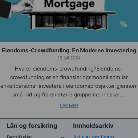
Eiendoms-Crowdfunding: En Moderne Investering
18 juli 2024
Hva er eiendoms-crowdfunding?Eiendoms-
crowdfunding er en finansieringsmodell som lar
enkeltpersoner investere i eiendomsprosjekter gjennom
små bidrag fra en større gruppe mennesker.…
LES MER
Lån og forsikring
Innholdsarkiv
Bedriftslån
Artikler om finans