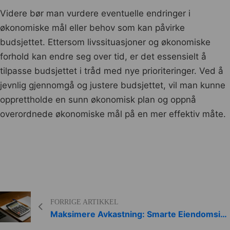
Videre bør man vurdere eventuelle endringer i
økonomiske mål eller behov som kan påvirke
budsjettet. Ettersom livssituasjoner og økonomiske
forhold kan endre seg over tid, er det essensielt å
tilpasse budsjettet i tråd med nye prioriteringer. Ved å
jevnlig gjennomgå og justere budsjettet, vil man kunne
opprettholde en sunn økonomisk plan og oppnå
overordnede økonomiske mål på en mer effektiv måte.
FORRIGE ARTIKKEL
Maksimere Avkastning: Smarte Eiendomsinvesteringsstrategier