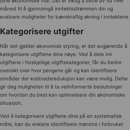
dine økonomiske mål. Det er viktig å sette av tid hver
måned til å gjennomgå inntektsstrømmen din og
evaluere muligheter for bærekraftig økning i inntektene.
Kategorisere utgifter
Når det gjelder økonomisk styring, er det avgjørende å
kategorisere utgiftene dine nøye. Ved å dele inn
utgiftene i forskjellige utgiftskategorier, får du bedre
oversikt over hvor pengene går og kan identifisere
områder der kostnadsreduksjon kan være mulig. Dette
gir deg muligheten til å ta velinformerte beslutninger
om hvordan du best kan optimalisere din økonomiske
situasjon.
Ved å kategorisere utgiftene dine på en systematisk
måte, kan du enklere identifisere mønstre i forbruket