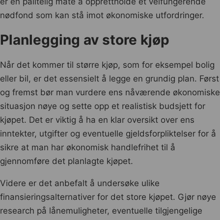
er en pålitelig måte å opprettholde et velfungerende
nødfond som kan stå imot økonomiske utfordringer.
Planlegging av store kjøp
Når det kommer til større kjøp, som for eksempel bolig
eller bil, er det essensielt å legge en grundig plan. Først
og fremst bør man vurdere ens nåværende økonomiske
situasjon nøye og sette opp et realistisk budsjett for
kjøpet. Det er viktig å ha en klar oversikt over ens
inntekter, utgifter og eventuelle gjeldsforpliktelser for å
sikre at man har økonomisk handlefrihet til å
gjennomføre det planlagte kjøpet.
Videre er det anbefalt å undersøke ulike
finansieringsalternativer for det store kjøpet. Gjør nøye
research på lånemuligheter, eventuelle tilgjengelige