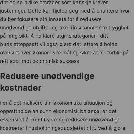
ditt og se hvilke områder som kanskje krever
justeringer. Dette kan hjelpe deg med å prioritere hvor
du bør fokusere din innsats for å redusere
unødvendige utgifter og øke din økonomiske trygghet
på lang sikt. Å ha klare utgiftskategorier i ditt
budsjettoppsett vil også gjøre det lettere å holde
oversikt over økonomiske mål og sikre at du forblir på
rett spor mot økonomisk suksess.
Redusere unødvendige
kostnader
For å optimalisere din økonomiske situasjon og
opprettholde en sunn økonomisk balanse, er det
essensielt å identifisere og redusere unødvendige
kostnader i husholdningsbudsjettet ditt. Ved å gjøre