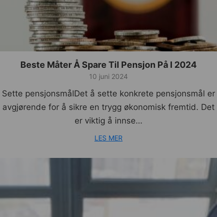
Beste Måter Å Spare Til Pensjon På I 2024
10 juni 2024
Sette pensjonsmålDet å sette konkrete pensjonsmål er
avgjørende for å sikre en trygg økonomisk fremtid. Det
er viktig å innse…
LES MER